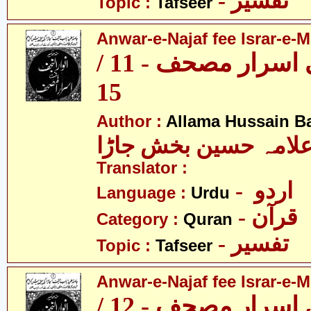
- تفسیر
Topic :
Tafseer
Anwar-e-Najaf fee Israr-e-M
انوار نجف فی اسرار مصحف - 11 /
15
Author :
Allama Hussain B
لامہ حسین بخش جاڑا
Translator :
- اردو
Language :
Urdu
- قرآن
Category :
Quran
- تفسیر
Topic :
Tafseer
Anwar-e-Najaf fee Israr-e-M
انوار نجف فی اسرار مصحف - 12 /