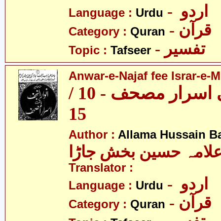
- اردو
Language :
Urdu
- قرآن
Category :
Quran
- تفسیر
Topic :
Tafseer
Anwar-e-Najaf fee Israr-e-M
انوار نجف فی اسرار مصحف - 10 /
15
Author :
Allama Hussain B
لامہ حسین بخش جاڑا
Translator :
- اردو
Language :
Urdu
- قرآن
Category :
Quran