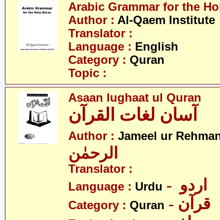
Arabic Grammar for the Ho
Author :
Al-Qaem Institute
Translator :
Language :
English
Category :
Quran
Topic :
Asaan lughaat ul Quran
آسان لغات القرآن
Author :
Jameel ur Rehma
الرحمٰن
Translator :
- اردو
Language :
Urdu
- قرآن
Category :
Quran