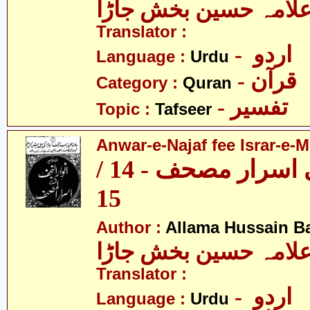
لامہ حسین بخش جاڑا
Translator :
- اردو
Language :
Urdu
- قرآن
Category :
Quran
- تفسیر
Topic :
Tafseer
Anwar-e-Najaf fee Israr-e-M
انوار نجف فی اسرار مصحف - 14 /
15
Author :
Allama Hussain B
لامہ حسین بخش جاڑا
Translator :
- اردو
Language :
Urdu