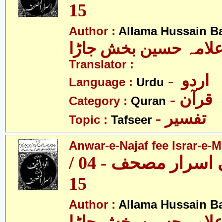
15
Author :
Allama Hussain B
لامہ حسین بخش جاڑا
Translator :
- اردو
Language :
Urdu
- قرآن
Category :
Quran
- تفسیر
Topic :
Tafseer
Anwar-e-Najaf fee Israr-e-M
انوار نجف فی اسرار مصحف - 04 /
15
Author :
Allama Hussain B