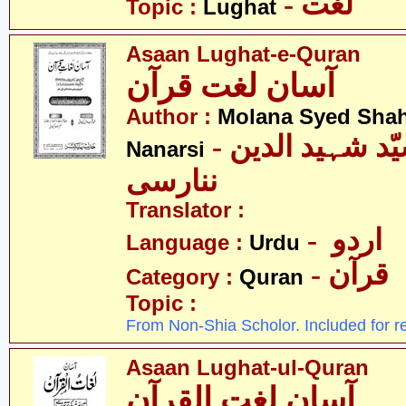
- لغت
Topic :
Lughat
Asaan Lughat-e-Quran
آسان لغت قرآن
Author :
Molana Syed Shah
- مولانا سیّد شہید الدین
Nanarsi
ننارسی
Translator :
- اردو
Language :
Urdu
- قرآن
Category :
Quran
Topic :
From Non-Shia Scholor. Included for r
Asaan Lughat-ul-Quran
آسان لغت القرآن