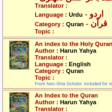
Translator :
- اردو
Language :
Urdu
- قرآن
Category :
Quran
Topic :
An index to the Holy Qura
Author :
Harun Yahya
Translator :
Language :
English
Category :
Quran
Topic :
From Non-Shia Scholor. Included for r
An Index to the Quran
Author :
Harun Yahya
Translator :