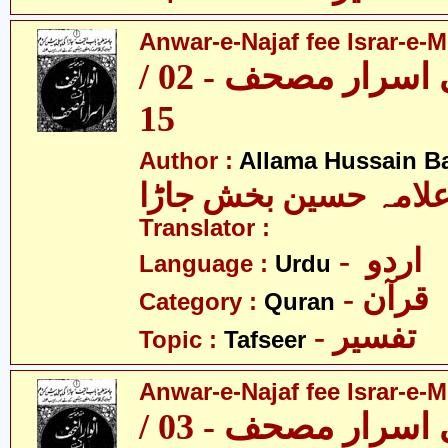
Anwar-e-Najaf fee Israr-e-M
انوارِ نجف فی اسرار مصحف - 02 /
15
Author :
Allama Hussain B
لامہ حسین بخش جاڑا
Translator :
- اردو
Language :
Urdu
- قرآن
Category :
Quran
- تفسیر
Topic :
Tafseer
Anwar-e-Najaf fee Israr-e-M
انوارِ نجف فی اسرار مصحف - 03 /