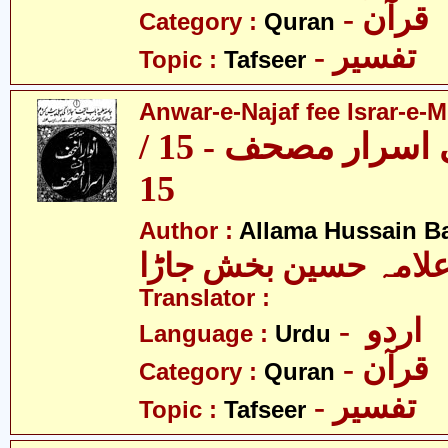
- قرآن
Category :
Quran
- تفسیر
Topic :
Tafseer
Anwar-e-Najaf fee Israr-e-M
انوار نجف فی اسرار مصحف - 15 /
15
Author :
Allama Hussain B
لامہ حسین بخش جاڑا
Translator :
- اردو
Language :
Urdu
- قرآن
Category :
Quran
- تفسیر
Topic :
Tafseer