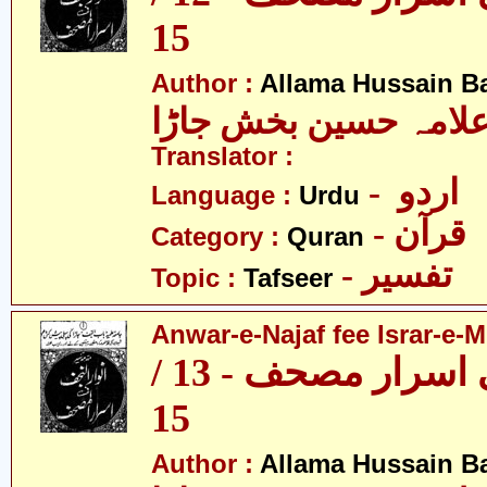
15
Author :
Allama Hussain B
لامہ حسین بخش جاڑا
Translator :
- اردو
Language :
Urdu
- قرآن
Category :
Quran
- تفسیر
Topic :
Tafseer
Anwar-e-Najaf fee Israr-e-M
انوار نجف فی اسرار مصحف - 13 /
15
Author :
Allama Hussain B