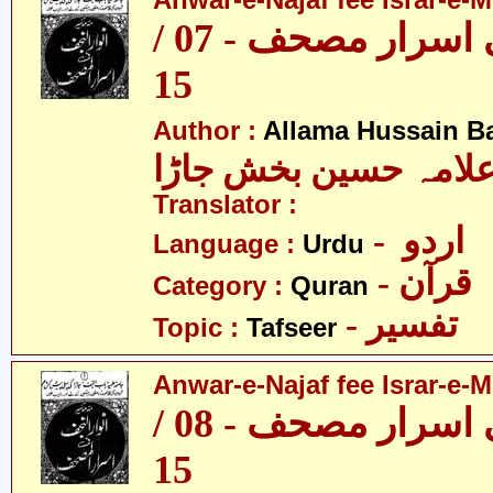
Anwar-e-Najaf fee Israr-e-M
انوار نجف فی اسرار مصحف - 07 /
15
Author :
Allama Hussain B
لامہ حسین بخش جاڑا
Translator :
- اردو
Language :
Urdu
- قرآن
Category :
Quran
- تفسیر
Topic :
Tafseer
Anwar-e-Najaf fee Israr-e-M
انوار نجف فی اسرار مصحف - 08 /
15