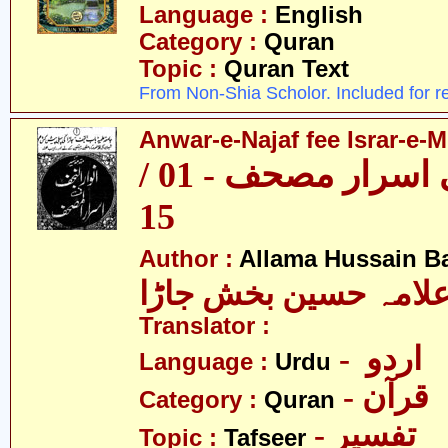
Language :
English
Category :
Quran
Topic :
Quran Text
From Non-Shia Scholor. Included for r
Anwar-e-Najaf fee Israr-e-M
انوارِ نجف فی اسرار مصحف - 01 /
15
Author :
Allama Hussain B
لامہ حسین بخش جاڑا
Translator :
- اردو
Language :
Urdu
- قرآن
Category :
Quran
- تفسیر
Topic :
Tafseer