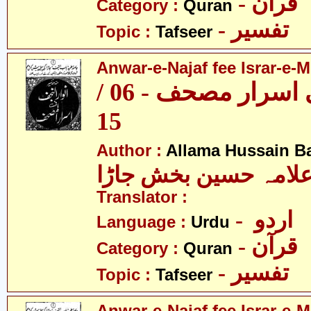
- قرآن
Category :
Quran
- تفسیر
Topic :
Tafseer
Anwar-e-Najaf fee Israr-e-M
انوار نجف فی اسرار مصحف - 06 /
15
Author :
Allama Hussain B
لامہ حسین بخش جاڑا
Translator :
- اردو
Language :
Urdu
- قرآن
Category :
Quran
- تفسیر
Topic :
Tafseer