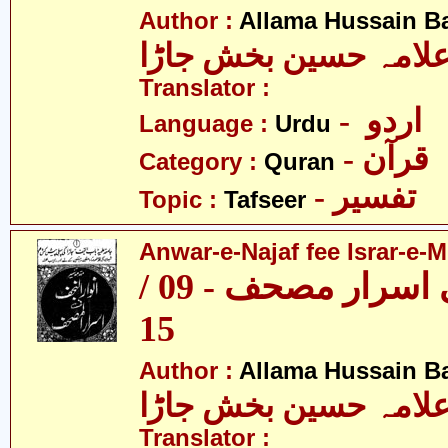
Author :
Allama Hussain B
لامہ حسین بخش جاڑا
Translator :
- اردو
Language :
Urdu
- قرآن
Category :
Quran
- تفسیر
Topic :
Tafseer
Anwar-e-Najaf fee Israr-e-M
انوار نجف فی اسرار مصحف - 09 /
15
Author :
Allama Hussain B
لامہ حسین بخش جاڑا
Translator :