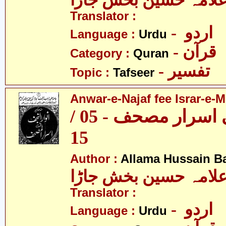
لامہ حسین بخش جاڑا
Translator :
- اردو
Language :
Urdu
- قرآن
Category :
Quran
- تفسیر
Topic :
Tafseer
Anwar-e-Najaf fee Israr-e-M
انوار نجف فی اسرار مصحف - 05 /
15
Author :
Allama Hussain B
لامہ حسین بخش جاڑا
Translator :
- اردو
Language :
Urdu