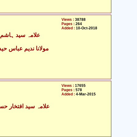
Views :
38788
Pages :
264
Added :
10-Oct-2018
Views :
17655
Pages :
578
Added :
4-Mar-2015