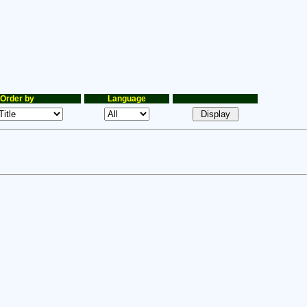
Order by
Language