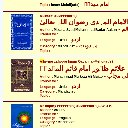
- امام مھدیؑ
Topic :
Imam Mehdi(atfs)
Al-Imam al-Mehdi(atfs)
لامام المہدی رضوان اللہ تعالیٰ
- م
Author :
Molana Syed Muhammad Badar Aalam
Translator :
- اردو
Language :
Urdu
- مہدویت
Category :
Mahdaviat
Topic :
All
ayme zahoore Imam Qayam al-Mehdi(atfs)
علائمِ ظہورِ امام قائم المہدیؑ
- ی مجاب
Author :
Muhammad Murtaza Ali Mujab
Translator :
- اردو
Language :
Urdu
Category :
Mahdaviat
Topic :
An inquiry concerning al-Mahdi(atfs) - WOFIS
Author :
WOFIS
Translator :
Language :
English
Category :
Mahdaviat
Topic :