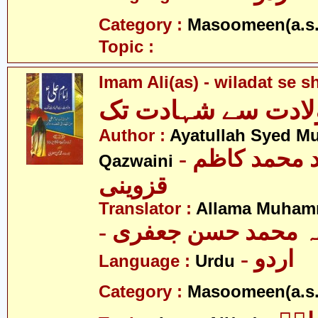
Category :
Masoomeen(a.s.
Topic :
Imam Ali(as) - wiladat se s
ولادت سے شہادت تک
Author :
Ayatullah Syed 
- آیت اللہ سید محمد کاظم
Qazwaini
قزوینی
Translator :
Allama Muhamm
- ہ محمد حسن جعفری
- اردو
Language :
Urdu
Category :
Masoomeen(a.s.