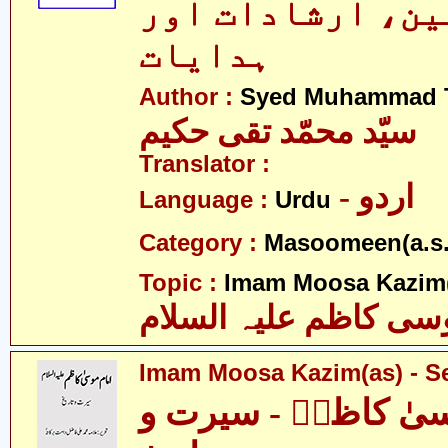
ن، ارشادات اور
ہدایات
Author :
Syed Muhammad 
سیّد محمّد تقی حکیم
Translator :
- اردو
Language :
Urdu
Category :
Masoomeen(a.s.
Topic :
Imam Moosa Kazim
سی کاظم علیہ السلام
Imam Moosa Kazim(as) - Se
سیٰ کاظمؑ - سیرت و