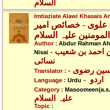
السلام
Imtiaziate Alawi Khasais 
 علوی - خصائص امیر
Author :
Abdur Rahman Ah
- عبدالرّحمٰن احمد بن شعیب
Nisai
نسائی
- ین رضوی
Translator :
- اردو
Language :
Urdu
Category :
Masoomeen(a.s.
علیہ السلام
Topic :