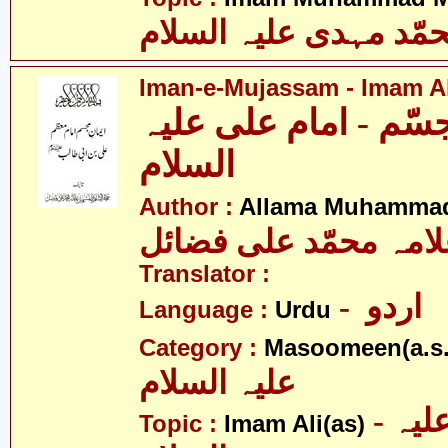
مّد مہدی علیہ السلام
Iman-e-Mujassam - Imam Ali
سّم - امام علی علیہ
السلام
Author :
Allama Muhammad 
امہ محمّد علی فضائل
Translator :
- اردو
Language :
Urdu
Category :
Masoomeen(a.s.
علیہ السلام
- امام علی علیہ
Topic :
Imam Ali(as)