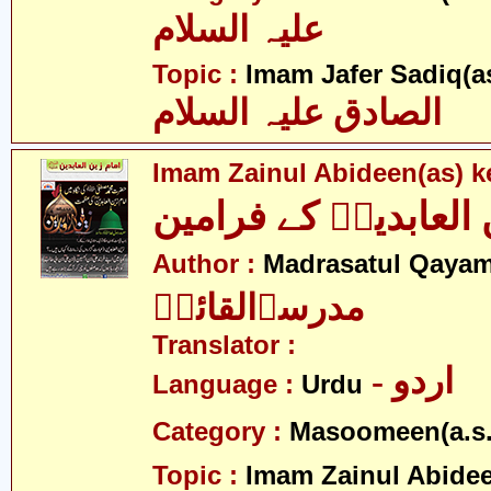
علیہ السلام
Topic :
Imam Jafer Sadiq(a
الصادق علیہ السلام
Imam Zainul Abideen(as) k
 العابدینؑ کے فرامین
Author :
Madrasatul Qayam
مدرسۃالقائمؑ
Translator :
- اردو
Language :
Urdu
Category :
Masoomeen(a.s.
Topic :
Imam Zainul Abidee