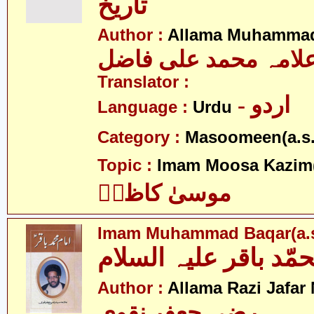
تاریخ
Author :
Allama Muhammad 
لامہ محمد علی فاضل
Translator :
- اردو
Language :
Urdu
Category :
Masoomeen(a.s.
Topic :
Imam Moosa Kazim
موسیٰ کاظمؑ
Imam Muhammad Baqar(a.s
Author :
Allama Razi Jafar
رضی جعفر نقوی