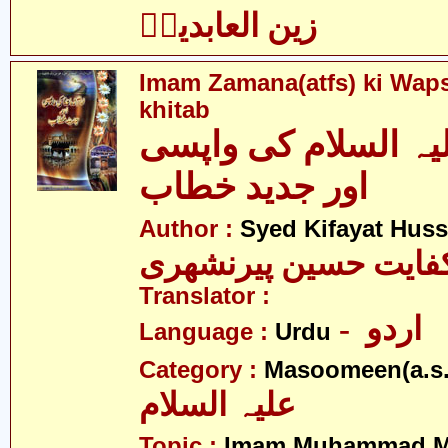
زین العابدینؑ
Imam Zamana(atfs) ki Waps
khitab
لیہ السلام کی واپسی
اور جدید خطاب
Author :
Syed Kifayat Huss
کفایت حسین پیرنشھری
Translator :
- اردو
Language :
Urdu
Category :
Masoomeen(a.s.
علیہ السلام
Topic :
Imam Muhammad Me