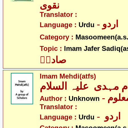
نقوی
Translator :
- اردو
Language :
Urdu
Category :
Masoomeen(a.s.
Topic :
Imam Jafer Sadiq(a
صادقؑ
Imam Mehdi(atfs)
م مہدی علیہ السلام
- علوم
Author :
Unknown
Translator :
- اردو
Language :
Urdu