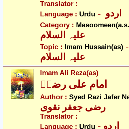
Translator :
- اردو
Language :
Urdu
Category :
Masoomeen(a.s.
علیہ السلام
- م حسین
Topic :
Imam Hussain(as)
علیہ السلام
Imam Ali Reza(as)
امام علی رضاؑ
Author :
Syed Razi Jafer N
رضی جعفر نقوی
Translator :
- اردو
Language :
Urdu