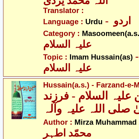
اللہ محمّد یزدی
Translator :
- اردو
Language :
Urdu
Category :
Masoomeen(a.s.
علیہ السلام
- م حسین
Topic :
Imam Hussain(as)
علیہ السلام
Hussain(a.s.) - Farzand-e-
علیہ السلام - فرزند
صلی اللہ علیہ وآلہ
Author :
Mirza Muhammad 
محمّد اطہر