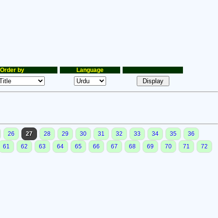
Order by
Language
26
27
28
29
30
31
32
33
34
35
36
61
62
63
64
65
66
67
68
69
70
71
72