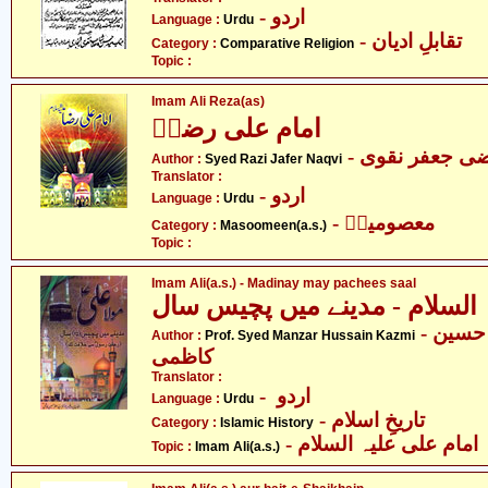
- اردو
Language :
Urdu
- تقابلِ ادیان
Category :
Comparative Religion
Topic :
Imam Ali Reza(as)
امام علی رضاؑ
- ی جعفر نقوی
Author :
Syed Razi Jafer Naqvi
Translator :
- اردو
Language :
Urdu
- معصومینؑ
Category :
Masoomeen(a.s.)
Topic :
Imam Ali(a.s.) - Madinay may pachees saal
- پروفیسر سیّد مظہر حسین
Author :
Prof. Syed Manzar Hussain Kazmi
کاظمی
Translator :
- اردو
Language :
Urdu
- تاریخِ اسلام
Category :
Islamic History
- امام علی علیہ السلام
Topic :
Imam Ali(a.s.)