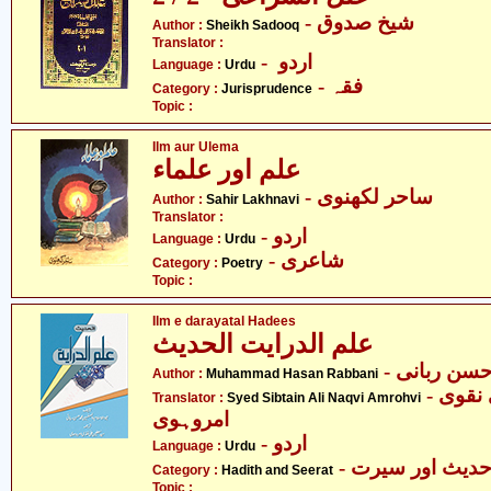
- شیخ صدوق
Author :
Sheikh Sadooq
Translator :
- اردو
Language :
Urdu
- فقہ
Category :
Jurisprudence
Topic :
Ilm aur Ulema
علم اور علماء
- ساحر لکھنوی
Author :
Sahir Lakhnavi
Translator :
- اردو
Language :
Urdu
- شاعری
Category :
Poetry
Topic :
Ilm e darayatal Hadees
علم الدرایت الحدیث
- سن ربانی
Author :
Muhammad Hasan Rabbani
- سید سبطین علی نقوی
Translator :
Syed Sibtain Ali Naqvi Amrohvi
امروہوی
- اردو
Language :
Urdu
- دیث اور سیرت
Category :
Hadith and Seerat
Topic :