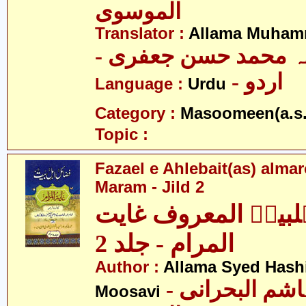
الموسوی
Translator :
Allama Muhamm
- ہ محمد حسن جعفری
- اردو
Language :
Urdu
Category :
Masoomeen(a.s.
Topic :
Fazael e Ahlebait(as) alma
Maram - Jild 2
ہلبیتؑ المعروف غایت
المرام - جلد 2
Author :
Allama Syed Hashi
- علامہ سید ہاشم البحرانی
Moosavi