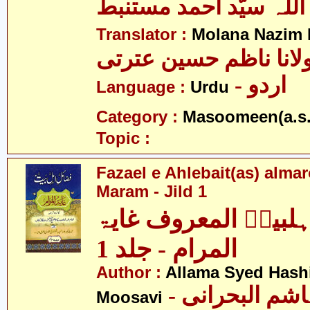
اللہ سیّد احمد مستنبط
Translator :
Molana Nazim H
لانا ناظم حسین عترتی
- اردو
Language :
Urdu
Category :
Masoomeen(a.s.
Topic :
Fazael e Ahlebait(as) alma
Maram - Jild 1
ہلبیتؑ المعروف غایۃ
المرام - جلد 1
Author :
Allama Syed Hashi
- علامہ سید ہاشم البحرانی
Moosavi