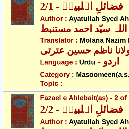
فضائلِ اہلبیتؑ - 2/1
Author :
Ayatullah Syed A
اللہ سیّد احمد مستنبط
Translator :
Molana Nazim H
لانا ناظم حسین عترتی
- اردو
Language :
Urdu
Category :
Masoomeen(a.s.
Topic :
Fazael e Ahlebait(as) - 2 of
فضائلِ اہلبیتؑ - 2/2
Author :
Ayatullah Syed A