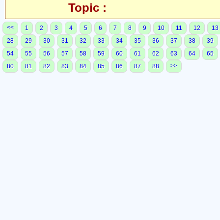
Topic :
<<
1
2
3
4
5
6
7
8
9
10
11
12
13
28
29
30
31
32
33
34
35
36
37
38
39
54
55
56
57
58
59
60
61
62
63
64
65
>>
80
81
82
83
84
85
86
87
88