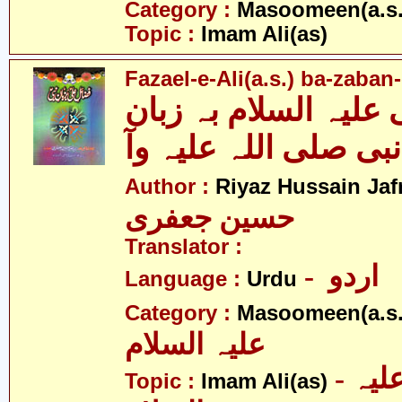
Category :
Masoomeen(a.s.
Topic :
Imam Ali(as)
Fazael-e-Ali(a.s.) ba-zaba
علیہ السلام بہ زبان
نبی صلی اللہ علیہ وآ
Author :
Riyaz Hussain Jafr
حسین جعفری
Translator :
- اردو
Language :
Urdu
Category :
Masoomeen(a.s.
علیہ السلام
- امام علی علیہ
Topic :
Imam Ali(as)