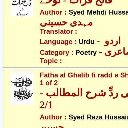
فاتح فرات - نوحے
Author :
Syed Mehdi Hussa
مہدی حسینی
Translator :
- اردو
Language :
Urdu
- عری
Category :
Poetry
Topic :
Fatha al Ghalib fi radd e Sh
1 of 2
 فی ردِّ شرح المطالب
2/1
Author :
Syed Raza Hussai
حسین