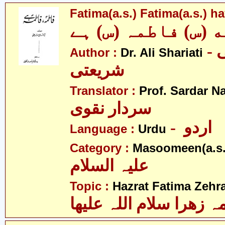
Fatima(a.s.) Fatima(a.s.) h
 (س) فاطمہ (س) ہے
- ڈاکٹر علی
Author :
Dr. Ali Shariati
شریعتی
Translator :
Prof. Sardar N
سردار نقوی
- اردو
Language :
Urdu
Category :
Masoomeen(a.s.
علیہ السلام
Topic :
Hazrat Fatima Zehra
 زھرا سلام اللہ علیھا