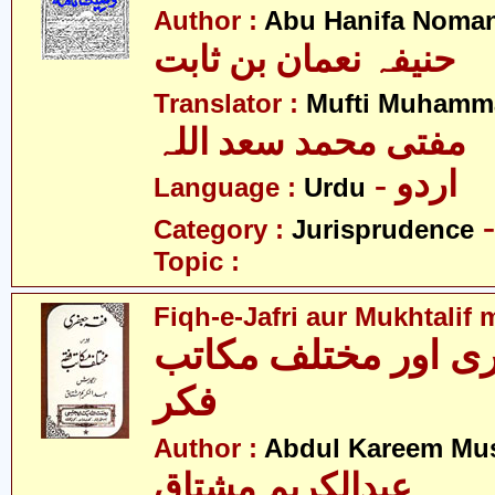
Author :
Abu Hanifa Noman
حنیفہ نعمان بن ثابت
Translator :
Mufti Muhamm
مفتی محمد سعد اللہ
- اردو
Language :
Urdu
Category :
Jurisprudence
Topic :
Fiqh-e-Jafri aur Mukhtalif 
ی اور مختلف مکاتب
فکر
Author :
Abdul Kareem Mu
عبدالکریم مشتاق