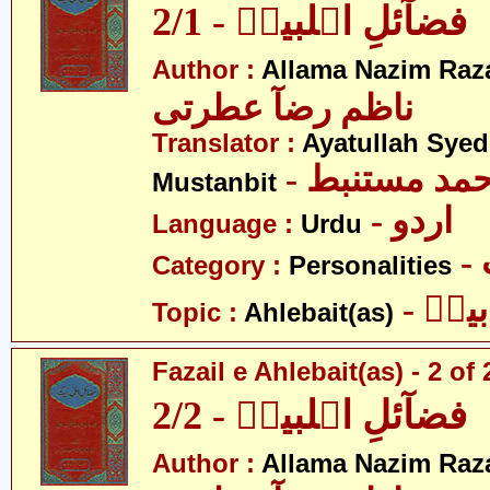
فضآئلِ اہلبیتؑ - 2/1
Author :
Allama Nazim Raza 
ناظم رضآ عطرتی
Translator :
Ayatullah Sye
- حمد مستنبط
Mustanbit
- اردو
Language :
Urdu
Category :
Personalities
- یتؑ
Topic :
Ahlebait(as)
Fazail e Ahlebait(as) - 2 of 
فضآئلِ اہلبیتؑ - 2/2
Author :
Allama Nazim Raza 