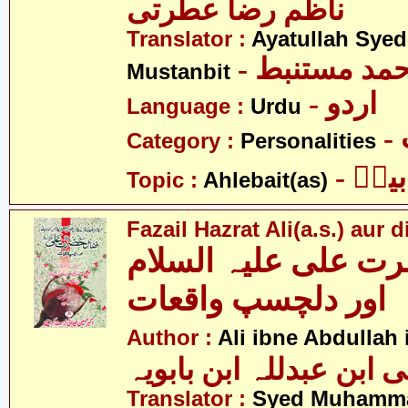
ناظم رضآ عطرتی
Translator :
Ayatullah Sye
- حمد مستنبط
Mustanbit
- اردو
Language :
Urdu
Category :
Personalities
- یتؑ
Topic :
Ahlebait(as)
Fazail Hazrat Ali(a.s.) aur
ت علی علیہ السلام
اور دلچسپ واقعات
Author :
Ali ibne Abdullah
Translator :
Syed Muhamma