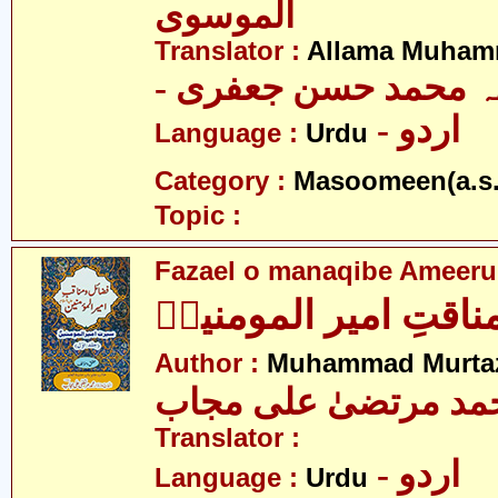
الموسوی
Translator :
Allama Muhamm
- ہ محمد حسن جعفری
- اردو
Language :
Urdu
Category :
Masoomeen(a.s.
Topic :
Fazael o manaqibe Ameeru
ناقتِ امیر المومنینؑ
Author :
Muhammad Murtaz
مد مرتضیٰ علی مجاب
Translator :
- اردو
Language :
Urdu