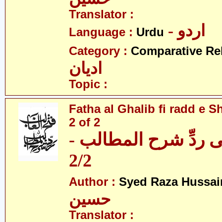
Translator :
- اردو
Language :
Urdu
Category :
Comparative Re
ادیان
Topic :
Fatha al Ghalib fi radd e Sh
2 of 2
 فی ردِّ شرح المطالب
2/2
Author :
Syed Raza Hussai
حسین
Translator :