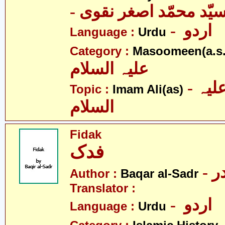
- یّد محمّد اصغر نقوی
- اردو
Language :
Urdu
Category :
Masoomeen(a.s.
علیہ السلام
- امام علی علیہ
Topic :
Imam Ali(as)
السلام
Fidak
فدک
- 
Author :
Baqar al-Sadr
Translator :
- اردو
Language :
Urdu