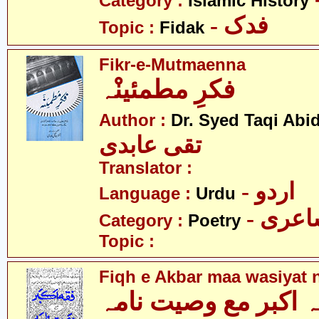
Category :
Islamic History
- فدک
Topic :
Fidak
Fikr-e-Mutmaenna
فکرِ مطمئینْہ
Author :
Dr. Syed Taqi Abid
تقی عابدی
Translator :
- اردو
Language :
Urdu
- عری
Category :
Poetry
Topic :
Fiqh e Akbar maa wasiyat
 اکبر مع وصیت نامہ