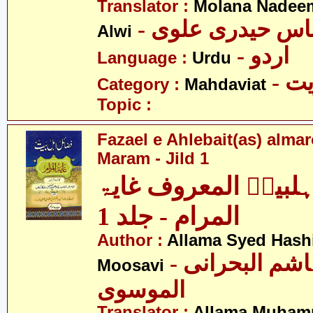
Translator :
Molana Nadeem
- باس حیدری علوی
Alwi
- اردو
Language :
Urdu
- 
Category :
Mahdaviat
Topic :
Fazael e Ahlebait(as) alma
Maram - Jild 1
ہلبیتؑ المعروف غایۃ
المرام - جلد 1
Author :
Allama Syed Hashi
- علامہ سید ہاشم البحرانی
Moosavi
الموسوی
Translator :
Allama Muhamm