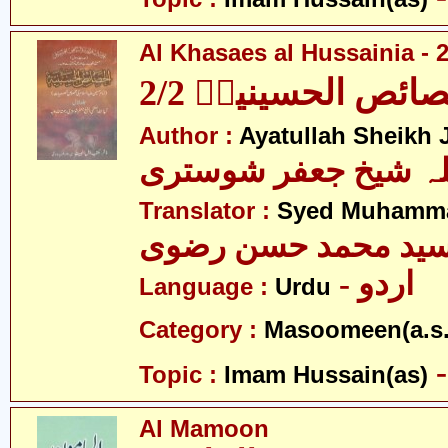
Al Khasaes al Hussainia - 2
ائص الحسینیہؑ 2/2
Author :
Ayatullah Sheikh J
للہ شیخ جعفر شوستری
Translator :
Syed Muhamma
ید محمد حسن رضوی
- اردو
Language :
Urdu
Category :
Masoomeen(a.s.
Topic :
Imam Hussain(as)
Al Mamoon