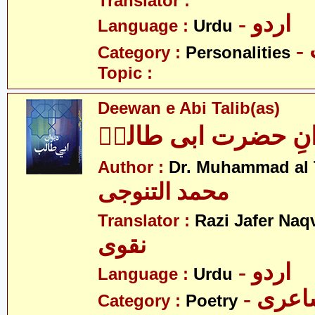
Translator :
- اردو
Language :
Urdu
Category :
Personalities
Topic :
Deewan e Abi Talib(as)
انِ حضرت ابی طالبؑ
Author :
Dr. Muhammad al 
محمد التنوجی
Translator :
Razi Jafer Naq
نقوی
- اردو
Language :
Urdu
- عری
Category :
Poetry