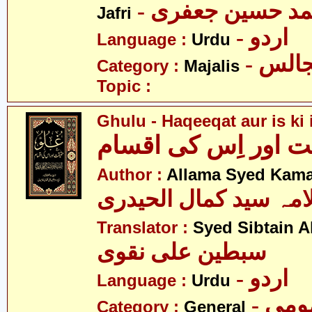
- د حسین جعفری
Jafri
- اردو
Language :
Urdu
- الس
Category :
Majalis
Topic :
Ghulu - Haqeeqat aur is ki
ت اور اِس کی اقسام
Author :
Allama Syed Kamal
امہ سید کمال الحیدری
Translator :
Syed Sibtain A
سبطین علی نقوی
- اردو
Language :
Urdu
- می
Category :
General