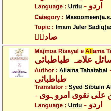
- اردو
Language :
Urdu
Category :
Masoomeen(a.s.
Topic :
Imam Jafer Sadiq(a
صادقؑ
Majmoa Risayal e
All
ama T
ئل علامہ طباطبائی
- ہ
Author :
Allama Tabatabai
طباطبائی
Translator :
Syed Sibtain A
- علی نقوی امروہوی
- اردو
Language :
Urdu