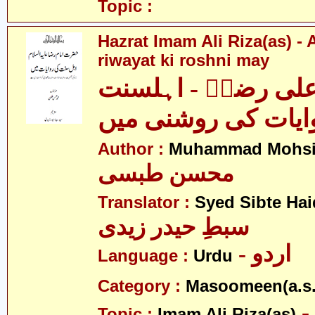
Topic :
Hazrat Imam Ali Riza(as) - 
riwayat ki roshni may
لی رضاؑ - اہلسنت
ایات کی روشنی میں
Author :
Muhammad Mohsin
محسن طبسی
Translator :
Syed Sibte Hai
سبطِ حیدر زیدی
- اردو
Language :
Urdu
Category :
Masoomeen(a.s.
- امام علی
Topic :
Imam Ali Riza(as)