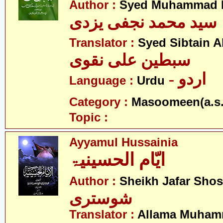
Author :
Syed Muhammad Na
سید محمد نجفی یزدی
Translator :
Syed Sibtain A
سبطین علی نقوی
- اردو
Language :
Urdu
Category :
Masoomeen(a.s.
Topic :
Ayyamul Hussainia
ایّام الحسینیۃ
Author :
Sheikh Jafar Shos
شوستری
Translator :
Allama Muham