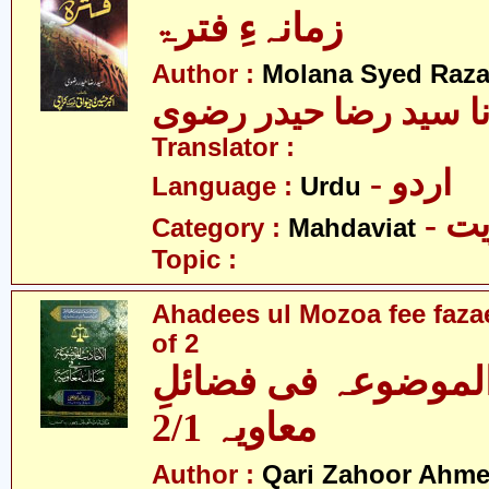
زمانہءِ فترۃ
Author :
Molana Syed Raza 
نا سید رضا حیدر رضوی
Translator :
- اردو
Language :
Urdu
- 
Category :
Mahdaviat
Topic :
Ahadees ul Mozoa fee fazae
of 2
الموضوعہ فی فضائلِ
معاویہ 2/1
Author :
Qari Zahoor Ahme