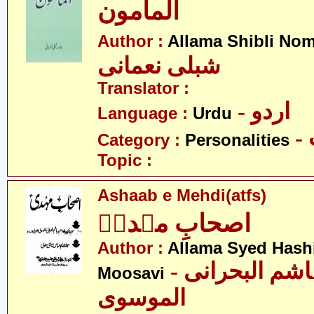
المامون
Author :
Allama Shibli No
شبلی نعمانی
Translator :
- اردو
Language :
Urdu
Category :
Personalities
Topic :
Ashaab e Mehdi(atfs)
اصحابِ مہدیؑ
Author :
Allama Syed Hashi
- علامہ سید ہاشم البحرانی
Moosavi
الموسوی