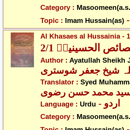
Category :
Masoomeen(a.s.
Topic :
Imam Hussain(as)
Al Khasaes al Hussainia - 1
ائص الحسینیہؑ 2/1
Author :
Ayatullah Sheikh J
للہ شیخ جعفر شوستری
Translator :
Syed Muhamma
ید محمد حسن رضوی
- اردو
Language :
Urdu
Category :
Masoomeen(a.s.
Topic :
Imam Hussain(as)