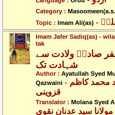
Language :
Urdu
Category :
Masoomeen(a.s.
- یؑ
Topic :
Imam Ali(as)
Imam Jafer Sadiq(as) - wil
tak
فر صادقؑ ولادت سے
شہادت تک
Author :
Ayatullah Syed 
- آیت اللہ سید محمد کاظم
Qazwaini
قزوینی
Translator :
Molana Syed A
مولانا سید عدنان نقوی