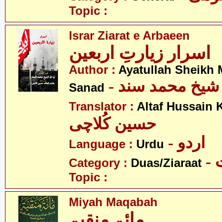
Topic :
Israr Ziarat e Arbaeen
اسرار زیارتِ اربعین
Author :
Ayatullah Sheik
-  شیخ محمد سند
Sanad
Translator :
Altaf Hussain 
حسین کُلاچی
- اردو
Language :
Urdu
-
Category :
Duas/Ziaraat
Topic :
Miyah Maqabah
مائۃ منقبۃ