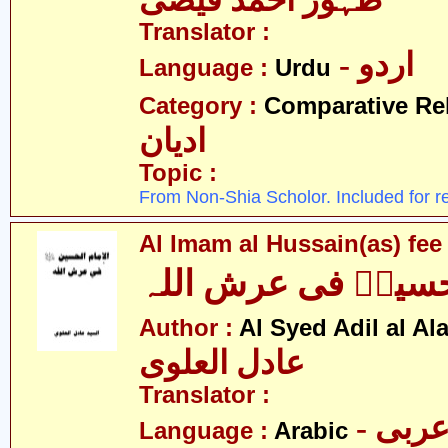
ظہور احمد فیضی
Translator :
- اردو
Language :
Urdu
Category :
Comparative Re
ادیان
Topic :
From Non-Shia Scholor. Included for r
Al Imam al Hussain(as) fee 
لحسینؑ فی عرش اللہ
Author :
Al Syed Adil al Al
عادل العلوی
Translator :
- ربی
Language :
Arabic