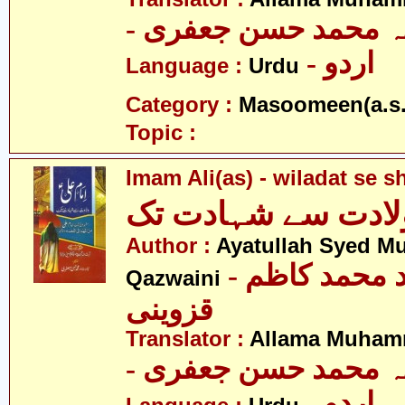
- ہ محمد حسن جعفری
- اردو
Language :
Urdu
Category :
Masoomeen(a.s.
Topic :
Imam Ali(as) - wiladat se s
ولادت سے شہادت تک
Author :
Ayatullah Syed 
- آیت اللہ سید محمد کاظم
Qazwaini
قزوینی
Translator :
Allama Muhamm
- ہ محمد حسن جعفری
- اردو