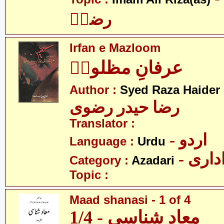
رضاؑ
Irfan e Mazloom
عرفانِ مظلومؑ
Author :
Syed Raza Haider 
رضا حیدر رضوی
Translator :
- اردو
Language :
Urdu
- اری
Category :
Azadari
Topic :
Maad shanasi - 1 of 4
معاد شناسی - 1/4