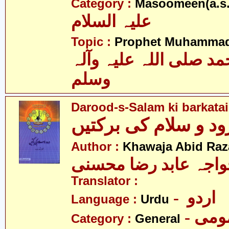
Category :
Masoomeen(a.s.
علیہ السلام
Topic :
Prophet Muhamma
 صلی اللہ علیہ وآلہ
وسلم
Darood-s-Salam ki barkata
Author :
Khawaja Abid Raz
اجہ عابد رضا محسنی
Translator :
- اردو
Language :
Urdu
- می
Category :
General