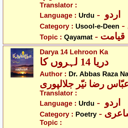
Translator :
- اردو
Language :
Urdu
Category :
Usool-e-Deen
- قیامت
Topic :
Qayamat
Darya 14 Lehroon Ka
دریا 14 لہروں کا
Author :
Dr. Abbas Raza Na
بّاس رضا نیّر جلالپوری
Translator :
- اردو
Language :
Urdu
- عری
Category :
Poetry
Topic :