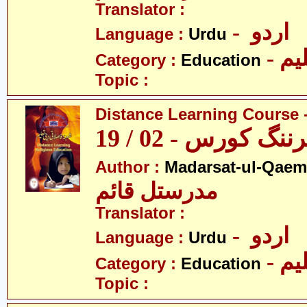
Translator :
- اردو
Language :
Urdu
- یم
Category :
Education
Topic :
Distance Learning Course -
 کورس - 02 / 19
Author :
Madarsat-ul-Qaem(
مدرستل قائم
Translator :
- اردو
Language :
Urdu
- یم
Category :
Education
Topic :