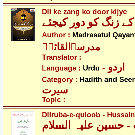
Dil ke zang ko door kijye
کے زنگ کو دور کیجئے
Author :
Madrasatul Qayam
مدرسۃالقائمؑ
Translator :
- اردو
Language :
Urdu
Category :
Hadith and Seer
سیرت
Topic :
Dilruba-e-quloob - Hussain(
 - حسین علیہ السلام