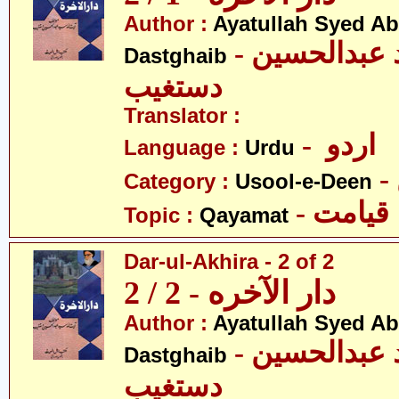
Author :
Ayatullah Syed A
- آیت اللہ سیّد عبدالحسین
Dastghaib
دستغیب
Translator :
- اردو
Language :
Urdu
Category :
Usool-e-Deen
- قیامت
Topic :
Qayamat
Dar-ul-Akhira - 2 of 2
دار الآخره - 2 / 2
Author :
Ayatullah Syed A
- آیت اللہ سیّد عبدالحسین
Dastghaib
دستغیب