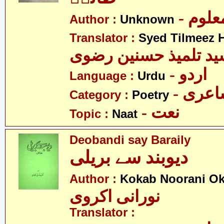
- علوم
Author :
Unknown
Translator :
Syed Tilmeez H
د تلمیذ حسنین رضوی
- اردو
Language :
Urdu
- عری
Category :
Poetry
- نعت
Topic :
Naat
Deobandi say Baraily
دیوبند سے بریلی
Author :
Kokab Noorani Ok
نورانی اکروی
Translator :