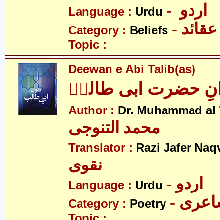
- اردو
Language :
Urdu
- عقائد
Category :
Beliefs
Topic :
Deewan e Abi Talib(as)
انِ حضرت ابی طالبؑ
Author :
Dr. Muhammad al 
محمد التنوجی
Translator :
Razi Jafer Naq
نقوی
- اردو
Language :
Urdu
- عری
Category :
Poetry
Topic :