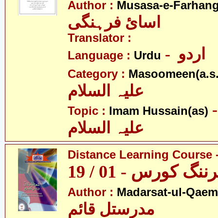
Author :
Musasa-e-Farhang
اسائ فرہنگی
Translator :
- اردو
Language :
Urdu
Category :
Masoomeen(a.s.
علیہ السلام
- م حسین
Topic :
Imam Hussain(as)
علیہ السلام
Distance Learning Course -
 کورس - 01 / 19
Author :
Madarsat-ul-Qaem(
مدرستل قائم