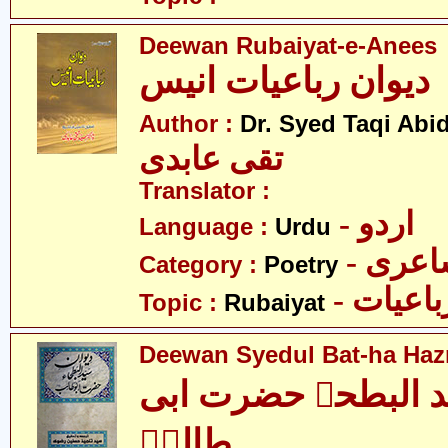
Deewan Rubaiyat-e-Anees
دیوان رباعیات انیس
Author :
Dr. Syed Taqi Abid
تقی عابدی
Translator :
- اردو
Language :
Urdu
- عری
Category :
Poetry
- باعیات
Topic :
Rubaiyat
Deewan Syedul Bat-ha Hazr
ید البطحہ حضرت ابی
طالبؑ