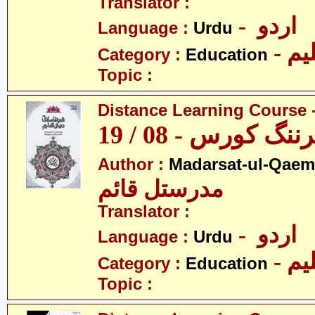
Translator :
- اردو
Language :
Urdu
- یم
Category :
Education
Topic :
Distance Learning Course -
 کورس - 08 / 19
Author :
Madarsat-ul-Qaem(
مدرستل قائم
Translator :
- اردو
Language :
Urdu
- یم
Category :
Education
Topic :