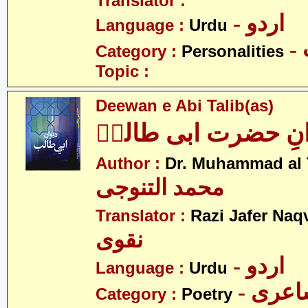
Translator :
- اردو
Language :
Urdu
Category :
Personalities
Topic :
Deewan e Abi Talib(as)
انِ حضرت ابی طالبؑ
Author :
Dr. Muhammad al 
محمد التنوجی
Translator :
Razi Jafer Naq
نقوی
- اردو
Language :
Urdu
- عری
Category :
Poetry