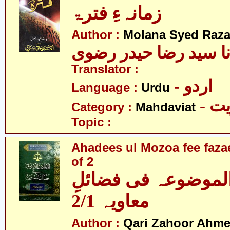
زمانہءِ فترۃ
Author :
Molana Syed Raza 
نا سید رضا حیدر رضوی
Translator :
- اردو
Language :
Urdu
- 
Category :
Mahdaviat
Topic :
Ahadees ul Mozoa fee fazae
of 2
الموضوعہ فی فضائلِ
معاویہ 2/1
Author :
Qari Zahoor Ahme