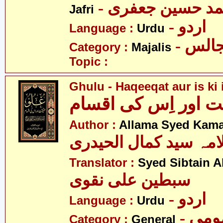
- د حسین جعفری
Jafri
- اردو
Language :
Urdu
- الس
Category :
Majalis
Topic :
Ghulu - Haqeeqat aur is ki
ت اور اِس کی اقسام
Author :
Allama Syed Kamal
امہ سید کمال الحیدری
Translator :
Syed Sibtain A
سبطین علی نقوی
- اردو
Language :
Urdu
- می
Category :
General