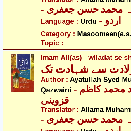
- ہ محمد حسن جعفری
- اردو
Language :
Urdu
Category :
Masoomeen(a.s.
Topic :
Imam Ali(as) - wiladat se s
ولادت سے شہادت تک
Author :
Ayatullah Syed 
- آیت اللہ سید محمد کاظم
Qazwaini
قزوینی
Translator :
Allama Muhamm
- ہ محمد حسن جعفری
- اردو