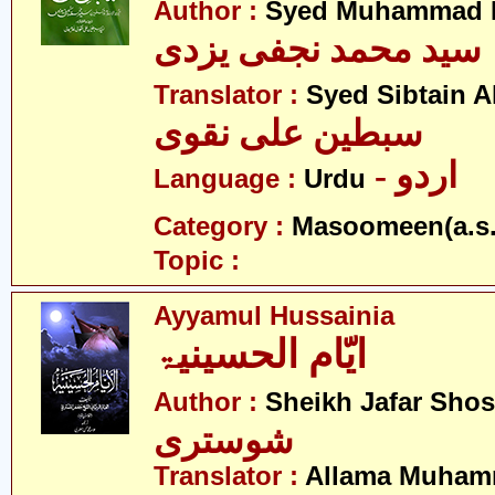
Author :
Syed Muhammad Na
سید محمد نجفی یزدی
Translator :
Syed Sibtain A
سبطین علی نقوی
- اردو
Language :
Urdu
Category :
Masoomeen(a.s.
Topic :
Ayyamul Hussainia
ایّام الحسینیۃ
Author :
Sheikh Jafar Shos
شوستری
Translator :
Allama Muham