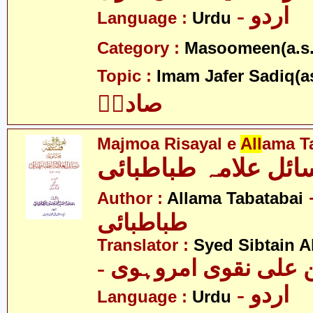
- اردو
Language :
Urdu
Category :
Masoomeen(a.s.
Topic :
Imam Jafer Sadiq(a
صادقؑ
Majmoa Risayal e
All
ama T
ئل علامہ طباطبائی
- ہ
Author :
Allama Tabatabai
طباطبائی
Translator :
Syed Sibtain A
- علی نقوی امروہوی
- اردو
Language :
Urdu