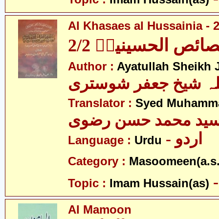
Al Khasaes al Hussainia - 2
ائص الحسینیہؑ 2/2
Author :
Ayatullah Sheikh J
للہ شیخ جعفر شوستری
Translator :
Syed Muhamma
ید محمد حسن رضوی
- اردو
Language :
Urdu
Category :
Masoomeen(a.s.
Topic :
Imam Hussain(as)
Al Mamoon