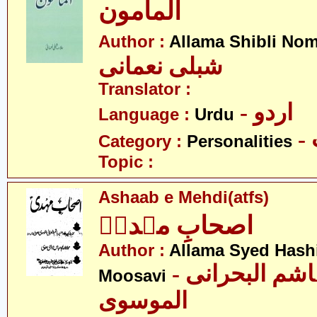
المامون
Author :
Allama Shibli No
شبلی نعمانی
Translator :
- اردو
Language :
Urdu
Category :
Personalities
Topic :
Ashaab e Mehdi(atfs)
اصحابِ مہدیؑ
Author :
Allama Syed Hashi
- علامہ سید ہاشم البحرانی
Moosavi
الموسوی