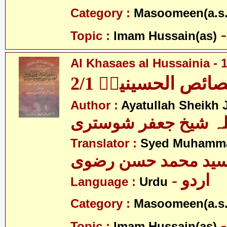
Category :
Masoomeen(a.s.
Topic :
Imam Hussain(as)
Al Khasaes al Hussainia - 1
ائص الحسینیہؑ 2/1
Author :
Ayatullah Sheikh J
للہ شیخ جعفر شوستری
Translator :
Syed Muhamma
ید محمد حسن رضوی
- اردو
Language :
Urdu
Category :
Masoomeen(a.s.
Topic :
Imam Hussain(as)