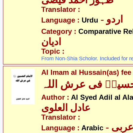
ظہور احمد فیضی
Translator :
- اردو
Language :
Urdu
Category :
Comparative Re
ادیان
Topic :
From Non-Shia Scholor. Included for r
Al Imam al Hussain(as) fee 
لحسینؑ فی عرش اللہ
Author :
Al Syed Adil al Al
عادل العلوی
Translator :
- ربی
Language :
Arabic