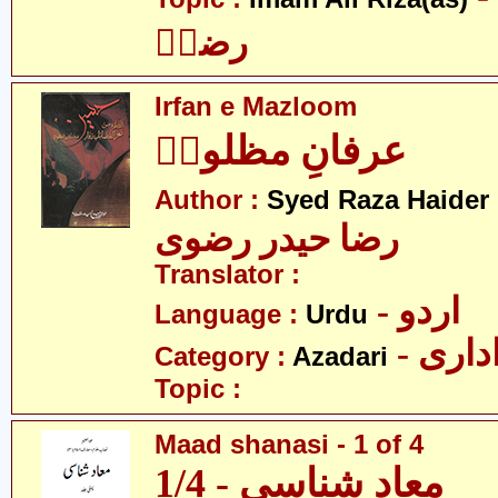
رضاؑ
Irfan e Mazloom
عرفانِ مظلومؑ
Author :
Syed Raza Haider 
رضا حیدر رضوی
Translator :
- اردو
Language :
Urdu
- اری
Category :
Azadari
Topic :
Maad shanasi - 1 of 4
معاد شناسی - 1/4