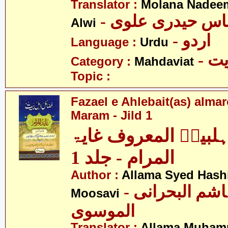
Translator :
Molana Nadeem
- باس حیدری علوی
Alwi
- اردو
Language :
Urdu
- 
Category :
Mahdaviat
Topic :
Fazael e Ahlebait(as) alma
Maram - Jild 1
ہلبیتؑ المعروف غایۃ
المرام - جلد 1
Author :
Allama Syed Hashi
- علامہ سید ہاشم البحرانی
Moosavi
الموسوی
Translator :
Allama Muhamm