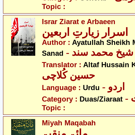
Topic :
Israr Ziarat e Arbaeen
اسرار زیارتِ اربعین
Author :
Ayatullah Sheik
-  شیخ محمد سند
Sanad
Translator :
Altaf Hussain 
حسین کُلاچی
- اردو
Language :
Urdu
-
Category :
Duas/Ziaraat
Topic :
Miyah Maqabah
مائۃ منقبۃ