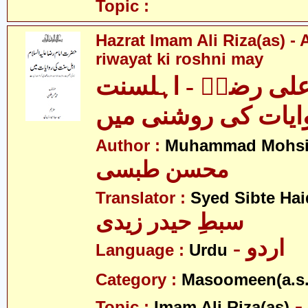
Topic :
Hazrat Imam Ali Riza(as) - 
riwayat ki roshni may
لی رضاؑ - اہلسنت
ایات کی روشنی میں
Author :
Muhammad Mohsin
محسن طبسی
Translator :
Syed Sibte Hai
سبطِ حیدر زیدی
- اردو
Language :
Urdu
Category :
Masoomeen(a.s.
- امام علی
Topic :
Imam Ali Riza(as)