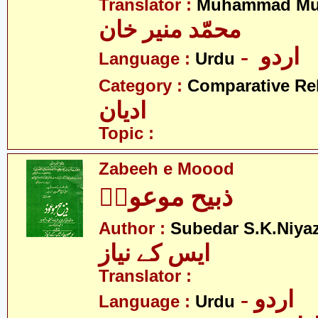
Translator :
Muhammad Mu
محمّد منیر خان
- اردو
Language :
Urdu
Category :
Comparative Re
ادیان
Topic :
Zabeeh e Moood
ذبیح موعودؑ
Author :
Subedar S.K.Niya
ایس کے نیاز
Translator :
- اردو
Language :
Urdu