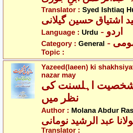
Translator :
Syed Ishtiaq H
د اشتیاق حسین گیلانی
- اردو
Language :
Urdu
- می
Category :
General
Topic :
Yazeed(laeen) ki shakhsiya
nazar may
 شخصیت اہلسنت کی
نظر میں
Author :
Molana Abdur Ra
لانا عبد الرشید نومانی
Translator :