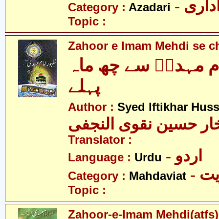
- اری
Category :
Azadari
Topic :
Zahoor e Imam Mehdi se c
ام مہدیؑ سے چھ ماہ
پہلے
Author :
Syed Iftikhar Huss
خار حسین نقوی النجفی
Translator :
- اردو
Language :
Urdu
- 
Category :
Mahdaviat
Topic :
Zahoor-e-Imam Mehdi(atfs) 