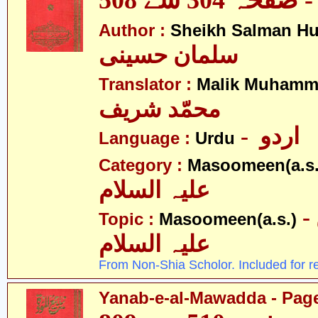
ہ 304 سے 508
Author :
Sheikh Salman Hu
سلمان حسینی
Translator :
Malik Muhamma
محمّد شریف
- اردو
Language :
Urdu
Category :
Masoomeen(a.s.
علیہ السلام
- معصومین
Topic :
Masoomeen(a.s.)
علیہ السلام
From Non-Shia Scholor. Included for r
Yanab-e-al-Mawadda - Page