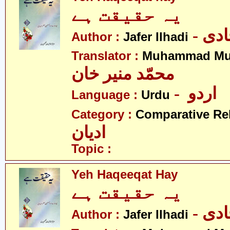
یہ حقیقت ہے
- دی
Author :
Jafer Ilhadi
Translator :
Muhammad Mu
محمّد منیر خان
- اردو
Language :
Urdu
Category :
Comparative Re
ادیان
Topic :
Yeh Haqeeqat Hay
یہ حقیقت ہے
- دی
Author :
Jafer Ilhadi