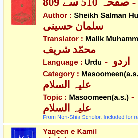
ہ 510 سے 809
Author :
Sheikh Salman Hu
سلمان حسینی
Translator :
Malik Muhamma
محمّد شریف
- اردو
Language :
Urdu
Category :
Masoomeen(a.s.
علیہ السلام
- معصومین
Topic :
Masoomeen(a.s.)
علیہ السلام
From Non-Shia Scholor. Included for r
Yaqeen e Kamil