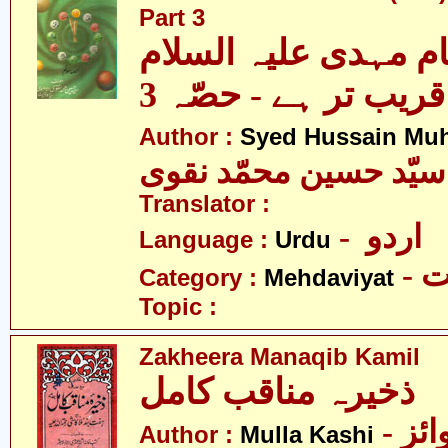
Part 3
م مہدی علیہ السلام
قریب تر ہے - حصّہ 3
Author :
Syed Hussain Mu
سیّد حسین محمّد نقوی
Translator :
- اردو
Language :
Urdu
-
Category :
Mehdaviyat
Topic :
Zakheera Manaqib Kamil
ذخیرہ مناقب کامل
- ملا حسین وائز
Author :
Mulla Kashi