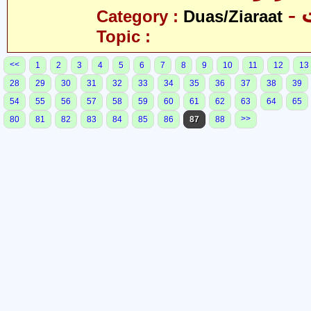
-
Category :
Duas/Ziaraat
Topic :
<<
1
2
3
4
5
6
7
8
9
10
11
12
13
28
29
30
31
32
33
34
35
36
37
38
39
54
55
56
57
58
59
60
61
62
63
64
65
>>
80
81
82
83
84
85
86
87
88