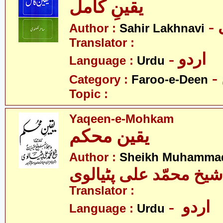
یقینِ کامل
Author :
Sahir Lakhnavi
Translator :
- اردو
Language :
Urdu
Category :
Faroo-e-Deen
Topic :
Yaqeen-e-Mohkam
یقین محکم
Author :
Sheikh Muhammad 
شیخ محمّد علی پٹیالوی
Translator :
- اردو
Language :
Urdu