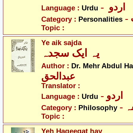
- اردو
Language :
Urdu
Category :
Personalities
Topic :
Ye aik sajda
یہ ایک سجدہ
Author :
Dr. Mehr Abdul H
عبدالحق
Translator :
- اردو
Language :
Urdu
-
Category :
Philosophy
Topic :
Yeh Haqeeqat hay