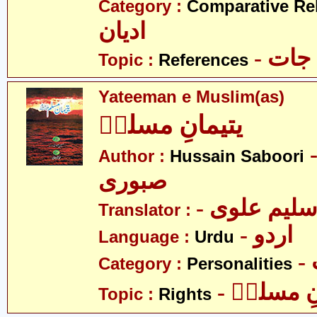
Category :
Comparative Re
ادیان
- جات
Topic :
References
Yateeman e Muslim(as)
یتیمانِ مسلمؑ
- ین
Author :
Hussain Saboori
صبوری
- لیم علوی
Translator :
- اردو
Language :
Urdu
Category :
Personalities
- ِ مسلمؑ
Topic :
Rights