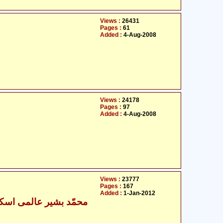
Views :
26431
Pages :
61
Added :
4-Aug-2008
Views :
24178
Pages :
97
Added :
4-Aug-2008
Views :
23777
Pages :
167
Added :
1-Jan-2012
- محمّد بشیر عالمی اسکردوی