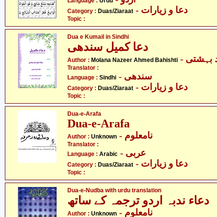
Language :
Urdu
- دعا و زیارات
Category :
Duas/Ziaraat
Topic :
Dua e Kumail in Sindhi
دعا کمیل سندھی
-  بہشتی
Author :
Molana Nazeer Ahmed Bahishti
Translator :
- سندھی
Language :
Sindhi
- دعا و زیارات
Category :
Duas/Ziaraat
Topic :
Dua-e-Arafa
Dua-e-Arafa
- نامعلوم
Author :
Unknown
Translator :
- عربی
Language :
Arabic
- دعا و زیارات
Category :
Duas/Ziaraat
Topic :
Dua-e-Nudba with urdu translation
دعاء ندبہ اردو ترجمہ کے ساتھ
- نامعلوم
Author :
Unknown