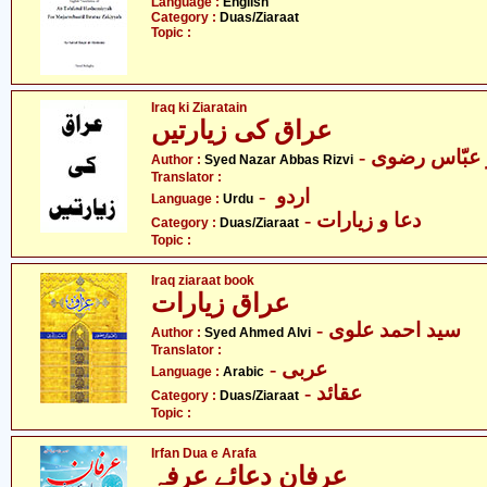
Language :
English
Category :
Duas/Ziaraat
Topic :
Iraq ki Ziaratain
عراق کی زیارتیں
-  عبّاس رضوی
Author :
Syed Nazar Abbas Rizvi
Translator :
- اردو
Language :
Urdu
- دعا و زیارات
Category :
Duas/Ziaraat
Topic :
Iraq ziaraat book
عراق زیارات
- سید احمد علوی
Author :
Syed Ahmed Alvi
Translator :
- عربی
Language :
Arabic
- عقائد
Category :
Duas/Ziaraat
Topic :
Irfan Dua e Arafa
عرفان دعائے عرفہ