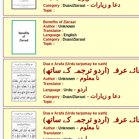
- دعا و زیارات
Category :
Duas/Ziaraat
Topic :
Benefits of Ziaraat
Author :
Unknown
Translator :
Language :
English
Category :
Duas/Ziaraat
Topic :
Dua e Arafa (Urdu tarjumay ke sath)
عائے عرفہ (اردو ترجمہ کے ساتھ
- نا معلوم
Author :
Unknown
Translator :
- اردو
Language :
Urdu
- دعا و زیارات
Category :
Duas/Ziaraat
Topic :
Dua e Arafa (Urdu tarjumay ke sath)
عائے عرفہ (اردو ترجمہ کے ساتھ
- نا معلوم
Author :
Unknown
Translator :
- اردو