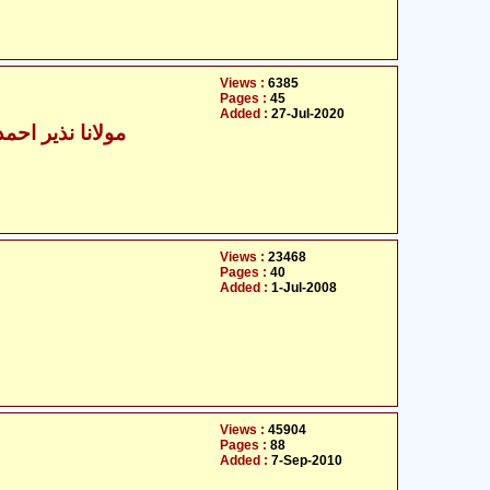
Views :
6385
Pages :
45
Added :
27-Jul-2020
مولانا نذیر احمد
Views :
23468
Pages :
40
Added :
1-Jul-2008
Views :
45904
Pages :
88
Added :
7-Sep-2010