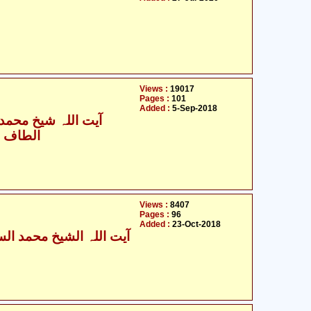
Views :
19017
Pages :
101
Added :
5-Sep-2018
آیت اللہ شیخ محمد س
الطاف ح
Views :
8407
Pages :
96
Added :
23-Oct-2018
آیت اللہ الشیخ محمد السند