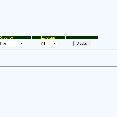
Order by
Language