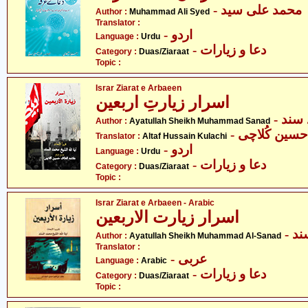
- محمد علی سید
Author :
Muhammad Ali Syed
Translator :
- اردو
Language :
Urdu
- دعا و زیارات
Category :
Duas/Ziaraat
Topic :
Israr Ziarat e Arbaeen
اسرار زیارتِ اربعین
- ند
Author :
Ayatullah Sheikh Muhammad Sanad
- سین کُلاچی
Translator :
Altaf Hussain Kulachi
- اردو
Language :
Urdu
- دعا و زیارات
Category :
Duas/Ziaraat
Topic :
Israr Ziarat e Arbaeen - Arabic
اسرار زیارت الاربعین
- 
Author :
Ayatullah Sheikh Muhammad Al-Sanad
Translator :
- عربی
Language :
Arabic
- دعا و زیارات
Category :
Duas/Ziaraat
Topic :