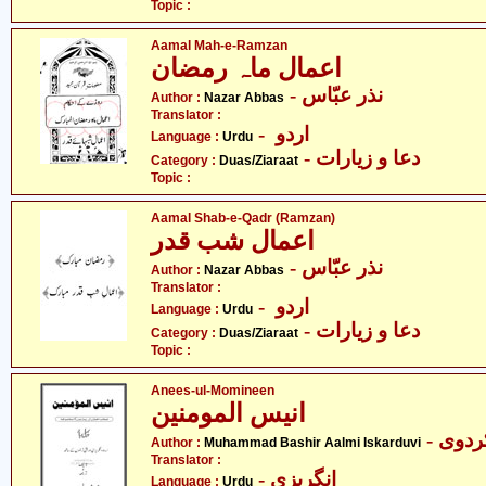
Topic :
Aamal Mah-e-Ramzan
اعمال ماہ رمضان
- نذر عبّاس
Author :
Nazar Abbas
Translator :
- اردو
Language :
Urdu
- دعا و زیارات
Category :
Duas/Ziaraat
Topic :
Aamal Shab-e-Qadr (Ramzan)
اعمال شب قدر
- نذر عبّاس
Author :
Nazar Abbas
Translator :
- اردو
Language :
Urdu
- دعا و زیارات
Category :
Duas/Ziaraat
Topic :
Anees-ul-Momineen
انیس المومنین
Author :
Muhammad Bashir Aalmi Iskarduvi
Translator :
- انگریزی
Language :
Urdu