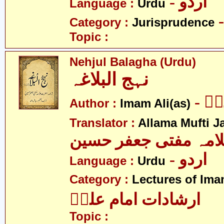
- اردو
Language :
Urdu
Category :
Jurisprudence
Topic :
Nehjul Balagha (Urdu)
نہج البلاغہ
- ؑ
Author :
Imam Ali(as)
Translator :
Allama Mufti J
امہ مفتی جعفر حسین
- اردو
Language :
Urdu
Category :
Lectures of Imam
ارشادات امام علیؑ
Topic :