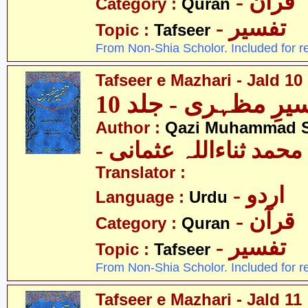
- قرآن
Category :
Quran
- تفسیر
Topic :
Tafseer
From Non-Shia Scholor. Included for r
Tafseer e Mazhari - Jald 10
یرِ مظہری - جلد 10
Author :
Qazi Muhammad S
- حمد ثناءاللہ عثمانی
Translator :
- اردو
Language :
Urdu
- قرآن
Category :
Quran
- تفسیر
Topic :
Tafseer
From Non-Shia Scholor. Included for r
Tafseer e Mazhari - Jald 11