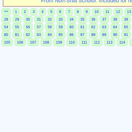
From Non-Shia Scholor. Included for r
<<
1
2
3
4
5
6
7
8
9
10
11
12
13
28
29
30
31
32
33
34
35
36
37
38
39
54
55
56
57
58
59
60
61
62
63
64
65
80
81
82
83
84
85
86
87
88
89
90
91
105
106
107
108
109
110
111
112
113
114