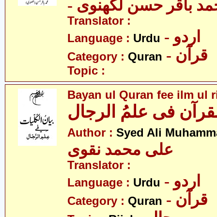
- د باقر حسن لکھنوی
Translator :
- اردو
Language :
Urdu
- قرآن
Category :
Quran
Topic :
Bayan ul Quran fee ilm ul ri
القرآن فی علمُ الرجال
Author :
Syed Ali Muhamm
علی محمد نقوی
Translator :
- اردو
Language :
Urdu
- قرآن
Category :
Quran