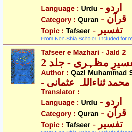
- اردو
Language :
Urdu
- قرآن
Category :
Quran
- تفسیر
Topic :
Tafseer
From Non-Shia Scholor. Included for r
Tafseer e Mazhari - Jald 2
سیرِ مظہری - جلد 2
Author :
Qazi Muhammad S
- حمد ثناءاللہ عثمانی
Translator :
- اردو
Language :
Urdu
- قرآن
Category :
Quran
- تفسیر
Topic :
Tafseer