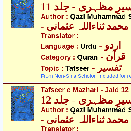
یرِ مظہری - جلد 11
Author :
Qazi Muhammad S
- حمد ثناءاللہ عثمانی
Translator :
- اردو
Language :
Urdu
- قرآن
Category :
Quran
- تفسیر
Topic :
Tafseer
From Non-Shia Scholor. Included for r
Tafseer e Mazhari - Jald 12
یرِ مظہری - جلد 12
Author :
Qazi Muhammad S
- حمد ثناءاللہ عثمانی
Translator :