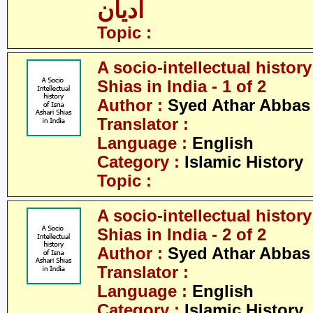
ادیان
Topic :
A socio-intellectual history
Shias in India - 1 of 2
Author :
Syed Athar Abbas 
Translator :
Language :
English
Category :
Islamic History
Topic :
A socio-intellectual history
Shias in India - 2 of 2
Author :
Syed Athar Abbas 
Translator :
Language :
English
Category :
Islamic History