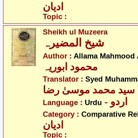
ادیان
Topic :
Sheikh ul Muzeera
شیخ المضیرہ
Author :
Allama Mahmood 
محمود ابوریہ
Translator :
Syed Muhamma
سید محمد موسیٰ رضا
- اردو
Language :
Urdu
Category :
Comparative Re
ادیان
Topic :