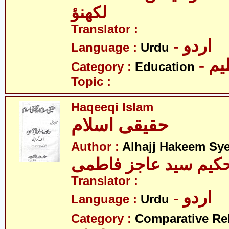
لکھنؤ
Translator :
- اردو
Language :
Urdu
- یم
Category :
Education
Topic :
Haqeeqi Islam
حقیقی اسلام
Author :
Alhajj Hakeem Sye
حکیم سید عاجز فاطمی
Translator :
- اردو
Language :
Urdu
Category :
Comparative Re