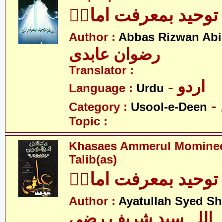
توحید بمعرفت امامؑ
Author :
Abbas Rizwan Abi
رضوان عابدی
Translator :
- اردو
Language :
Urdu
Category :
Usool-e-Deen
Topic :
Khasaes Ammerul Momineen
Talib(as)
توحید بمعرفت امامؑ
Author :
Ayatullah Syed Sh
اللہ سید شریف رضی