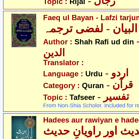
- رجال
Topic :
Rijal
Faeq ul Bayan - Lafzi tarj
 البیان - لفضی ترجمہ
- فیع
Author :
Shah Rafi ud din
الدین
Translator :
- اردو
Language :
Urdu
- قرآن
Category :
Quran
- تفسیر
Topic :
Tafseer
From Non-Shia Scholor. Included for r
Hadees aur rawiyan e hade
یث اور راویانِ حدیث