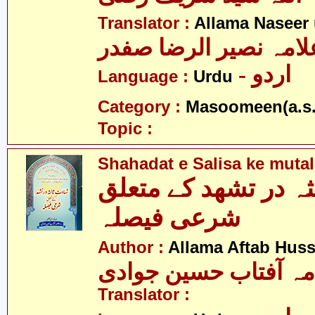
Translator :
Allama Naseer 
لامہ نصیر الرضا صفدر
- اردو
Language :
Urdu
Category :
Masoomeen(a.s.
Topic :
Shahadat e Salisa ke mutal
ثہ در تشھد کے متعلق
شرعی فیصلہ
Author :
Allama Aftab Hus
مہ آفتاب حسین جوادی
Translator :