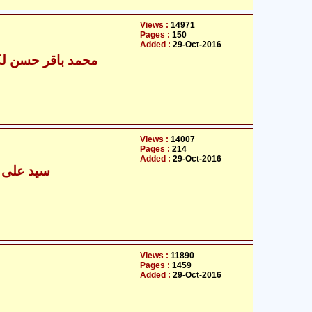
Views :
14971
Pages :
150
Added :
29-Oct-2016
محمد باقر حسن لکھ
Views :
14007
Pages :
214
Added :
29-Oct-2016
سید علی م
Views :
11890
Pages :
1459
Added :
29-Oct-2016