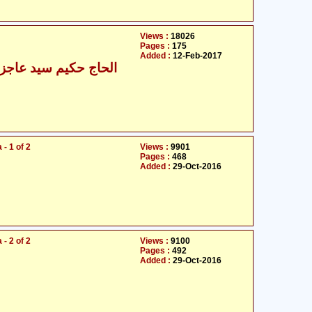
Views :
18026
Pages :
175
Added :
12-Feb-2017
الحاج حکیم سید عاجز 
 - 1 of 2
Views :
9901
Pages :
468
Added :
29-Oct-2016
 - 2 of 2
Views :
9100
Pages :
492
Added :
29-Oct-2016