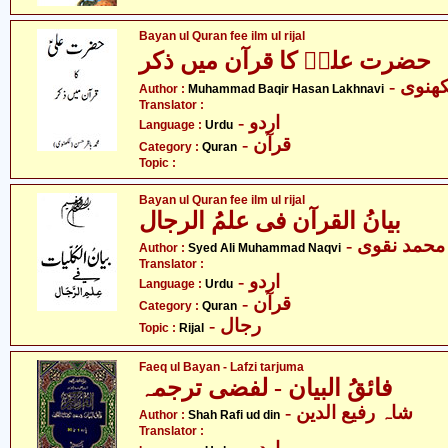
Bayan ul Quran fee ilm ul rijal
حضرت علیؑ کا قرآن میں ذکر
- نوی
Author :
Muhammad Baqir Hasan Lakhnavi
Translator :
- اردو
Language :
Urdu
- قرآن
Category :
Quran
Topic :
Bayan ul Quran fee ilm ul rijal
بیانُ القرآن فی علمُ الرجال
- حمد نقوی
Author :
Syed Ali Muhammad Naqvi
Translator :
- اردو
Language :
Urdu
- قرآن
Category :
Quran
- رجال
Topic :
Rijal
Faeq ul Bayan - Lafzi tarjuma
فائقُ البیان - لفضی ترجمہ
- شاہ رفیع الدین
Author :
Shah Rafi ud din
Translator :