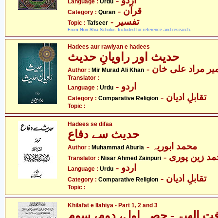
- اردو
Language :
Urdu
- قرآن
Category :
Quran
- تفسیر
Topic :
Tafseer
From Non-Shia Scholor. Included for reference and research.
Hadees aur rawiyan e hadees
حدیث اور راویانِ حدیث
- یر مراد علی خان
Author :
Mir Murad Ali Khan
Translator :
- اردو
Language :
Urdu
- تقابلِ ادیان
Category :
Comparative Religion
Topic :
Hadees se difaa
حدیث سے دفاع
- محمد ابوریہ
Author :
Muhammad Aburia
- مد زین پوری
Translator :
Nisar Ahmed Zainpuri
- اردو
Language :
Urdu
- تقابلِ ادیان
Category :
Comparative Religion
Topic :
Khilafat e Ilahiya - Part 1, 2 and 3
تِ الھیۃ - حصہ اول، دوم، سوم