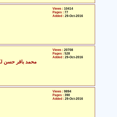
Views :
10414
Pages :
77
Added :
29-Oct-2016
Views :
20708
Pages :
528
Added :
29-Oct-2016
محمد باقر حسن لکھ
Views :
9894
Pages :
390
Added :
29-Oct-2016