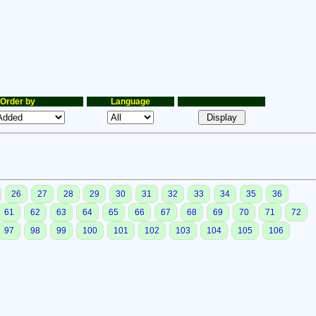
Order by
Language
26
27
28
29
30
31
32
33
34
35
36
61
62
63
64
65
66
67
68
69
70
71
72
97
98
99
100
101
102
103
104
105
106