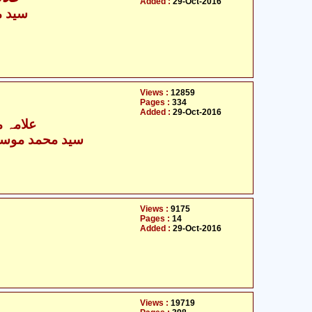
Added :
29-Oct-2016
سید م
Views :
12859
Pages :
334
Added :
29-Oct-2016
علامہ م
سید محمد موسیٰ
Views :
9175
Pages :
14
Added :
29-Oct-2016
Views :
19719