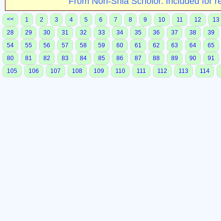
From Non-Shia Scholor. Included for r
<<
1
2
3
4
5
6
7
8
9
10
11
12
13
28
29
30
31
32
33
34
35
36
37
38
39
54
55
56
57
58
59
60
61
62
63
64
65
80
81
82
83
84
85
86
87
88
89
90
91
105
106
107
108
109
110
111
112
113
114