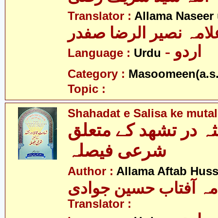
Translator :
Allama Naseer 
لامہ نصیر الرضا صفدر
- اردو
Language :
Urdu
Category :
Masoomeen(a.s.
Topic :
Shahadat e Salisa ke mutal
ثہ در تشھد کے متعلق
شرعی فیصلہ
Author :
Allama Aftab Hus
مہ آفتاب حسین جوادی
Translator :