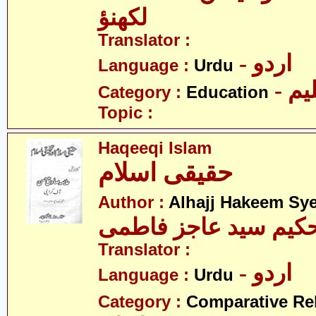
لکھنؤ
Translator :
- اردو
Language :
Urdu
- یم
Category :
Education
Topic :
Haqeeqi Islam
حقیقی اسلام
Author :
Alhajj Hakeem Sye
حکیم سید عاجز فاطمی
Translator :
- اردو
Language :
Urdu
Category :
Comparative Re