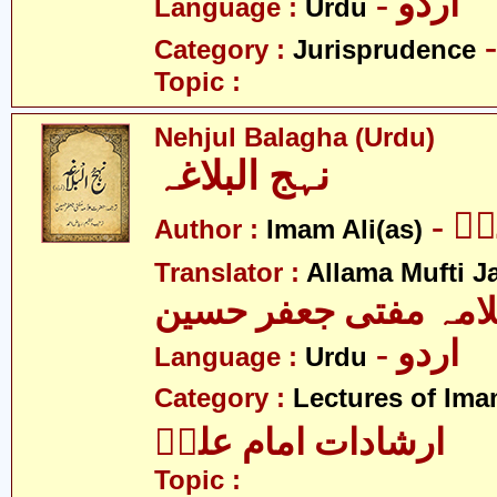
- اردو
Language :
Urdu
Category :
Jurisprudence
Topic :
Nehjul Balagha (Urdu)
نہج البلاغہ
- ؑ
Author :
Imam Ali(as)
Translator :
Allama Mufti J
امہ مفتی جعفر حسین
- اردو
Language :
Urdu
Category :
Lectures of Imam
ارشادات امام علیؑ
Topic :