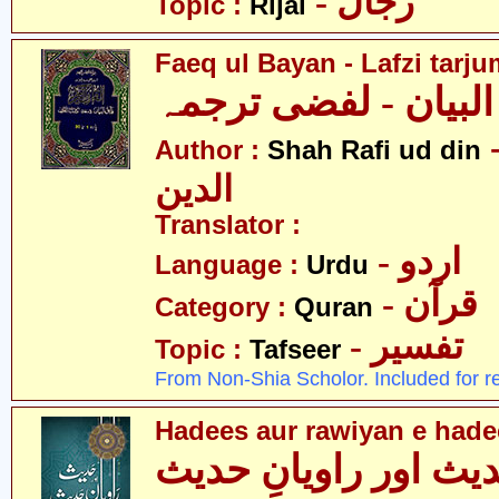
- رجال
Topic :
Rijal
Faeq ul Bayan - Lafzi tarj
 البیان - لفضی ترجمہ
- فیع
Author :
Shah Rafi ud din
الدین
Translator :
- اردو
Language :
Urdu
- قرآن
Category :
Quran
- تفسیر
Topic :
Tafseer
From Non-Shia Scholor. Included for r
Hadees aur rawiyan e hade
یث اور راویانِ حدیث