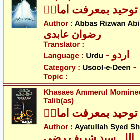
توحید بمعرفت امامؑ
Author :
Abbas Rizwan Abi
رضوان عابدی
Translator :
- اردو
Language :
Urdu
Category :
Usool-e-Deen
Topic :
Khasaes Ammerul Momineen
Talib(as)
توحید بمعرفت امامؑ
Author :
Ayatullah Syed Sh
اللہ سید شریف رضی