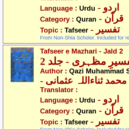
- اردو
Language :
Urdu
- قرآن
Category :
Quran
- تفسیر
Topic :
Tafseer
From Non-Shia Scholor. Included for r
Tafseer e Mazhari - Jald 2
سیرِ مظہری - جلد 2
Author :
Qazi Muhammad S
- حمد ثناءاللہ عثمانی
Translator :
- اردو
Language :
Urdu
- قرآن
Category :
Quran
- تفسیر
Topic :
Tafseer