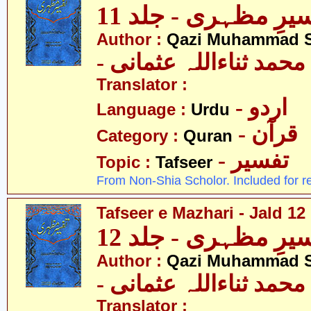
یرِ مظہری - جلد 11
Author :
Qazi Muhammad S
- حمد ثناءاللہ عثمانی
Translator :
- اردو
Language :
Urdu
- قرآن
Category :
Quran
- تفسیر
Topic :
Tafseer
From Non-Shia Scholor. Included for r
Tafseer e Mazhari - Jald 12
یرِ مظہری - جلد 12
Author :
Qazi Muhammad S
- حمد ثناءاللہ عثمانی
Translator :