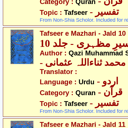
- قرآن
Category :
Quran
- تفسیر
Topic :
Tafseer
From Non-Shia Scholor. Included for r
Tafseer e Mazhari - Jald 10
یرِ مظہری - جلد 10
Author :
Qazi Muhammad S
- حمد ثناءاللہ عثمانی
Translator :
- اردو
Language :
Urdu
- قرآن
Category :
Quran
- تفسیر
Topic :
Tafseer
From Non-Shia Scholor. Included for r
Tafseer e Mazhari - Jald 11