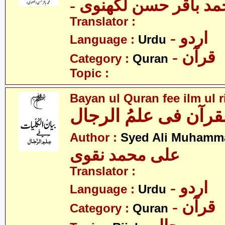
- د باقر حسن لکھنوی
Translator :
- اردو
Language :
Urdu
- قرآن
Category :
Quran
Topic :
Bayan ul Quran fee ilm ul ri
القرآن فی علمُ الرجال
Author :
Syed Ali Muhamm
علی محمد نقوی
Translator :
- اردو
Language :
Urdu
- قرآن
Category :
Quran