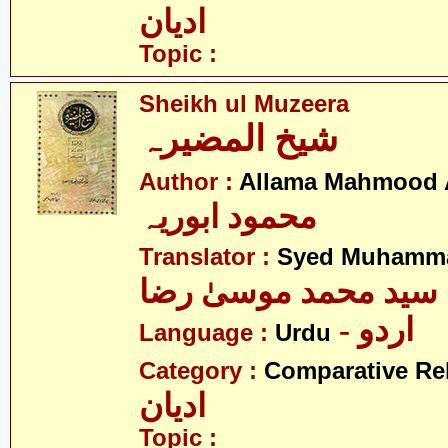
ادیان
Topic :
Sheikh ul Muzeera
شیخ المضیرہ
Author :
Allama Mahmood 
محمود ابوریہ
Translator :
Syed Muhamma
سید محمد موسیٰ رضا
- اردو
Language :
Urdu
Category :
Comparative Re
ادیان
Topic :