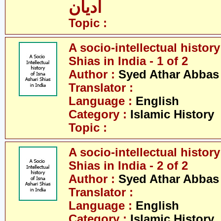
ادیان
Topic :
A socio-intellectual history
Shias in India - 1 of 2
Author :
Syed Athar Abbas 
Translator :
Language :
English
Category :
Islamic History
Topic :
A socio-intellectual history
Shias in India - 2 of 2
Author :
Syed Athar Abbas 
Translator :
Language :
English
Category :
Islamic History