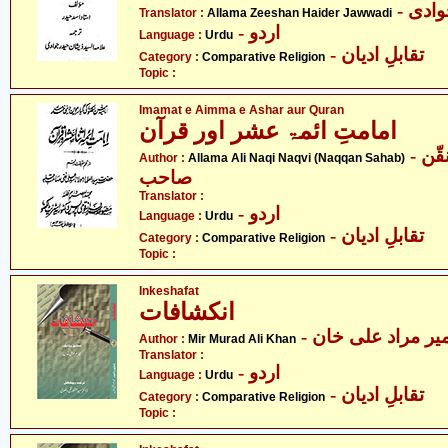
- دی
Translator :
Allama Zeeshan Haider Jawwadi
- اردو
Language :
Urdu
- تقابلِ ادیان
Category :
Comparative Religion
Topic :
Imamat e Aimma e Ashar aur Quran
امامتِ ائمۃ عشر اور قرآن
- علامہ علی نقی نقوی - نقّن
Author :
Allama Ali Naqi Naqvi (Naqqan Sahab)
صاحب
Translator :
- اردو
Language :
Urdu
- تقابلِ ادیان
Category :
Comparative Religion
Topic :
Inkeshafat
انکشافات
- یر مراد علی خان
Author :
Mir Murad Ali Khan
Translator :
- اردو
Language :
Urdu
- تقابلِ ادیان
Category :
Comparative Religion
Topic :