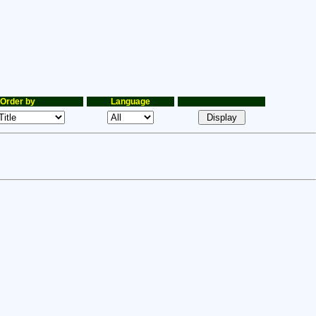
Order by
Language