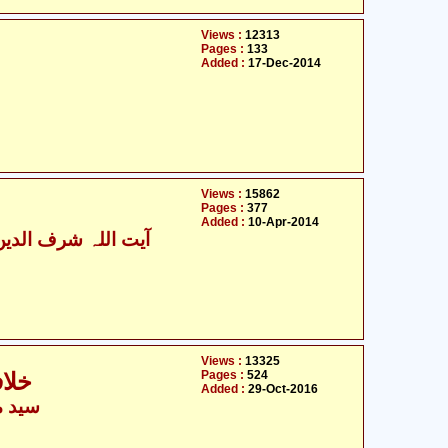
Views :
12313
Pages :
133
Added :
17-Dec-2014
Views :
15862
Pages :
377
Added :
10-Apr-2014
آیت اللہ شرف الدین
Views :
13325
Pages :
524
خلاف
Added :
29-Oct-2016
سید م