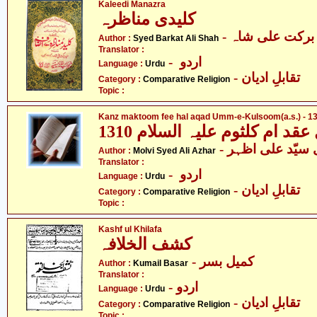
Kaleedi Manazra
کلیدی مناظرہ
- برکت علی شاہ
Author :
Syed Barkat Ali Shah
Translator :
- اردو
Language :
Urdu
- تقابلِ ادیان
Category :
Comparative Religion
Topic :
Kanz maktoom fee hal aqad Umm-e-Kulsoom(a.s.) - 13
Author :
Molvi Syed Ali Azhar
Translator :
- اردو
Language :
Urdu
- تقابلِ ادیان
Category :
Comparative Religion
Topic :
Kashf ul Khilafa
کشف الخلافہ
- کمیل بسر
Author :
Kumail Basar
Translator :
- اردو
Language :
Urdu
- تقابلِ ادیان
Category :
Comparative Religion
Topic :