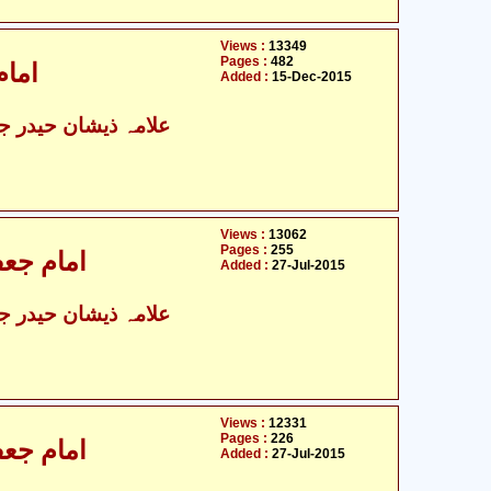
Views :
13349
Pages :
482
امام
Added :
15-Dec-2015
علامہ ذیشان حیدر جوا
Views :
13062
Pages :
255
امام جعفر
Added :
27-Jul-2015
علامہ ذیشان حیدر جوا
Views :
12331
Pages :
226
امام جعفر
Added :
27-Jul-2015