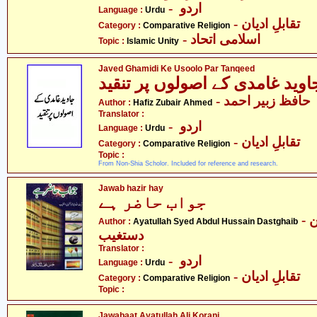
- اردو
Language :
Urdu
- تقابلِ ادیان
Category :
Comparative Religion
- اسلامی اتحاد
Topic :
Islamic Unity
Javed Ghamidi Ke Usoolo Par Tanqeed
- حافظ زبیر احمد
Author :
Hafiz Zubair Ahmed
Translator :
- اردو
Language :
Urdu
- تقابلِ ادیان
Category :
Comparative Religion
Topic :
From Non-Shia Scholor. Included for reference and research.
Jawab hazir hay
جواب حاضر ہے
- آیت اللہ سیّد عبدالحسین
Author :
Ayatullah Syed Abdul Hussain Dastghaib
دستغیب
Translator :
- اردو
Language :
Urdu
- تقابلِ ادیان
Category :
Comparative Religion
Topic :
Jawabaat Ayatullah Ali Korani