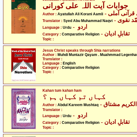
جوابات آیت اللہ علی کورانی
- قرآنی آملی
Author :
Ayatullah Ali Korani Aamli
- د نقوی
Translator :
Syed Abu Muhammad Naqvi
- اردو
Language :
Urdu
- تقابلِ ادیان
Category :
Comparative Religion
Topic :
Jesus Christ speaks through Shia narrations
Author :
Muhdi Muntazir Qayam . Muahmmad Legenha
Translator :
Language :
English
Category :
Comparative Religion
Topic :
Kahan tum kahan ham
کہاں تم کہاں ہم ؟
- لکریم مشتاق
Author :
Abdul Kareem Mushtaq
Translator :
- اردو
Language :
Urdu
- تقابلِ ادیان
Category :
Comparative Religion
Topic :