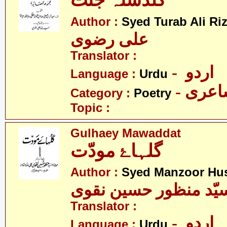
گلدستہ جنّت
Author :
Syed Turab Ali Riz
علی رضوی
Translator :
- اردو
Language :
Urdu
- عری
Category :
Poetry
Topic :
Gulhaey Mawaddat
گلہاۓ مودّت
Author :
Syed Manzoor Hus
یّد منظور حسین نقوی
Translator :
- اردو
Language :
Urdu