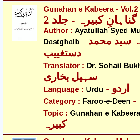
Gunahan e Kabeera - Vol.2
گناہانِ کبیرہ - جلد 2
Author :
Ayatullah Syed 
- آیت اللہ سید محمد
Dastghaib
دستغییب
Translator :
Dr. Sohail Buk
سہیل بخاری
- اردو
Language :
Urdu
Category :
Faroo-e-Deen
Topic :
Gunahan e Kabeer
کبیرہ