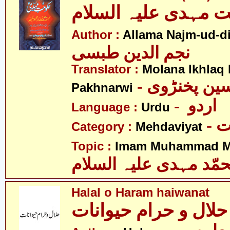
 مہدی علیہ السلام
Author :
Allama Najm-ud-di
نجم الدین طبسی
Translator :
Molana Ikhlaq
- ین پخنڑوی
Pakhnarwi
- اردو
Language :
Urdu
-
Category :
Mehdaviyat
Topic :
Imam Muhammad Me
مّد مہدی علیہ السلام
Halal o Haram haiwanat
حلال و حرام حیوانات