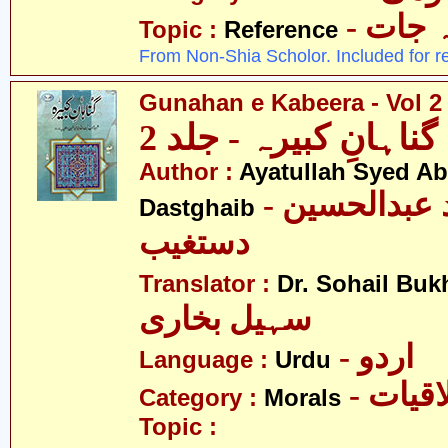
-  جات
Topic :
Reference
From Non-Shia Scholor. Included for r
Gunahan e Kabeera - Vol 2
گناہانِ کبیرہ - جلد 2
Author :
Ayatullah Syed A
- آیت اللہ سیّد عبدالحسین
Dastghaib
دستغیب
Translator :
Dr. Sohail Buk
سہیل بخاری
- اردو
Language :
Urdu
- قیات
Category :
Morals
Topic :