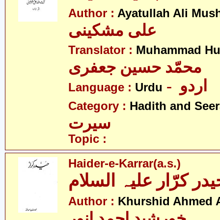
Author :
Ayatullah Ali Mus
علی مشکینی
Translator :
Muhammad Hus
محمّد حسین جعفری
- اردو
Language :
Urdu
Category :
Hadith and Seer
سیرت
Topic :
Haider-e-Karrar(a.s.)
یدر کرّار علیہ السلام
Author :
Khurshid Ahmed 
خورشید احمد انور