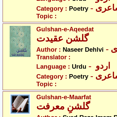
- عری
Category :
Poetry
Topic :
Gulshan-e-Aqeedat
گلشن عقیدت
-
Author :
Naseer Dehlvi
Translator :
- اردو
Language :
Urdu
- عری
Category :
Poetry
Topic :
Gulshan-e-Maarfat
گلشنِ معرفت