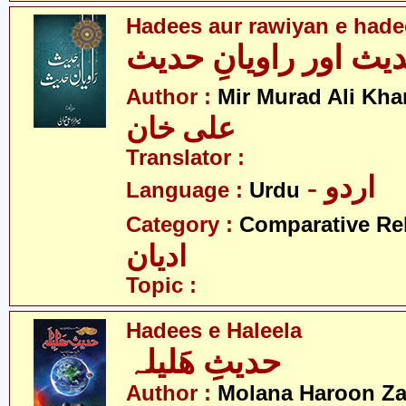
Hadees aur rawiyan e hade
یث اور راویانِ حدیث
Author :
Mir Murad Ali Kha
علی خان
Translator :
- اردو
Language :
Urdu
Category :
Comparative Re
ادیان
Topic :
Hadees e Haleela
حدیثِ ھَلیلہ
Author :
Molana Haroon Za