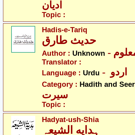
ادیان
Topic :
Hadis-e-Tariq
حدیث طارق
- علوم
Author :
Unknown
Translator :
- اردو
Language :
Urdu
Category :
Hadith and Seer
سیرت
Topic :
Hadyat-ush-Shia
ہدایه الشیعہ