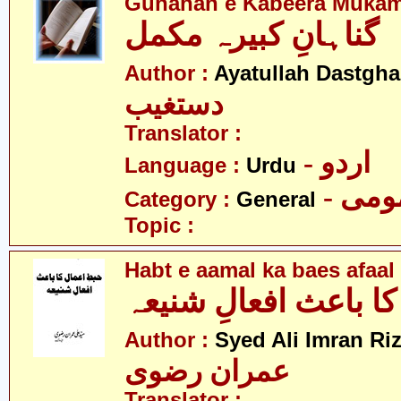
Gunahan e Kabeera Muka
گناہانِ کبیرہ مکمل
Author :
Ayatullah Dastgha
دستغیب
Translator :
- اردو
Language :
Urdu
- می
Category :
General
Topic :
Habt e aamal ka baes afaal
کا باعث افعالِ شنیعہ
Author :
Syed Ali Imran Riz
عمران رضوی
Translator :