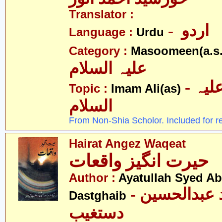
Translator :
- اردو
Language :
Urdu
Category :
Masoomeen(a.s.
علیہ السلام
- امام علی علیہ
Topic :
Imam Ali(as)
السلام
From Non-Shia Scholor. Included for r
Hairat Angez Waqeat
حیرت انگیز واقعات
Author :
Ayatullah Syed A
- آیت اللہ سیّد عبدالحسین
Dastghaib
دستغیب