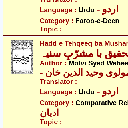
- اردو
Language :
Urdu
Category :
Faroo-e-Deen
Topic :
Hadd e Tehqeeq ba Mushar
تحقیق با مشرّبِ سنیہ
Author :
Molvi Syed Wahe
- ولوی وحید الدین خان
Translator :
- اردو
Language :
Urdu
Category :
Comparative Re
ادیان
Topic :