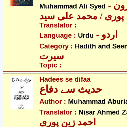
- مولانا ہارون
Muhammad Ali Syed
پوری / محمد علی سید
Translator :
- اردو
Language :
Urdu
Category :
Hadith and Seer
سیرت
Topic :
Hadees se difaa
حدیث سے دفاع
Author :
Muhammad Aburi
Translator :
Nisar Ahmed Z
احمد زین پوری