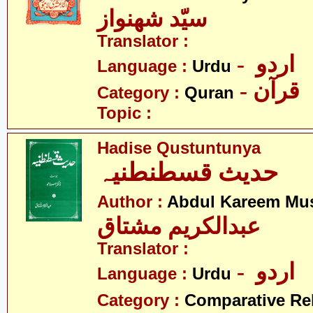
سیّد شھنواز
Translator :
- اردو
Language :
Urdu
- قرآن
Category :
Quran
Topic :
Hadise Qustuntunya
حدیث قسطنطنیہ
Author :
Abdul Kareem Mu
عبدالکریم مشتاق
Translator :
- اردو
Language :
Urdu
Category :
Comparative Re