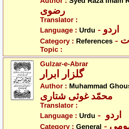
Author :
Syed Raza Imam R
رضوی
Translator :
- اردو
Language :
Urdu
- 
Category :
References
Topic :
Gulzar-e-Abrar
گلزار ابرار
Author :
Muhammad Ghousi
محمّد غوثی شتاری
Translator :
- اردو
Language :
Urdu
- می
Category :
General