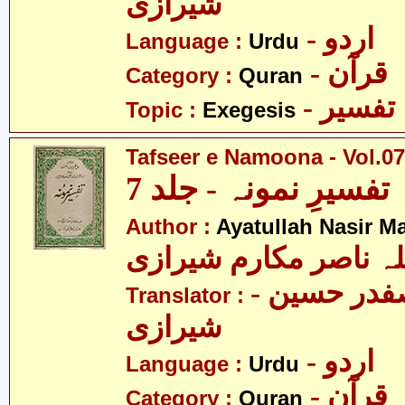
شیرازی
- اردو
Language :
Urdu
- قرآن
Category :
Quran
- تفسیر
Topic :
Exegesis
Tafseer e Namoona - Vol.07
تفسیرِ نمونہ - جلد 7
Author :
Ayatullah Nasir M
لہ ناصر مکارم شیرازی
- مولانا سید صفدر حسین
Translator :
شیرازی
- اردو
Language :
Urdu
- قرآن
Category :
Quran