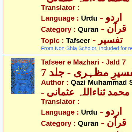
Translator :
- اردو
Language :
Urdu
- قرآن
Category :
Quran
- تفسیر
Topic :
Tafseer
From Non-Shia Scholor. Included for r
Tafseer e Mazhari - Jald 7
سیرِ مظہری - جلد 7
Author :
Qazi Muhammad S
- حمد ثناءاللہ عثمانی
Translator :
- اردو
Language :
Urdu
- قرآن
Category :
Quran