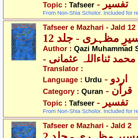
- تفسیر
Topic :
Tafseer
From Non-Shia Scholor. Included for r
Tafseer e Mazhari - Jald 12
یرِ مظہری - جلد 12
Author :
Qazi Muhammad S
- حمد ثناءاللہ عثمانی
Translator :
- اردو
Language :
Urdu
- قرآن
Category :
Quran
- تفسیر
Topic :
Tafseer
From Non-Shia Scholor. Included for r
Tafseer e Mazhari - Jald 2
سیرِ مظہری - جلد 2