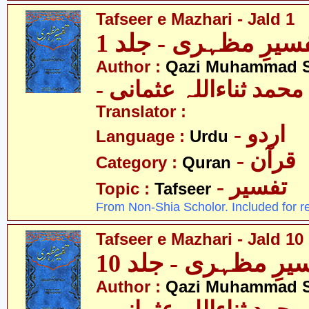
Tafseer e Mazhari - Jald 1
سیرِ مظہری - جلد 1
Author :
Qazi Muhammad S
- حمد ثناءاللہ عثمانی
Translator :
- اردو
Language :
Urdu
- قرآن
Category :
Quran
- تفسیر
Topic :
Tafseer
From Non-Shia Scholor. Included for r
Tafseer e Mazhari - Jald 10
یرِ مظہری - جلد 10
Author :
Qazi Muhammad S