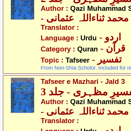
Author :
Qazi Muhammad S
- حمد ثناءاللہ عثمانی
Translator :
- اردو
Language :
Urdu
- قرآن
Category :
Quran
- تفسیر
Topic :
Tafseer
From Non-Shia Scholor. Included for r
Tafseer e Mazhari - Jald 3
سیرِ مظہری - جلد 3
Author :
Qazi Muhammad S
- حمد ثناءاللہ عثمانی
Translator :
- اردو