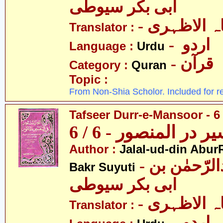
ابی بکر سیوطی
-  الاظہری
Translator :
- اردو
Language :
Urdu
- قرآن
Category :
Quran
Topic :
From Non-Shia Scholor. Included for r
Tafseer Durr-e-Mansoor - 6 
ر در المنصور - 6 / 6
Author :
Jalal-ud-din Abu
- جلال الدین عبدالرّحمٰن بن
Bakr Suyuti
ابی بکر سیوطی
-  الاظہری
Translator :
- اردو