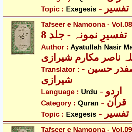
- تفسیر
Topic :
Exegesis
Tafseer e Namoona - Vol.08
تفسیرِ نمونہ - جلد 8
Author :
Ayatullah Nasir M
لہ ناصر مکارم شیرازی
- مولانا سید صفدر حسین
Translator :
شیرازی
- اردو
Language :
Urdu
- قرآن
Category :
Quran
- تفسیر
Topic :
Exegesis
Tafseer e Namoona - Vol.09