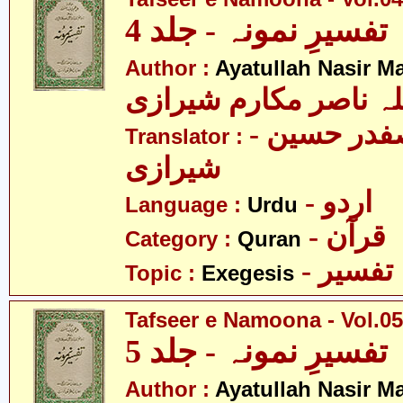
تفسیرِ نمونہ - جلد 4
Author :
Ayatullah Nasir M
لہ ناصر مکارم شیرازی
- مولانا سید صفدر حسین
Translator :
شیرازی
- اردو
Language :
Urdu
- قرآن
Category :
Quran
- تفسیر
Topic :
Exegesis
Tafseer e Namoona - Vol.05
تفسیرِ نمونہ - جلد 5
Author :
Ayatullah Nasir M