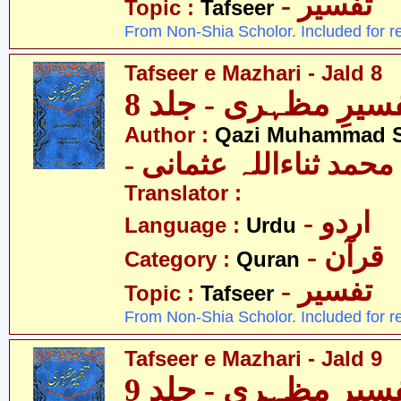
- تفسیر
Topic :
Tafseer
From Non-Shia Scholor. Included for r
Tafseer e Mazhari - Jald 8
سیرِ مظہری - جلد 8
Author :
Qazi Muhammad S
- حمد ثناءاللہ عثمانی
Translator :
- اردو
Language :
Urdu
- قرآن
Category :
Quran
- تفسیر
Topic :
Tafseer
From Non-Shia Scholor. Included for r
Tafseer e Mazhari - Jald 9
سیرِ مظہری - جلد 9