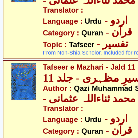
- حمد ثناءاللہ عثمانی
Translator :
- اردو
Language :
Urdu
- قرآن
Category :
Quran
- تفسیر
Topic :
Tafseer
From Non-Shia Scholor. Included for r
Tafseer e Mazhari - Jald 11
یرِ مظہری - جلد 11
Author :
Qazi Muhammad S
- حمد ثناءاللہ عثمانی
Translator :
- اردو
Language :
Urdu
- قرآن
Category :
Quran