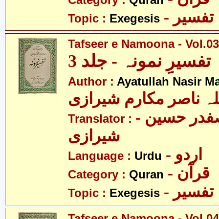
Category :
Quran
- تفسیر
Topic :
Exegesis
Tafseer e Namoona - Vol.03
تفسیرِ نمونہ - جلد 3
Author :
Ayatullah Nasir M
لہ ناصر مکارم شیرازی
- مولانا سید صفدر حسین
Translator :
شیرازی
- اردو
Language :
Urdu
- قرآن
Category :
Quran
- تفسیر
Topic :
Exegesis
Tafseer e Namoona - Vol.04