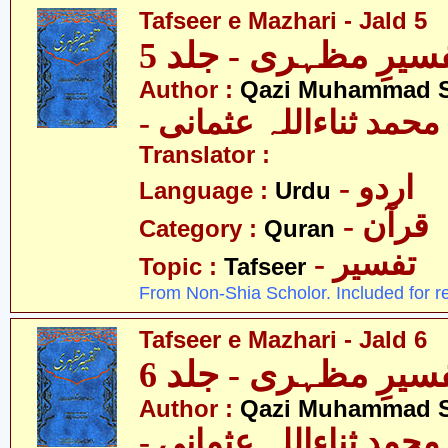
Tafseer e Mazhari - Jald 5
سیرِ مظہری - جلد 5
Author :
Qazi Muhammad S
- حمد ثناءاللہ عثمانی
Translator :
- اردو
Language :
Urdu
- قرآن
Category :
Quran
- تفسیر
Topic :
Tafseer
From Non-Shia Scholor. Included for r
Tafseer e Mazhari - Jald 6
سیرِ مظہری - جلد 6
Author :
Qazi Muhammad S
- حمد ثناءاللہ عثمانی