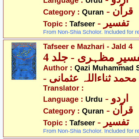
Language :
Urdu
- قرآن
Category :
Quran
- تفسیر
Topic :
Tafseer
From Non-Shia Scholor. Included for r
Tafseer e Mazhari - Jald 4
سیرِ مظہری - جلد 4
Author :
Qazi Muhammad S
- حمد ثناءاللہ عثمانی
Translator :
- اردو
Language :
Urdu
- قرآن
Category :
Quran
- تفسیر
Topic :
Tafseer
From Non-Shia Scholor. Included for r