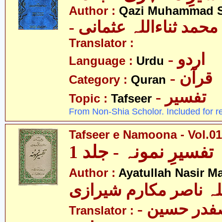
Author :
Qazi Muhammad S
- حمد ثناءاللہ عثمانی
Translator :
- اردو
Language :
Urdu
- قرآن
Category :
Quran
- تفسیر
Topic :
Tafseer
From Non-Shia Scholor. Included for r
Tafseer e Namoona - Vol.01
تفسیرِ نمونہ - جلد 1
Author :
Ayatullah Nasir M
لہ ناصر مکارم شیرازی
- مولانا سید صفدر حسین
Translator :