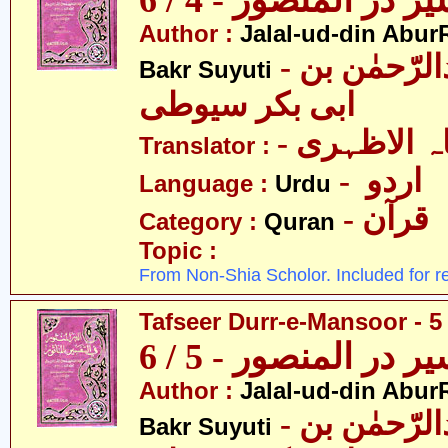
ر در المنصور - 4 / 6
Author :
Jalal-ud-din Abu
- جلال الدین عبدالرّحمٰن بن
Bakr Suyuti
ابی بکر سیوطی
-  الاظہری
Translator :
- اردو
Language :
Urdu
- قرآن
Category :
Quran
Topic :
From Non-Shia Scholor. Included for r
Tafseer Durr-e-Mansoor - 5 
ر در المنصور - 5 / 6
Author :
Jalal-ud-din Abu
- جلال الدین عبدالرّحمٰن بن
Bakr Suyuti