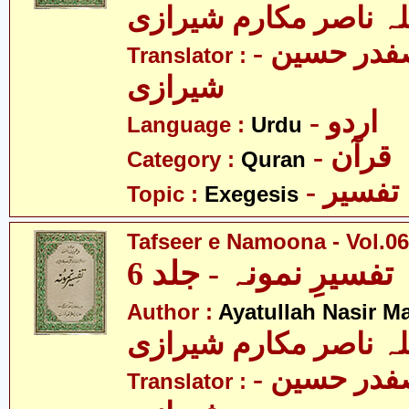
لہ ناصر مکارم شیرازی
- مولانا سید صفدر حسین
Translator :
شیرازی
- اردو
Language :
Urdu
- قرآن
Category :
Quran
- تفسیر
Topic :
Exegesis
Tafseer e Namoona - Vol.06
تفسیرِ نمونہ - جلد 6
Author :
Ayatullah Nasir M
لہ ناصر مکارم شیرازی
- مولانا سید صفدر حسین
Translator :