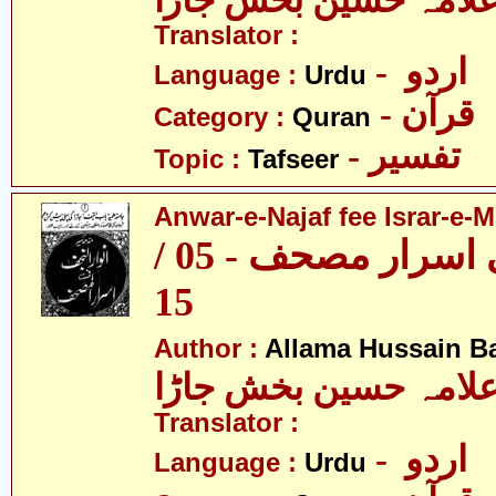
لامہ حسین بخش جاڑا
Translator :
- اردو
Language :
Urdu
- قرآن
Category :
Quran
- تفسیر
Topic :
Tafseer
Anwar-e-Najaf fee Israr-e-M
انوار نجف فی اسرار مصحف - 05 /
15
Author :
Allama Hussain B
لامہ حسین بخش جاڑا
Translator :
- اردو
Language :
Urdu