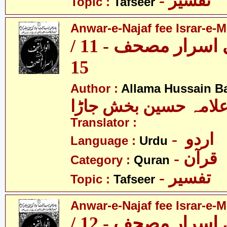
- تفسیر
Topic :
Tafseer
Anwar-e-Najaf fee Israr-e-M
انوار نجف فی اسرار مصحف - 11 /
15
Author :
Allama Hussain B
لامہ حسین بخش جاڑا
Translator :
- اردو
Language :
Urdu
- قرآن
Category :
Quran
- تفسیر
Topic :
Tafseer
Anwar-e-Najaf fee Israr-e-M
انوار نجف فی اسرار مصحف - 12 /