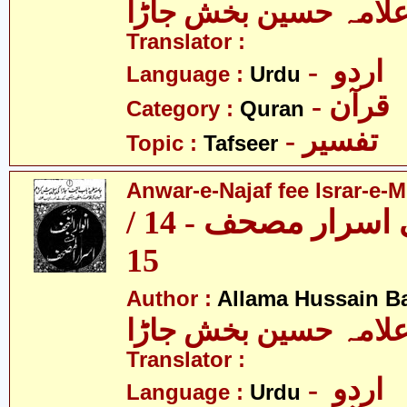
لامہ حسین بخش جاڑا
Translator :
- اردو
Language :
Urdu
- قرآن
Category :
Quran
- تفسیر
Topic :
Tafseer
Anwar-e-Najaf fee Israr-e-M
انوار نجف فی اسرار مصحف - 14 /
15
Author :
Allama Hussain B
لامہ حسین بخش جاڑا
Translator :
- اردو
Language :
Urdu