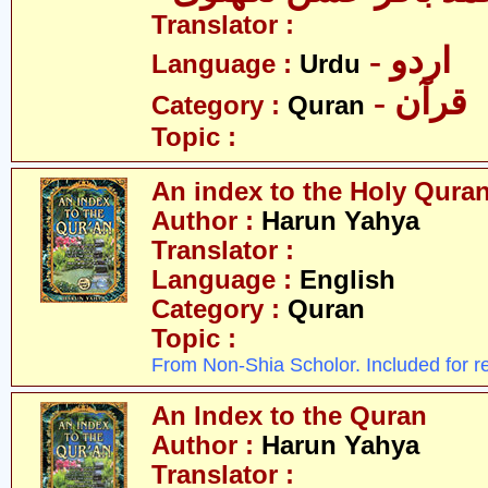
Translator :
- اردو
Language :
Urdu
- قرآن
Category :
Quran
Topic :
An index to the Holy Qura
Author :
Harun Yahya
Translator :
Language :
English
Category :
Quran
Topic :
From Non-Shia Scholor. Included for r
An Index to the Quran
Author :
Harun Yahya
Translator :