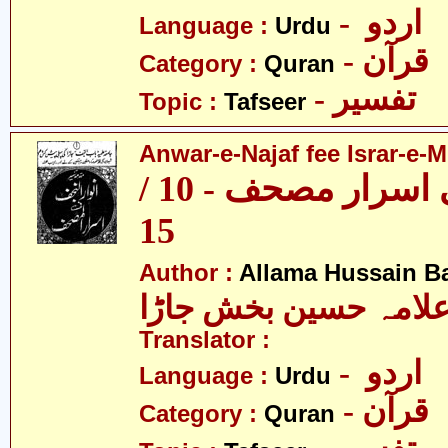
- اردو
Language :
Urdu
- قرآن
Category :
Quran
- تفسیر
Topic :
Tafseer
Anwar-e-Najaf fee Israr-e-M
انوار نجف فی اسرار مصحف - 10 /
15
Author :
Allama Hussain B
لامہ حسین بخش جاڑا
Translator :
- اردو
Language :
Urdu
- قرآن
Category :
Quran