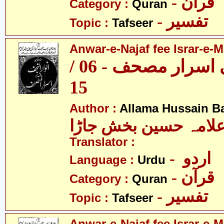
- قرآن
Category :
Quran
- تفسیر
Topic :
Tafseer
Anwar-e-Najaf fee Israr-e-M
انوار نجف فی اسرار مصحف - 06 /
15
Author :
Allama Hussain B
لامہ حسین بخش جاڑا
Translator :
- اردو
Language :
Urdu
- قرآن
Category :
Quran
- تفسیر
Topic :
Tafseer