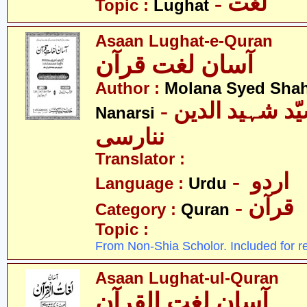
- لغت
Topic :
Lughat
Asaan Lughat-e-Quran
آسان لغت قرآن
Author :
Molana Syed Shah
- مولانا سیّد شہید الدین
Nanarsi
ننارسی
Translator :
- اردو
Language :
Urdu
- قرآن
Category :
Quran
Topic :
From Non-Shia Scholor. Included for r
Asaan Lughat-ul-Quran
آسان لغت القرآن