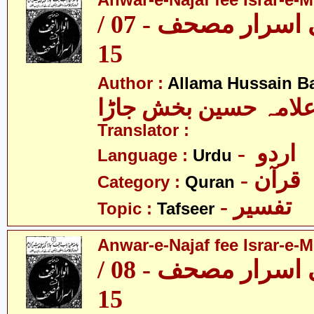
Anwar-e-Najaf fee Israr-e-M
انوار نجف فی اسرار مصحف - 07 /
15
Author :
Allama Hussain B
لامہ حسین بخش جاڑا
Translator :
- اردو
Language :
Urdu
- قرآن
Category :
Quran
- تفسیر
Topic :
Tafseer
Anwar-e-Najaf fee Israr-e-M
انوار نجف فی اسرار مصحف - 08 /
15