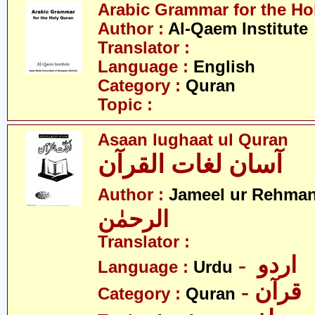
Arabic Grammar for the Ho
Author :
Al-Qaem Institute
Translator :
Language :
English
Category :
Quran
Topic :
Asaan lughaat ul Quran
آسان لغات القرآن
Author :
Jameel ur Rehma
الرحمٰن
Translator :
- اردو
Language :
Urdu
- قرآن
Category :
Quran