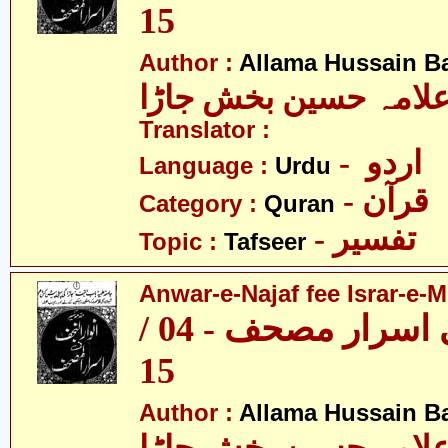
15
Author :
Allama Hussain B
لامہ حسین بخش جاڑا
Translator :
- اردو
Language :
Urdu
- قرآن
Category :
Quran
- تفسیر
Topic :
Tafseer
Anwar-e-Najaf fee Israr-e-M
انوار نجف فی اسرار مصحف - 04 /
15
Author :
Allama Hussain B