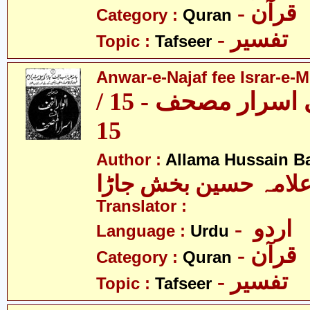
- قرآن
Category :
Quran
- تفسیر
Topic :
Tafseer
Anwar-e-Najaf fee Israr-e-M
انوار نجف فی اسرار مصحف - 15 /
15
Author :
Allama Hussain B
لامہ حسین بخش جاڑا
Translator :
- اردو
Language :
Urdu
- قرآن
Category :
Quran
- تفسیر
Topic :
Tafseer