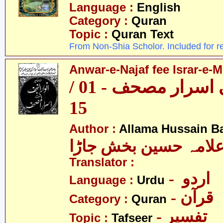
Language :
English
Category :
Quran
Topic :
Quran Text
From Non-Shia Scholor. Included for r
Anwar-e-Najaf fee Israr-e-M
انوارِ نجف فی اسرار مصحف - 01 /
15
Author :
Allama Hussain B
لامہ حسین بخش جاڑا
Translator :
- اردو
Language :
Urdu
- قرآن
Category :
Quran
- تفسیر
Topic :
Tafseer