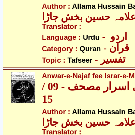
Author :
Allama Hussain B
لامہ حسین بخش جاڑا
Translator :
- اردو
Language :
Urdu
- قرآن
Category :
Quran
- تفسیر
Topic :
Tafseer
Anwar-e-Najaf fee Israr-e-M
انوار نجف فی اسرار مصحف - 09 /
15
Author :
Allama Hussain B
لامہ حسین بخش جاڑا
Translator :