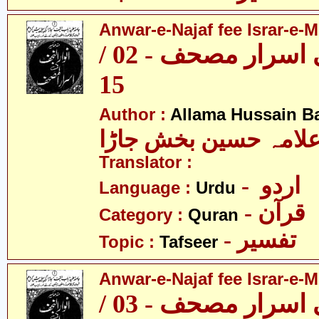
Anwar-e-Najaf fee Israr-e-M
انوارِ نجف فی اسرار مصحف - 02 /
15
Author :
Allama Hussain B
لامہ حسین بخش جاڑا
Translator :
- اردو
Language :
Urdu
- قرآن
Category :
Quran
- تفسیر
Topic :
Tafseer
Anwar-e-Najaf fee Israr-e-M
انوارِ نجف فی اسرار مصحف - 03 /