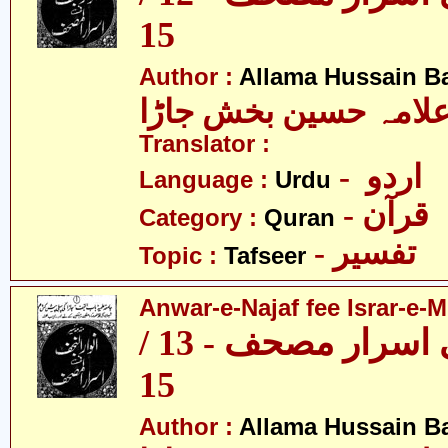
15
Author :
Allama Hussain B
لامہ حسین بخش جاڑا
Translator :
- اردو
Language :
Urdu
- قرآن
Category :
Quran
- تفسیر
Topic :
Tafseer
Anwar-e-Najaf fee Israr-e-M
انوار نجف فی اسرار مصحف - 13 /
15
Author :
Allama Hussain B