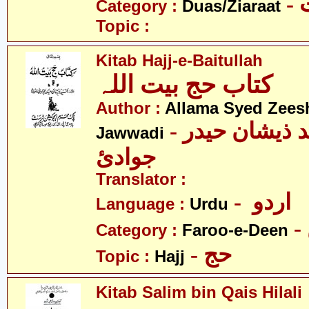
-
Category :
Duas/Ziaraat
Topic :
Kitab Hajj-e-Baitullah
کتاب حج بیت اللہ
Author :
Allama Syed Zees
- علامہ سیّد ذیشان حیدر
Jawwadi
جوادئ
Translator :
- اردو
Language :
Urdu
Category :
Faroo-e-Deen
- حج
Topic :
Hajj
Kitab Salim bin Qais Hilali