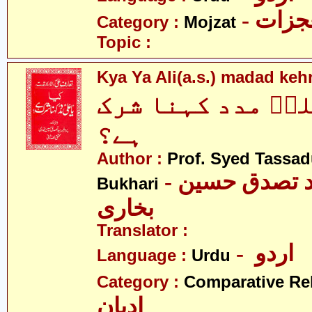
- زات
Category :
Mojzat
Topic :
Kya Ya Ali(a.s.) madad keh
لیؑ مدد کہنا شرک
ہے؟
Author :
Prof. Syed Tassa
- پروفیسر سیّد تصدق حسین
Bukhari
بخاری
Translator :
- اردو
Language :
Urdu
Category :
Comparative Re
ادیان