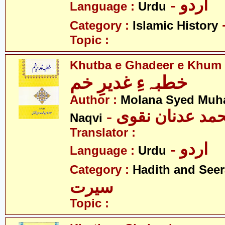
- اردو
Language :
Urdu
Category :
Islamic History
Topic :
Khutba e Ghadeer e Khum
خطبہءِ غدیرِ خم
Author :
Molana Syed Mu
- مد عدنان نقوی
Naqvi
Translator :
- اردو
Language :
Urdu
Category :
Hadith and Seer
سیرت
Topic :