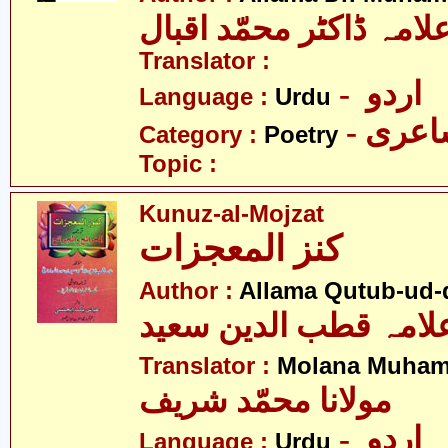
لامہ ڈاکٹر محمّد اقبال
Translator :
- اردو
Language :
Urdu
- عری
Category :
Poetry
Topic :
Kunuz-al-Mojzat
کنز المعجزات
Author :
Allama Qutub-ud-
لامہ قطب الدین سعید
Translator :
Molana Muham
مولانا محمّد شریف
- اردو
Language :
Urdu