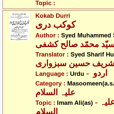
Topic :
Kokab Durri
کوکب دری
Author :
Syed Muhammed S
یّد محمّد صالح کشفی
Translator :
Syed Sharif H
 شریف حسین سبزواری
- اردو
Language :
Urdu
Category :
Masoomeen(a.s.
علیہ السلام
- امام علی علیہ
Topic :
Imam Ali(as)
السلام