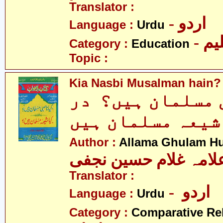
Translator :
- اردو
Language :
Urdu
- یم
Category :
Education
Topic :
Kia Nasbi Musalman hain?
 مسلمان ہیں؟ در
شیعہ مسلمان ہیں
Author :
Allama Ghulam Hu
لامہ غلام حسین نجفی
Translator :
- اردو
Language :
Urdu
Category :
Comparative Re