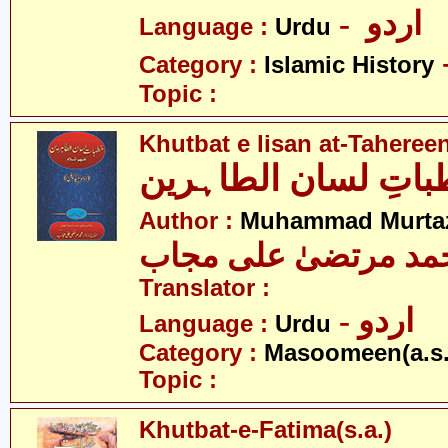
- اردو
Language :
Urdu
Category :
Islamic History
Topic :
Khutbat e lisan at-Taheree
اتِ لسان الطاہرین
Author :
Muhammad Murtaz
مد مرتضیٰ علی مجاب
Translator :
- اردو
Language :
Urdu
Category :
Masoomeen(a.s.
Topic :
Khutbat-e-Fatima(s.a.)