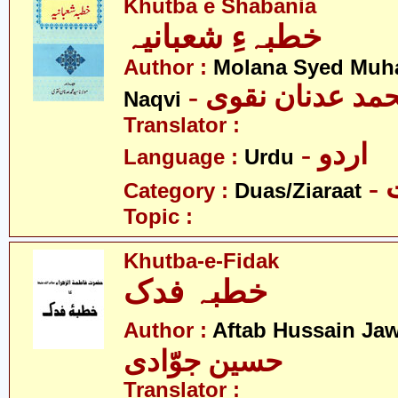
Khutba e Shabania
خطبہءِ شعبانیہ
Author :
Molana Syed Mu
- مد عدنان نقوی
Naqvi
Translator :
- اردو
Language :
Urdu
-
Category :
Duas/Ziaraat
Topic :
Khutba-e-Fidak
خطبہ فدک
Author :
Aftab Hussain Ja
حسین جوّادی
Translator :