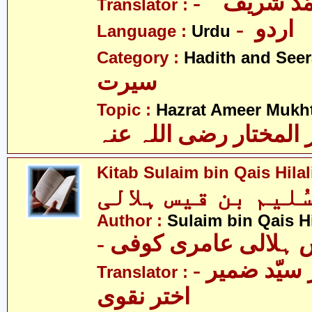
- ّد شریف
Translator :
- اردو
Language :
Urdu
Category :
Hadith and Seer
سیرت
Topic :
Hazrat Ameer Mukhta
المختار رضی اللہ عنہ
Kitab Sulaim bin Qais Hilal
ُلیم بن قیس ہلالی
Author :
Sulaim bin Qais Hi
-  ہلالی عامری کوفی
- علامہ ڈاکٹر سیّد ضمیر
Translator :
اختر نقوی