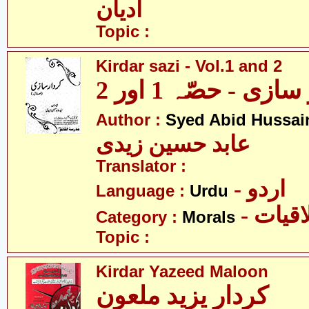
ادیان
Topic :
Kirdar sazi - Vol.1 and 2
ازی - حصّہ 1 اور 2
Author :
Syed Abid Hussain
عابد حسین زیدی
Translator :
- اردو
Language :
Urdu
- قیات
Category :
Morals
Topic :
Kirdar Yazeed Maloon
کردار یزید ملعون