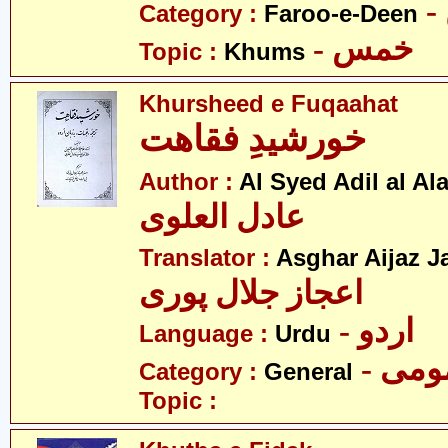
Category :
Faroo-e-Deen
- خمس
Topic :
Khums
Khursheed e Fuqaahat
خورشیدِ فقاھت
Author :
Al Syed Adil al Al
عادل العلوی
Translator :
Asghar Aijaz Ja
اعجاز جلال پوری
- اردو
Language :
Urdu
- می
Category :
General
Topic :