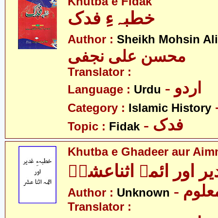
Khutba e Fidak
خطبہءِ فدک
Author :
Sheikh Mohsin Ali
محسن علی نجفی
Translator :
- اردو
Language :
Urdu
Category :
Islamic History
- فدک
Topic :
Fidak
Khutba e Ghadeer aur Aim
یر اور ائمہ اثناعشرؑ
- علوم
Author :
Unknown
Translator :