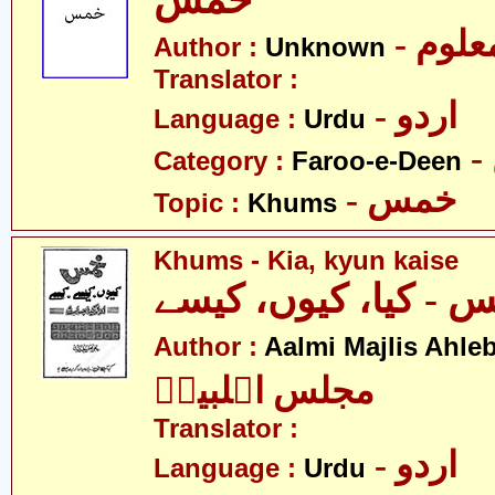
خمس
- علوم
Author :
Unknown
Translator :
- اردو
Language :
Urdu
Category :
Faroo-e-Deen
- خمس
Topic :
Khums
Khums - Kia, kyun kaise
 - کیا، کیوں، کیسے
Author :
Aalmi Majlis Ahleb
مجلس اہلبیتؑ
Translator :
- اردو
Language :
Urdu