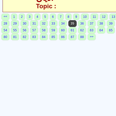
Topic :
<<
1
2
3
4
5
6
7
8
9
10
11
12
13
28
29
30
31
32
33
34
35
36
37
38
39
54
55
56
57
58
59
60
61
62
63
64
65
>>
80
81
82
83
84
85
86
87
88