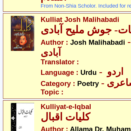
From Non-Shia Scholor. Included for r
Kulliat Josh Malihabadi
ات- جوش ملیح آبادی
-  ملیح
Author :
Josh Malihabadi
آبادی
Translator :
- اردو
Language :
Urdu
- عری
Category :
Poetry
Topic :
Kulliyat-e-Iqbal
کلیات اقبال
Author :
Allama Dr. Muham