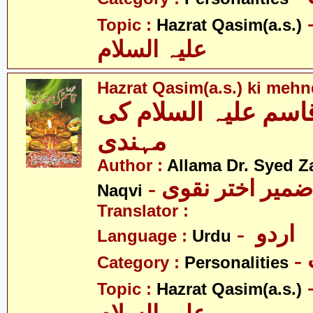
- قاسم
Topic :
Hazrat Qasim(a.s.)
علیہ السلام
Hazrat Qasim(a.s.) ki mehn
سم علیہ السلام کی
مہندی
Author :
Allama Dr. Syed Z
- ضمیر اختر نقوی
Naqvi
Translator :
- اردو
Language :
Urdu
Category :
Personalities
- قاسم
Topic :
Hazrat Qasim(a.s.)