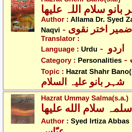
نو سلام اللہ علیھا
Author :
Allama Dr. Syed Z
- ضمیر اختر نقوی
Naqvi
Translator :
- اردو
Language :
Urdu
Category :
Personalities
Topic :
Hazrat Shahr Bano(s
شہر بانو علیہ السلام
Hazrat Ummay Salma(s.a.)
- ضا
Author :
Syed Irtiza Abbas
عبّاس