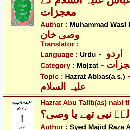
اس علیہ السلام کے
معجزات
Author :
Muhammad Wasi 
وصی خان
Translator :
- اردو
Language :
Urdu
- زات
Category :
Mojzat
- عبّاس
Topic :
Hazrat Abbas(a.s.)
علیہ السلام
Hazrat Abu Talib(as) nabi 
ؑ نبی تھے یا وصی؟
Author :
Syed Majid Raza A