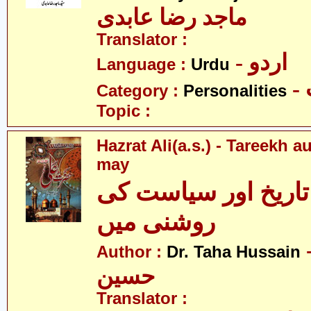
ماجد رضا عابدی
Translator :
- اردو
Language :
Urdu
Category :
Personalities
Topic :
Hazrat Ali(a.s.) - Tareekh a
may
اریخ اور سیاست کی
روشنی میں
- طحٰہ
Author :
Dr. Taha Hussain
حسین
Translator :