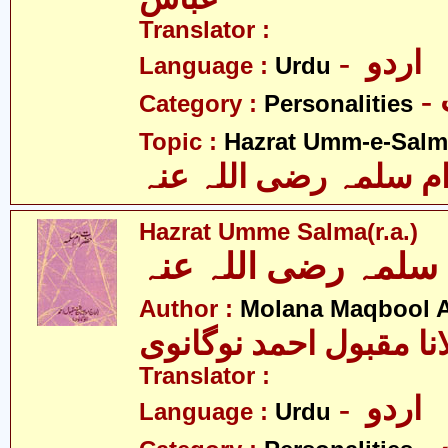
Translator :
- اردو
Language :
Urdu
Category :
Personalities
Topic :
Hazrat Umm-e-Salma
م سلمہ رضی اللہ عنہ
Hazrat Umme Salma(r.a.)
لمہ رضی اللہ عنہ
Author :
Molana Maqbool 
نا مقبول احمد نوگانوی
Translator :
- اردو
Language :
Urdu