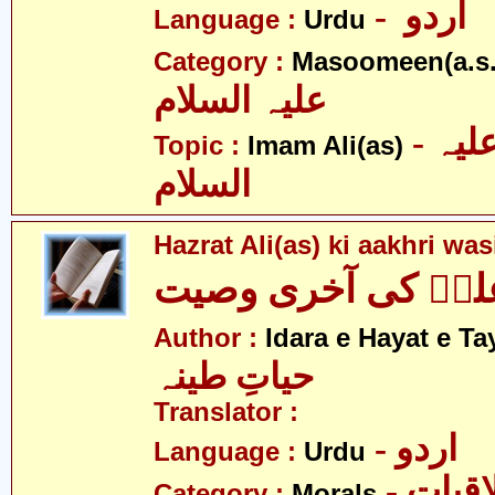
- اردو
Language :
Urdu
Category :
Masoomeen(a.s.
علیہ السلام
- امام علی علیہ
Topic :
Imam Ali(as)
السلام
Hazrat Ali(as) ki aakhri was
یؑ کی آخری وصیت
Author :
Idara e Hayat e T
حیاتِ طینہ
Translator :
- اردو
Language :
Urdu
- قیات
Category :
Morals