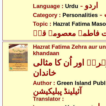
- اردو
Language :
Urdu
Category :
Personalities
Topic :
Hazrat Fatima Mas
فاطمہ معصومہ قمؑ
Hazrat Fatima Zehra aur un
khandaan
اؑ اور اُن کا مثالی
خاندان
Author :
Green Island Publ
آئیلینڈ پبلیکیشن
Translator :