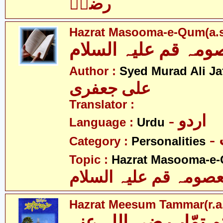
رضاؑ
Hazrat Masooma-e-Qum(a.s
ہ قم علیہ السلام
Author :
Syed Murad Ali Jaf
علی جعفری
Translator :
- اردو
Language :
Urdu
Category :
Personalities
Topic :
Hazrat Masooma-e-
ومہ قم علیہ السلام
Hazrat Meesum Tammar(r.a
تمّار رضی اللہ عنہ