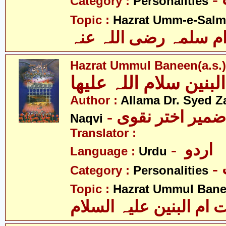
Category :
Personalities
Topic :
Hazrat Umm-e-Salma
م سلمہ رضی اللہ عنہ
Hazrat Ummul Baneen(a.s.)
لبنین سلام اللہ علیھا
Author :
Allama Dr. Syed Z
- ضمیر اختر نقوی
Naqvi
Translator :
- اردو
Language :
Urdu
Category :
Personalities
Topic :
Hazrat Ummul Banee
ام البنین علیہ السلام