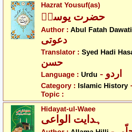
Hazrat Yousuf(as)
حضرت یوسفؑ
Author :
Abul Fatah Dawati
دعوتی
Translator :
Syed Hadi Has
حسن
- اردو
Language :
Urdu
Category :
Islamic History
Topic :
Hidayat-ul-Waee
ہدایت الواعی
- ّی