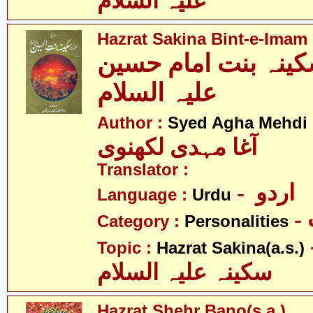
علیہ السلام
Hazrat Sakina Bint-e-Imam 
نہ بنت امام حسین
علیہ السلام
Author :
Syed Agha Mehdi 
آغا مہدی لکھنوی
Translator :
- اردو
Language :
Urdu
Category :
Personalities
- 
Topic :
Hazrat Sakina(a.s.)
سکینہ علیہ السلام
Hazrat Shehr Bano(s.a.)