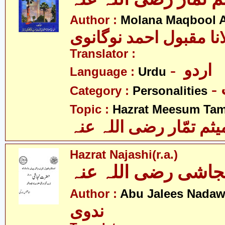
Author :
Molana Maqbool 
نا مقبول احمد نوگانوی
Translator :
- اردو
Language :
Urdu
Category :
Personalities
Topic :
Hazrat Meesum Tamm
م تمّار رضی اللہ عنہ
Hazrat Najashi(r.a.)
اشی رضی اللہ عنہ
Author :
Abu Jalees Nadaw
ندوی