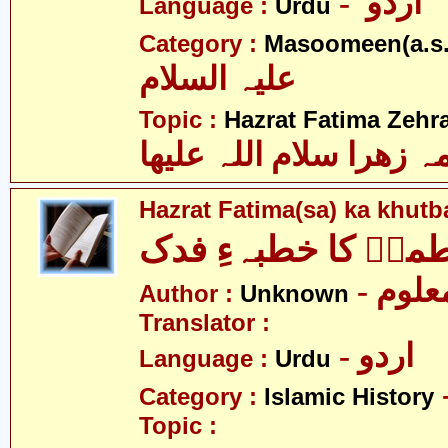
- اردو
Language :
Urdu
Category :
Masoomeen(a.s.
علیہ السلام
Topic :
Hazrat Fatima Zehra
 زھرا سلام اللہ علیھا
Hazrat Fatima(sa) ka khutb
ہؑ کا خطبہءِ فدک
- علوم
Author :
Unknown
Translator :
- اردو
Language :
Urdu
Category :
Islamic History
Topic :