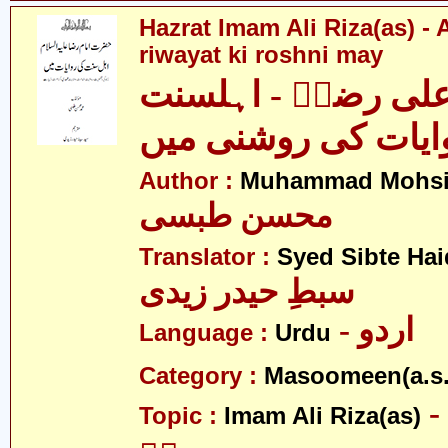
Hazrat Imam Ali Riza(as) - 
riwayat ki roshni may
لی رضاؑ - اہلسنت
ایات کی روشنی میں
Author :
Muhammad Mohsin
محسن طبسی
Translator :
Syed Sibte Hai
سبطِ حیدر زیدی
- اردو
Language :
Urdu
Category :
Masoomeen(a.s.
- امام علی
Topic :
Imam Ali Riza(as)