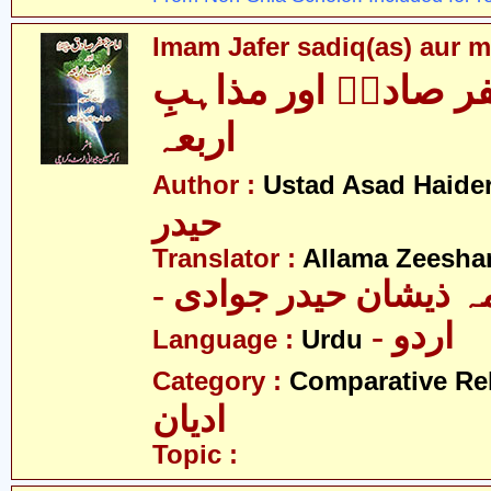
Imam Jafer sadiq(as) aur m
ر صادقؑ اور مذاہبِ
اربعہ
Author :
Ustad Asad Haide
حیدر
Translator :
Allama Zeesha
- ہ ذیشان حیدر جوادی
- اردو
Language :
Urdu
Category :
Comparative Re
ادیان
Topic :