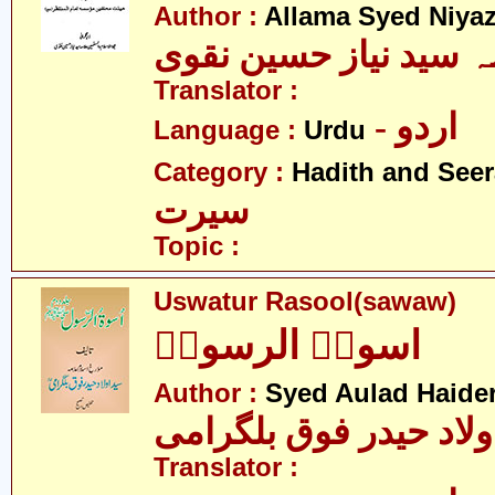
Author :
Allama Syed Niya
ہ سید نیاز حسین نقوی
Translator :
- اردو
Language :
Urdu
Category :
Hadith and Seer
سیرت
Topic :
Uswatur Rasool(sawaw)
اسوۃُ الرسولؐ
Author :
Syed Aulad Haide
ولاد حیدر فوق بلگرامی
Translator :