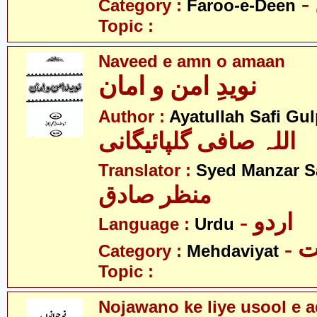
Category :
Faroo-e-Deen
Topic :
Naveed e amn o amaan
نویدِ امن و امان
Author :
Ayatullah Safi Gu
اللہ صافی گلپائیگانی
Translator :
Syed Manzar S
منظر صادق
- اردو
Language :
Urdu
-
Category :
Mehdaviyat
Topic :
Nojawano ke liye usool e 