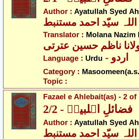
Author :
Ayatullah Syed A
اللہ سیّد احمد مستنبط
Translator :
Molana Nazim H
لانا ناظم حسین عترتی
- اردو
Language :
Urdu
Category :
Masoomeen(a.s.
Topic :
Fazael e Ahlebait(as) - 2 of
فضائلِ اہلبیتؑ - 2/2
Author :
Ayatullah Syed A
اللہ سیّد احمد مستنبط