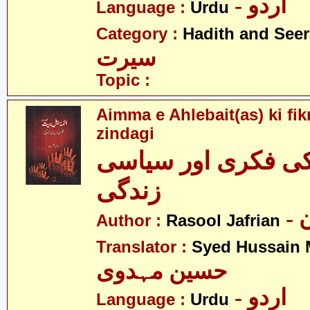
- اردو
Language :
Urdu
Category :
Hadith and Seer
سیرت
Topic :
Aimma e Ahlebait(as) ki fikr
zindagi
 کی فکری اور سیاسی
زندگی
-
Author :
Rasool Jafrian
Translator :
Syed Hussain 
حسین مہدوی
- اردو
Language :
Urdu