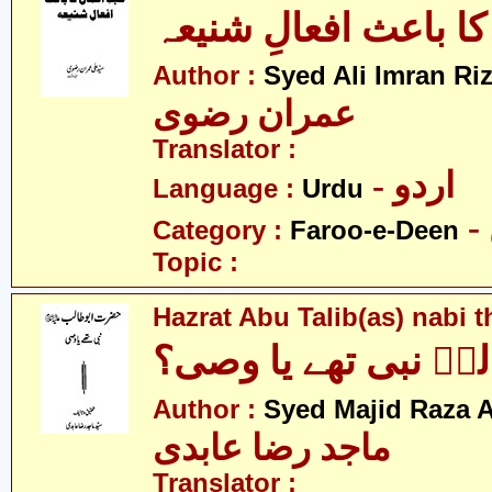
کا باعث افعالِ شنیعہ
Author :
Syed Ali Imran Riz
عمران رضوی
Translator :
- اردو
Language :
Urdu
Category :
Faroo-e-Deen
Topic :
Hazrat Abu Talib(as) nabi 
ؑ نبی تھے یا وصی؟
Author :
Syed Majid Raza A
ماجد رضا عابدی
Translator :