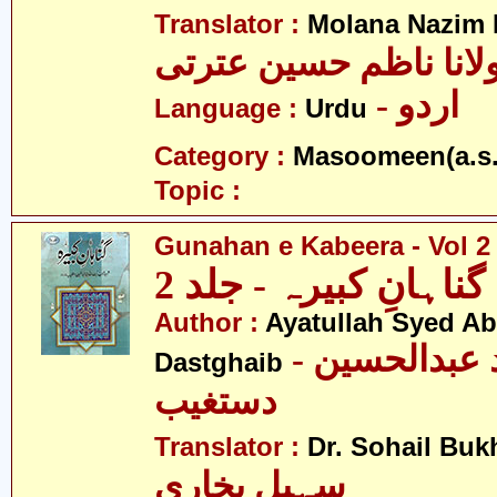
Translator :
Molana Nazim H
لانا ناظم حسین عترتی
- اردو
Language :
Urdu
Category :
Masoomeen(a.s.
Topic :
Gunahan e Kabeera - Vol 2
گناہانِ کبیرہ - جلد 2
Author :
Ayatullah Syed A
- آیت اللہ سیّد عبدالحسین
Dastghaib
دستغیب
Translator :
Dr. Sohail Buk
سہیل بخاری