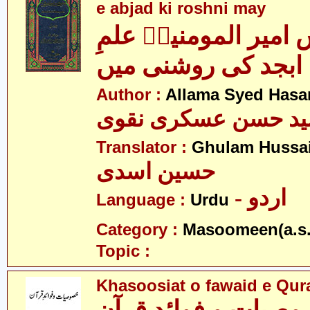
e abjad ki roshni may
امیر المومنینؑ علمِ
ابجد کی روشنی میں
Author :
Allama Syed Hasa
ید حسن عسکری نقوی
Translator :
Ghulam Hussai
حسین اسدی
- اردو
Language :
Urdu
Category :
Masoomeen(a.s.
Topic :
Khasoosiat o fawaid e Qur