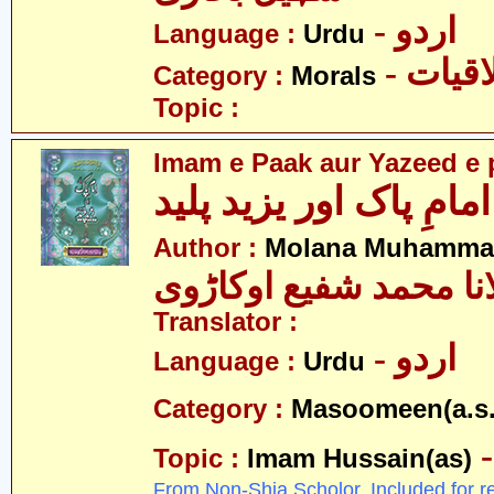
- اردو
Language :
Urdu
- قیات
Category :
Morals
Topic :
Imam e Paak aur Yazeed e 
امامِ پاک اور یزید پلید
Author :
Molana Muhammad
نا محمد شفیع اوکاڑوی
Translator :
- اردو
Language :
Urdu
Category :
Masoomeen(a.s.
Topic :
Imam Hussain(as)
From Non-Shia Scholor. Included for r