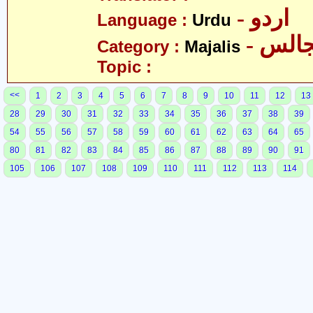
- اردو
Language :
Urdu
- الس
Category :
Majalis
Topic :
<<
1
2
3
4
5
6
7
8
9
10
11
12
13
28
29
30
31
32
33
34
35
36
37
38
39
54
55
56
57
58
59
60
61
62
63
64
65
80
81
82
83
84
85
86
87
88
89
90
91
105
106
107
108
109
110
111
112
113
114