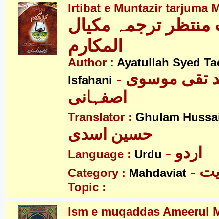
Irtibat e Muntazir tarjuma 
ِ منتظر ترجمہ مکیال
المکارم
Author :
Ayatullah Syed Ta
- آیت اللہ سید تقی موسوی
Isfahani
اصفہانی
Translator :
Ghulam Hussai
حسین اسدی
- اردو
Language :
Urdu
- 
Category :
Mahdaviat
Topic :
Ism e muqaddas Ameerul M