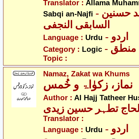
Translator :
Allama Muham
- علامہ محمد حسنین
Sabqi an-Najfi
السابقی النجفی
- اردو
Language :
Urdu
- منطق
Category :
Logic
Topic :
Namaz, Zakat wa Khums
نماز، زکوٰاۃ و خُمس
Author :
Al Hajj Tatheer Hu
لحاج تطہر حسین زیدی
Translator :
- اردو
Language :
Urdu