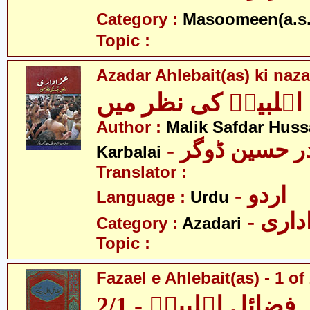
Category :
Masoomeen(a.s.
Topic :
Azadar Ahlebait(as) ki naz
اہلبیتؑ کی نظر میں
Author :
Malik Safdar Huss
-  حسین ڈوگر
Karbalai
Translator :
- اردو
Language :
Urdu
- اری
Category :
Azadari
Topic :
Fazael e Ahlebait(as) - 1 of
فضائلِ اہلبیتؑ - 2/1