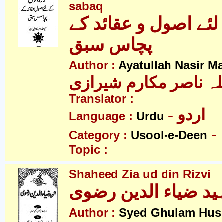
sabaq
لئے اصول و عقائد کے
پچاس سبق
Author :
Ayatullah Nasir M
لہ ناصر مکارم شیرازی
Translator :
- اردو
Language :
Urdu
Category :
Usool-e-Deen
Topic :
Shaheed Zia ud din Rizvi
د ضیاء الدین رضوی
Author :
Syed Ghulam Hus