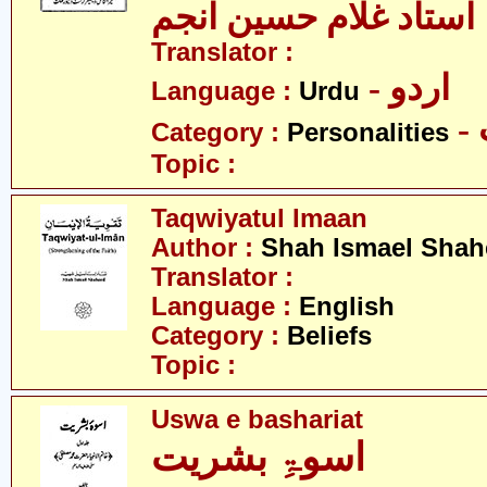
استاد غلام حسین انجم
Translator :
- اردو
Language :
Urdu
Category :
Personalities
Topic :
Taqwiyatul Imaan
Author :
Shah Ismael Shah
Translator :
Language :
English
Category :
Beliefs
Topic :
Uswa e bashariat
اسوۃِ بشریت