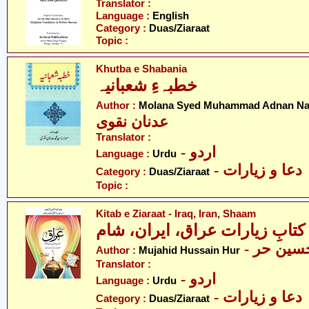
Translator :
Language :
English
Category :
Duas/Ziaraat
Topic :
Khutba e Shabania
خطبہءِ شعبانیہ
Author :
Molana Syed Muhammad Adnan Na
عدنان نقوی
Translator :
- اردو
Language :
Urdu
- دعا و زیارات
Category :
Duas/Ziaraat
Topic :
Kitab e Ziaraat - Iraq, Iran, Shaam
کتابِ زیارات عراق، ایران، شام
- ین حر
Author :
Mujahid Hussain Hur
Translator :
- اردو
Language :
Urdu
- دعا و زیارات
Category :
Duas/Ziaraat