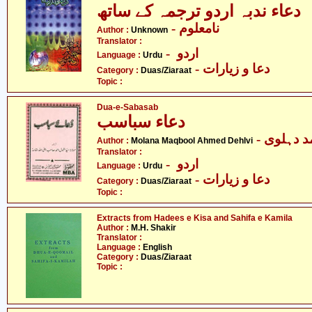
دعاء ندبہ اردو ترجمہ کے ساتھ
- نامعلوم
Author :
Unknown
Translator :
- اردو
Language :
Urdu
- دعا و زیارات
Category :
Duas/Ziaraat
Topic :
Dua-e-Sabasab
دعاء سباسب
-  دہلوی
Author :
Molana Maqbool Ahmed Dehlvi
Translator :
- اردو
Language :
Urdu
- دعا و زیارات
Category :
Duas/Ziaraat
Topic :
Extracts from Hadees e Kisa and Sahifa e Kamila
Author :
M.H. Shakir
Translator :
Language :
English
Category :
Duas/Ziaraat
Topic :