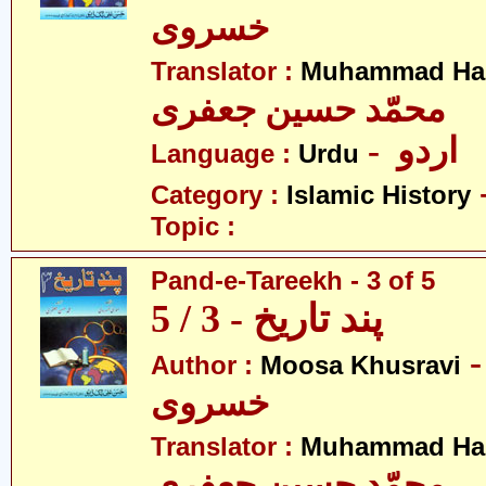
خسروی
Translator :
Muhammad Has
محمّد حسین جعفری
- اردو
Language :
Urdu
Category :
Islamic History
Topic :
Pand-e-Tareekh - 3 of 5
پند تاریخ - 3 / 5
- سیٰ
Author :
Moosa Khusravi
خسروی
Translator :
Muhammad Has
محمّد حسین جعفری