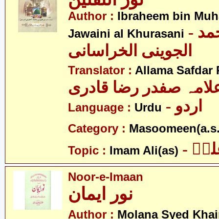
Author :
Ibraheem bin Mu
- ابراھیم بن محمد
Jawaini al Khurasani
الجوینی الخراسانی
Translator :
Allama Safdar 
لامہ صفدر رضا قادری
- اردو
Language :
Urdu
Category :
Masoomeen(a.s.
- یؑ
Topic :
Imam Ali(as)
Noor-e-Imaan
نور ایمان
Author :
Molana Syed Khai