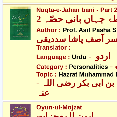
Nuqta-e-Jahan bani - Part 
ۂ جہاں بانی حصّہ 2
Author :
Prof. Asif Pasha S
سر آصف پاشا سددیقی
Translator :
- اردو
Language :
Urdu
Category :
Personalities
Topic :
Hazrat Muhammad bi
- حضرت محمّد بن ابی بکر رضی اللہ
عنہ
Oyun-ul-Mojzat
ایون المعجزات