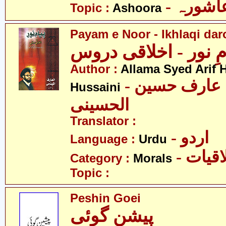
- اشورہ
Topic :
Ashoora
Payam e Noor - Ikhlaqi da
مِ نور - اخلاقی دروس
Author :
Allama Syed Arif H
- علامہ سید عارف حسین
Hussaini
الحسینی
Translator :
- اردو
Language :
Urdu
- قیات
Category :
Morals
Topic :
Peshin Goei
پیشن گوئی