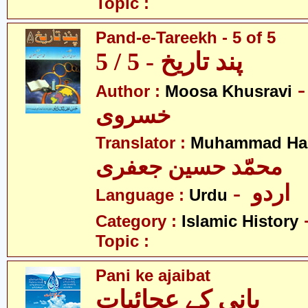
Topic :
Pand-e-Tareekh - 5 of 5
پند تاریخ - 5 / 5
- سیٰ
Author :
Moosa Khusravi
خسروی
Translator :
Muhammad Has
محمّد حسین جعفری
- اردو
Language :
Urdu
Category :
Islamic History
Topic :
Pani ke ajaibat
بانی کے عجائبات