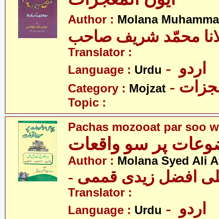
Author :
Molana Muhammad
انا محمّد شریف صاحب
Translator :
- اردو
Language :
Urdu
- زات
Category :
Mojzat
Topic :
Pachas mozooat par soo w
عات پر سو واقعات
Author :
Molana Syed Ali A
- علی افضل زیدی قممی
Translator :
- اردو
Language :
Urdu