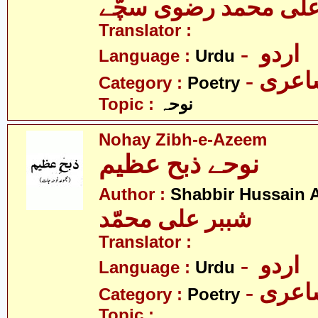
لی محمد رضوی سچّے
Translator :
- اردو
Language :
Urdu
- عری
Category :
Poetry
Topic :
نوحہ
Nohay Zibh-e-Azeem
نوحے ذبح عظیم
Author :
Shabbir Hussain
شببر علی محمّد
Translator :
- اردو
Language :
Urdu
- عری
Category :
Poetry
Topic :