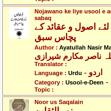
Nojawano ke liye usool e 
sabaq
لئے اصول و عقائد کے
پچاس سبق
Author :
Ayatullah Nasir M
لہ ناصر مکارم شیرازی
Translator :
- اردو
Language :
Urdu
Category :
Usool-e-Deen
Topic :
Noor us Saqalain
نور الثقلین