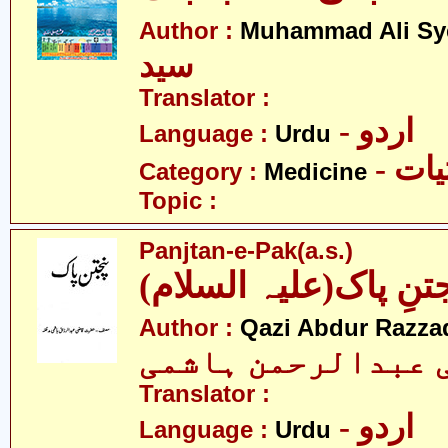
Author :
Muhammad Ali Sy
سید
Translator :
- اردو
Language :
Urdu
- ات
Category :
Medicine
Topic :
Panjtan-e-Pak(a.s.)
(تنِ پاک(علیہ السلام
Author :
Qazi Abdur Razza
 عبدالرحمن ہاشمی
Translator :
- اردو
Language :
Urdu