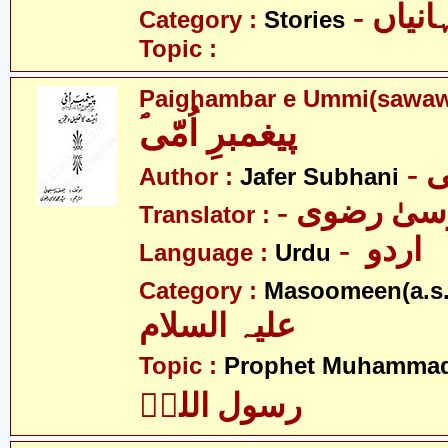
- نیاں
Category :
Stories
Topic :
Paighambar e Ummi(sawa
ؐپیغمبرِ اُمّی
-
Author :
Jafer Subhani
- یٰ رضوی
Translator :
- اردو
Language :
Urdu
Category :
Masoomeen(a.s.
علیہ السلام
Topic :
Prophet Muhamma
رسول اللہؐ