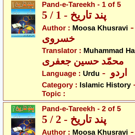
Pand-e-Tareekh - 1 of 5
پند تاریخ - 1 / 5
- سیٰ
Author :
Moosa Khusravi
خسروی
Translator :
Muhammad Has
محمّد حسین جعفری
- اردو
Language :
Urdu
Category :
Islamic History
Topic :
Pand-e-Tareekh - 2 of 5
پند تاریخ - 2 / 5
- سیٰ
Author :
Moosa Khusravi