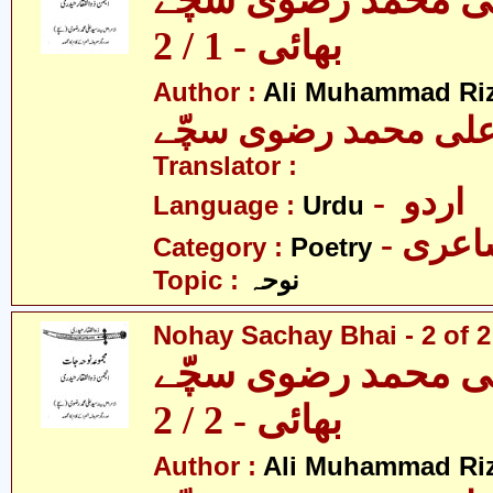
لی محمد رضوی سچّے
بھائی - 1 / 2
Author :
Ali Muhammad Riz
لی محمد رضوی سچّے
Translator :
- اردو
Language :
Urdu
- عری
Category :
Poetry
Topic :
نوحہ
Nohay Sachay Bhai - 2 of 2
لی محمد رضوی سچّے
بھائی - 2 / 2
Author :
Ali Muhammad Riz