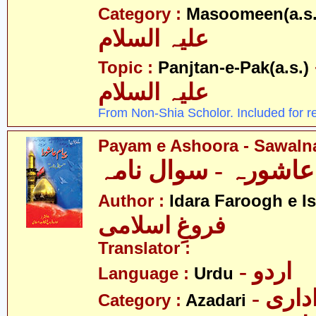
Category :
Masoomeen(a.s.
علیہ السلام
- اک
Topic :
Panjtan-e-Pak(a.s.)
علیہ السلام
From Non-Shia Scholor. Included for r
Payam e Ashoora - Sawal
ِ عاشورہ - سوال نامہ
Author :
Idara Faroogh e I
فروغِ اسلامی
Translator :
- اردو
Language :
Urdu
- اری
Category :
Azadari