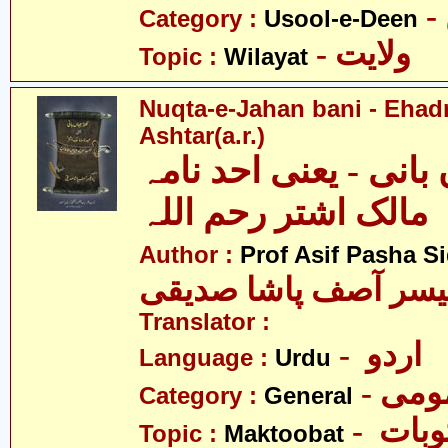
Category :
Usool-e-Deen
- ولایت
Topic :
Wilayat
Nuqta-e-Jahan bani - Ehad
Ashtar(a.r.)
بانی - یعنی احد نامہ
مالک اشتر رحم اللہ
Author :
Prof Asif Pasha S
یسر آصف پاشا صدیقی
Translator :
- اردو
Language :
Urdu
- می
Category :
General
- بات
Topic :
Maktoobat