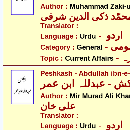
Author :
Muhammad Zaki-ud
حمّد ذکی الدین شرفی
Translator :
- اردو
Language :
Urdu
- می
Category :
General
- 
Topic :
Current Affairs
Peshkash - Abdullah ibn-e
ش - عبدللہ ابن عمر
Author :
Mir Murad Ali Kha
علی خان
Translator :
- اردو
Language :
Urdu