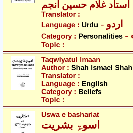
استاد غلام حسین انجم
Translator :
- اردو
Language :
Urdu
Category :
Personalities
Topic :
Taqwiyatul Imaan
Author :
Shah Ismael Shah
Translator :
Language :
English
Category :
Beliefs
Topic :
Uswa e bashariat
اسوۃِ بشریت