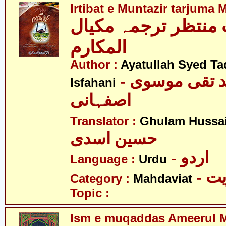
Irtibat e Muntazir tarjuma 
ِ منتظر ترجمہ مکیال
المکارم
Author :
Ayatullah Syed Ta
- آیت اللہ سید تقی موسوی
Isfahani
اصفہانی
Translator :
Ghulam Hussai
حسین اسدی
- اردو
Language :
Urdu
- 
Category :
Mahdaviat
Topic :
Ism e muqaddas Ameerul M