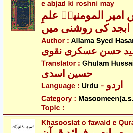
e abjad ki roshni may
امیر المومنینؑ علمِ
ابجد کی روشنی میں
Author :
Allama Syed Hasa
ید حسن عسکری نقوی
Translator :
Ghulam Hussai
حسین اسدی
- اردو
Language :
Urdu
Category :
Masoomeen(a.s.
Topic :
Khasoosiat o fawaid e Qur