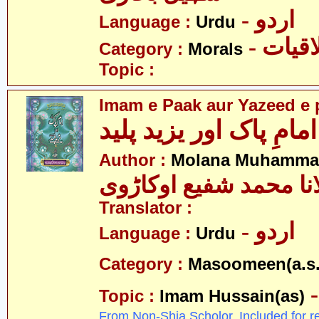
- اردو
Language :
Urdu
- قیات
Category :
Morals
Topic :
Imam e Paak aur Yazeed e 
امامِ پاک اور یزید پلید
Author :
Molana Muhammad
نا محمد شفیع اوکاڑوی
Translator :
- اردو
Language :
Urdu
Category :
Masoomeen(a.s.
Topic :
Imam Hussain(as)
From Non-Shia Scholor. Included for r