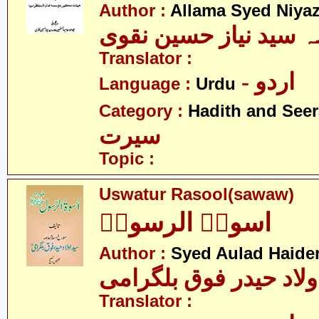
Author :
Allama Syed Niya
ہ سید نیاز حسین نقوی
Translator :
- اردو
Language :
Urdu
Category :
Hadith and Seer
سیرت
Topic :
Uswatur Rasool(sawaw)
اسوۃُ الرسولؐ
Author :
Syed Aulad Haide
ولاد حیدر فوق بلگرامی
Translator :