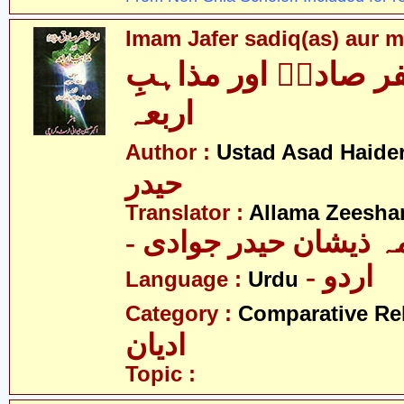
Imam Jafer sadiq(as) aur m
ر صادقؑ اور مذاہبِ
اربعہ
Author :
Ustad Asad Haide
حیدر
Translator :
Allama Zeesha
- ہ ذیشان حیدر جوادی
- اردو
Language :
Urdu
Category :
Comparative Re
ادیان
Topic :