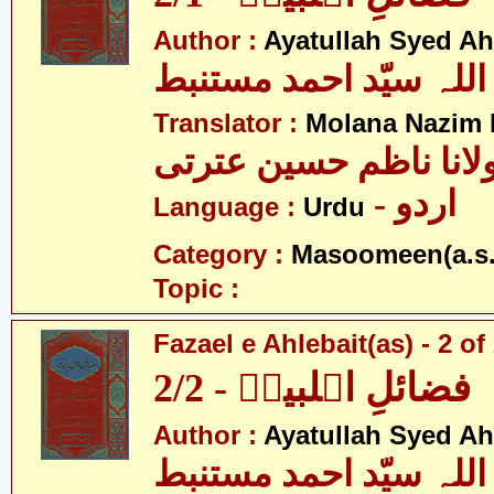
Author :
Ayatullah Syed A
اللہ سیّد احمد مستنبط
Translator :
Molana Nazim H
لانا ناظم حسین عترتی
- اردو
Language :
Urdu
Category :
Masoomeen(a.s.
Topic :
Fazael e Ahlebait(as) - 2 of
فضائلِ اہلبیتؑ - 2/2
Author :
Ayatullah Syed A
اللہ سیّد احمد مستنبط