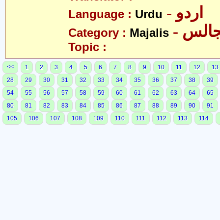
- اردو
Language :
Urdu
- الس
Category :
Majalis
Topic :
<<
1
2
3
4
5
6
7
8
9
10
11
12
13
28
29
30
31
32
33
34
35
36
37
38
39
54
55
56
57
58
59
60
61
62
63
64
65
80
81
82
83
84
85
86
87
88
89
90
91
105
106
107
108
109
110
111
112
113
114