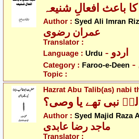
کا باعث افعالِ شنیعہ
Author :
Syed Ali Imran Riz
عمران رضوی
Translator :
- اردو
Language :
Urdu
Category :
Faroo-e-Deen
Topic :
Hazrat Abu Talib(as) nabi 
ؑ نبی تھے یا وصی؟
Author :
Syed Majid Raza A
ماجد رضا عابدی
Translator :