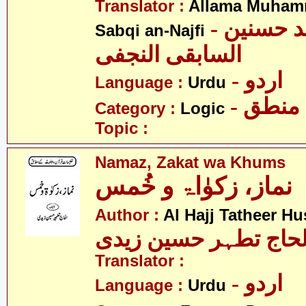
Translator :
Allama Muham
- علامہ محمد حسنین
Sabqi an-Najfi
السابقی النجفی
- اردو
Language :
Urdu
- منطق
Category :
Logic
Topic :
Namaz, Zakat wa Khums
نماز، زکوٰاۃ و خُمس
Author :
Al Hajj Tatheer Hu
لحاج تطہر حسین زیدی
Translator :
- اردو
Language :
Urdu