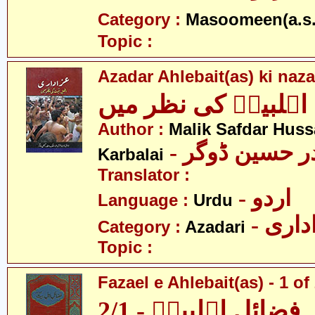
Category :
Masoomeen(a.s.
Topic :
Azadar Ahlebait(as) ki naz
اہلبیتؑ کی نظر میں
Author :
Malik Safdar Huss
-  حسین ڈوگر
Karbalai
Translator :
- اردو
Language :
Urdu
- اری
Category :
Azadari
Topic :
Fazael e Ahlebait(as) - 1 of
فضائلِ اہلبیتؑ - 2/1