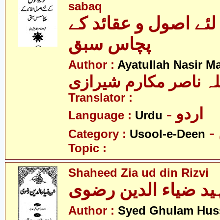
sabaq
لئے اصول و عقائد کے
پچاس سبق
Author :
Ayatullah Nasir M
لہ ناصر مکارم شیرازی
Translator :
- اردو
Language :
Urdu
Category :
Usool-e-Deen
Topic :
Shaheed Zia ud din Rizvi
د ضیاء الدین رضوی
Author :
Syed Ghulam Hus