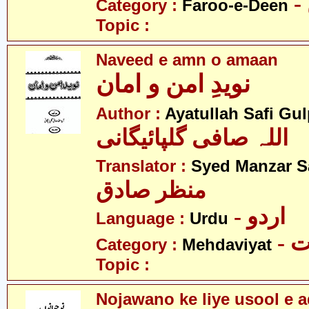
Category :
Faroo-e-Deen
Topic :
Naveed e amn o amaan
نویدِ امن و امان
Author :
Ayatullah Safi Gu
اللہ صافی گلپائیگانی
Translator :
Syed Manzar S
منظر صادق
- اردو
Language :
Urdu
-
Category :
Mehdaviyat
Topic :
Nojawano ke liye usool e 