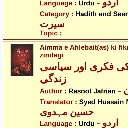
- اردو
Language :
Urdu
Category :
Hadith and Seer
سیرت
Topic :
Aimma e Ahlebait(as) ki fikr
zindagi
 کی فکری اور سیاسی
زندگی
-
Author :
Rasool Jafrian
Translator :
Syed Hussain 
حسین مہدوی
- اردو
Language :
Urdu