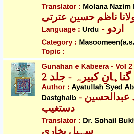
Translator :
Molana Nazim H
لانا ناظم حسین عترتی
- اردو
Language :
Urdu
Category :
Masoomeen(a.s.
Topic :
Gunahan e Kabeera - Vol 2
گناہانِ کبیرہ - جلد 2
Author :
Ayatullah Syed A
- آیت اللہ سیّد عبدالحسین
Dastghaib
دستغیب
Translator :
Dr. Sohail Buk
سہیل بخاری