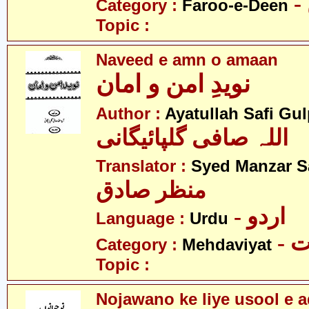
Category :
Faroo-e-Deen
Topic :
Naveed e amn o amaan
نویدِ امن و امان
Author :
Ayatullah Safi Gu
اللہ صافی گلپائیگانی
Translator :
Syed Manzar S
منظر صادق
- اردو
Language :
Urdu
-
Category :
Mehdaviyat
Topic :
Nojawano ke liye usool e 