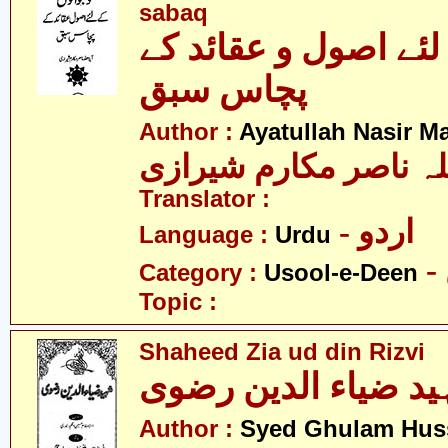
sabaq
لئے اصول و عقائد کے
پچاس سبق
Author :
Ayatullah Nasir M
لہ ناصر مکارم شیرازی
Translator :
- اردو
Language :
Urdu
Category :
Usool-e-Deen
Topic :
Shaheed Zia ud din Rizvi
د ضیاء الدین رضوی
Author :
Syed Ghulam Hus