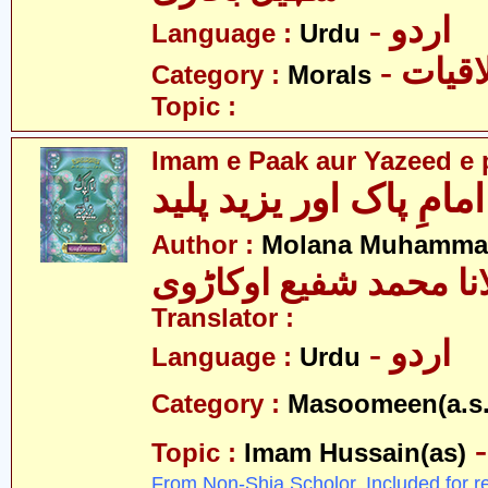
- اردو
Language :
Urdu
- قیات
Category :
Morals
Topic :
Imam e Paak aur Yazeed e 
امامِ پاک اور یزید پلید
Author :
Molana Muhammad
نا محمد شفیع اوکاڑوی
Translator :
- اردو
Language :
Urdu
Category :
Masoomeen(a.s.
Topic :
Imam Hussain(as)
From Non-Shia Scholor. Included for r