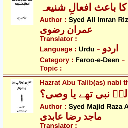
کا باعث افعالِ شنیعہ
Author :
Syed Ali Imran Riz
عمران رضوی
Translator :
- اردو
Language :
Urdu
Category :
Faroo-e-Deen
Topic :
Hazrat Abu Talib(as) nabi 
ؑ نبی تھے یا وصی؟
Author :
Syed Majid Raza A
ماجد رضا عابدی
Translator :