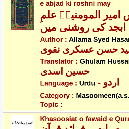
e abjad ki roshni may
امیر المومنینؑ علمِ
ابجد کی روشنی میں
Author :
Allama Syed Hasa
ید حسن عسکری نقوی
Translator :
Ghulam Hussai
حسین اسدی
- اردو
Language :
Urdu
Category :
Masoomeen(a.s.
Topic :
Khasoosiat o fawaid e Qur