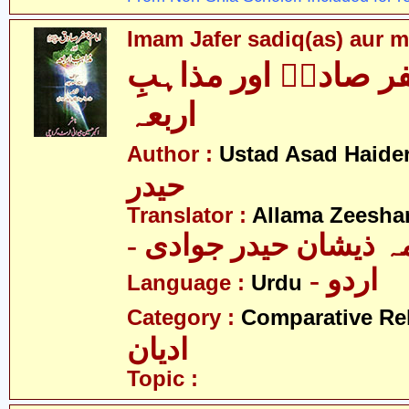
Imam Jafer sadiq(as) aur m
ر صادقؑ اور مذاہبِ
اربعہ
Author :
Ustad Asad Haide
حیدر
Translator :
Allama Zeesha
- ہ ذیشان حیدر جوادی
- اردو
Language :
Urdu
Category :
Comparative Re
ادیان
Topic :