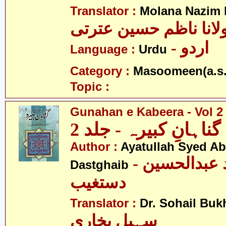
Translator :
Molana Nazim H
لانا ناظم حسین عترتی
- اردو
Language :
Urdu
Category :
Masoomeen(a.s.
Topic :
Gunahan e Kabeera - Vol 2
گناہانِ کبیرہ - جلد 2
Author :
Ayatullah Syed A
- آیت اللہ سیّد عبدالحسین
Dastghaib
دستغیب
Translator :
Dr. Sohail Buk
سہیل بخاری