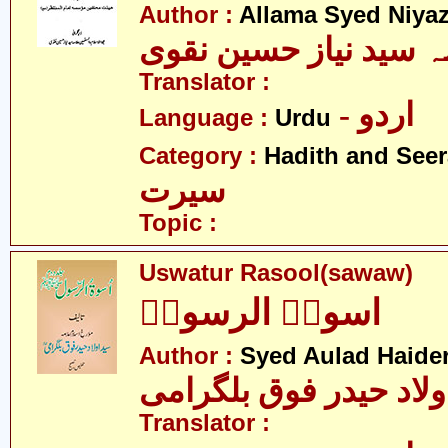
Author :
Allama Syed Niya
ہ سید نیاز حسین نقوی
Translator :
- اردو
Language :
Urdu
Category :
Hadith and Seer
سیرت
Topic :
Uswatur Rasool(sawaw)
اسوۃُ الرسولؐ
Author :
Syed Aulad Haide
ولاد حیدر فوق بلگرامی
Translator :