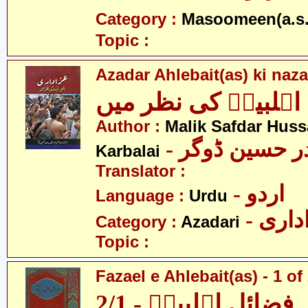
Category :
Masoomeen(a.s.
Topic :
Azadar Ahlebait(as) ki naz
اہلبیتؑ کی نظر میں
Author :
Malik Safdar Huss
-  حسین ڈوگر
Karbalai
Translator :
- اردو
Language :
Urdu
- اری
Category :
Azadari
Topic :
Fazael e Ahlebait(as) - 1 of
فضائلِ اہلبیتؑ - 2/1