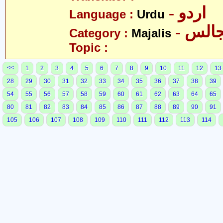
- اردو
Language :
Urdu
- الس
Category :
Majalis
Topic :
<<
1
2
3
4
5
6
7
8
9
10
11
12
13
28
29
30
31
32
33
34
35
36
37
38
39
54
55
56
57
58
59
60
61
62
63
64
65
80
81
82
83
84
85
86
87
88
89
90
91
105
106
107
108
109
110
111
112
113
114