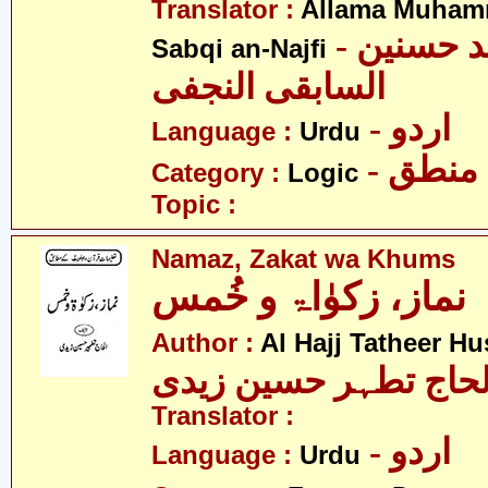
Translator :
Allama Muham
- علامہ محمد حسنین
Sabqi an-Najfi
السابقی النجفی
- اردو
Language :
Urdu
- منطق
Category :
Logic
Topic :
Namaz, Zakat wa Khums
نماز، زکوٰاۃ و خُمس
Author :
Al Hajj Tatheer Hu
لحاج تطہر حسین زیدی
Translator :
- اردو
Language :
Urdu