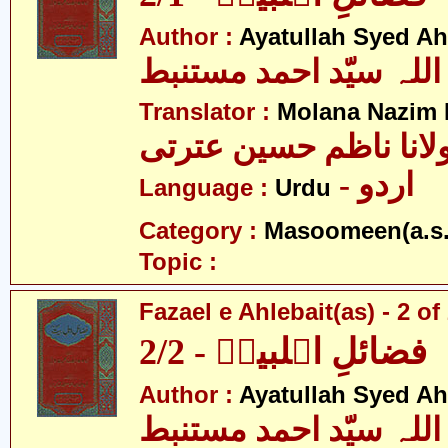
Author :
Ayatullah Syed A
اللہ سیّد احمد مستنبط
Translator :
Molana Nazim H
لانا ناظم حسین عترتی
- اردو
Language :
Urdu
Category :
Masoomeen(a.s.
Topic :
Fazael e Ahlebait(as) - 2 of
فضائلِ اہلبیتؑ - 2/2
Author :
Ayatullah Syed A
اللہ سیّد احمد مستنبط