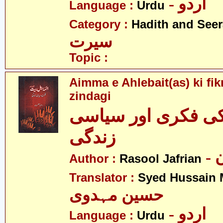
- اردو
Language :
Urdu
Category :
Hadith and Seer
سیرت
Topic :
Aimma e Ahlebait(as) ki fikr
zindagi
 کی فکری اور سیاسی
زندگی
-
Author :
Rasool Jafrian
Translator :
Syed Hussain 
حسین مہدوی
- اردو
Language :
Urdu