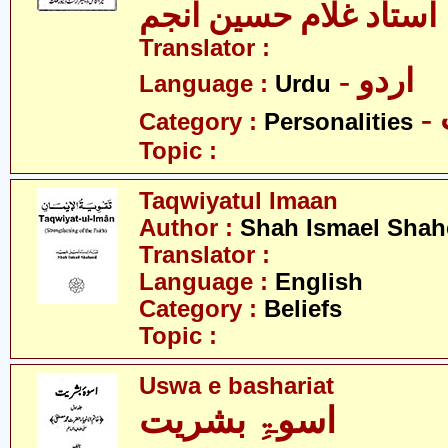
استاد غلام حسین انجم
Translator :
- اردو
Language :
Urdu
Category :
Personalities
Topic :
Taqwiyatul Imaan
Author :
Shah Ismael Shah
Translator :
Language :
English
Category :
Beliefs
Topic :
Uswa e bashariat
اسوۃِ بشریت