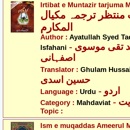
Irtibat e Muntazir tarjuma 
ِ منتظر ترجمہ مکیال
المکارم
Author :
Ayatullah Syed Ta
- آیت اللہ سید تقی موسوی
Isfahani
اصفہانی
Translator :
Ghulam Hussai
حسین اسدی
- اردو
Language :
Urdu
- 
Category :
Mahdaviat
Topic :
Ism e muqaddas Ameerul M