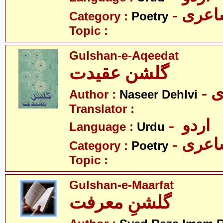
- عری
Category :
Poetry
Topic :
Gulshan-e-Aqeedat
گلشن عقیدت
-
Author :
Naseer Dehlvi
Translator :
- اردو
Language :
Urdu
- عری
Category :
Poetry
Topic :
Gulshan-e-Maarfat
گلشنِ معرفت