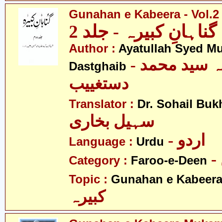
Gunahan e Kabeera - Vol.2
گناہانِ کبیرہ - جلد 2
Author :
Ayatullah Syed 
- آیت اللہ سید محمد
Dastghaib
دستغییب
Translator :
Dr. Sohail Buk
سہیل بخاری
- اردو
Language :
Urdu
Category :
Faroo-e-Deen
Topic :
Gunahan e Kabeer
کبیرہ