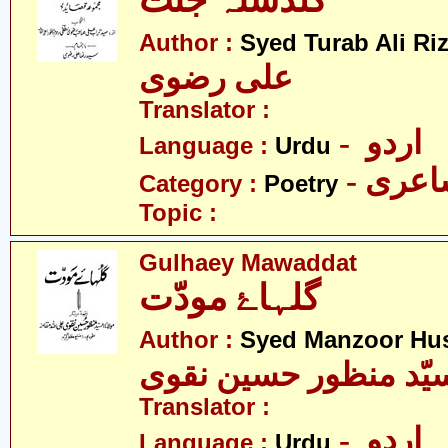
گلدستہ جنّت
Author :
Syed Turab Ali Riz
علی رضوی
Translator :
- اردو
Language :
Urdu
- عری
Category :
Poetry
Topic :
Gulhaey Mawaddat
گلہاۓ مودّت
Author :
Syed Manzoor Hus
یّد منظور حسین نقوی
Translator :
- اردو
Language :
Urdu