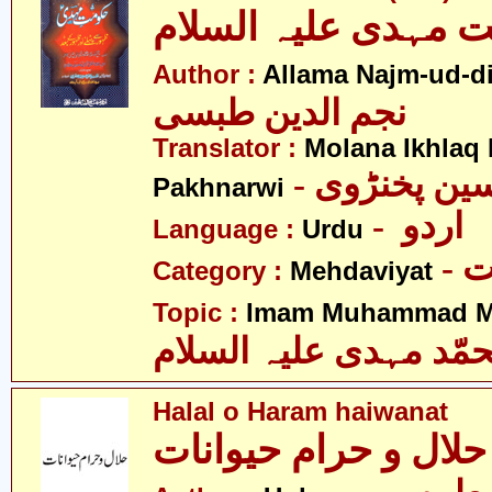
 مہدی علیہ السلام
Author :
Allama Najm-ud-di
نجم الدین طبسی
Translator :
Molana Ikhlaq
- ین پخنڑوی
Pakhnarwi
- اردو
Language :
Urdu
-
Category :
Mehdaviyat
Topic :
Imam Muhammad Me
مّد مہدی علیہ السلام
Halal o Haram haiwanat
حلال و حرام حیوانات