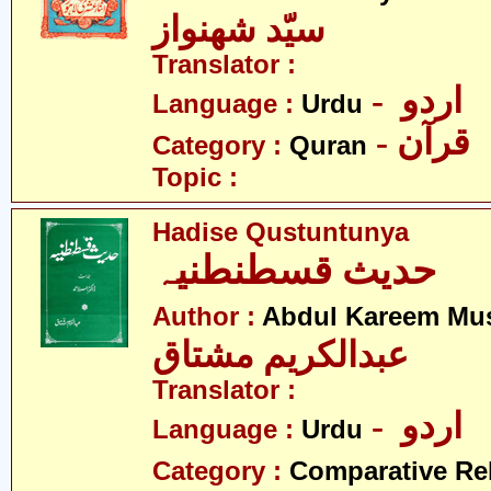
سیّد شھنواز
Translator :
- اردو
Language :
Urdu
- قرآن
Category :
Quran
Topic :
Hadise Qustuntunya
حدیث قسطنطنیہ
Author :
Abdul Kareem Mu
عبدالکریم مشتاق
Translator :
- اردو
Language :
Urdu
Category :
Comparative Re