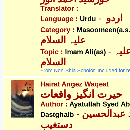
Translator :
- اردو
Language :
Urdu
Category :
Masoomeen(a.s.
علیہ السلام
- امام علی علیہ
Topic :
Imam Ali(as)
السلام
From Non-Shia Scholor. Included for r
Hairat Angez Waqeat
حیرت انگیز واقعات
Author :
Ayatullah Syed A
- آیت اللہ سیّد عبدالحسین
Dastghaib
دستغیب