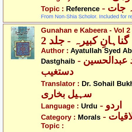
-  جات
Topic :
Reference
From Non-Shia Scholor. Included for r
Gunahan e Kabeera - Vol 2
گناہانِ کبیرہ - جلد 2
Author :
Ayatullah Syed A
- آیت اللہ سیّد عبدالحسین
Dastghaib
دستغیب
Translator :
Dr. Sohail Buk
سہیل بخاری
- اردو
Language :
Urdu
- قیات
Category :
Morals
Topic :