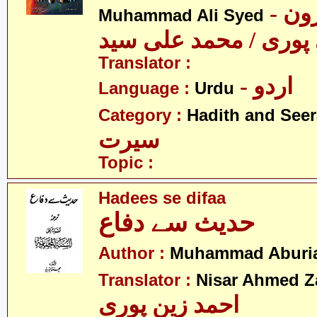
- مولانا ہارون
Muhammad Ali Syed
پوری / محمد علی سید
Translator :
- اردو
Language :
Urdu
Category :
Hadith and Seer
سیرت
Topic :
Hadees se difaa
حدیث سے دفاع
Author :
Muhammad Aburi
Translator :
Nisar Ahmed Z
احمد زین پوری