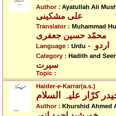
Author :
Ayatullah Ali Mus
علی مشکینی
Translator :
Muhammad Hus
محمّد حسین جعفری
- اردو
Language :
Urdu
Category :
Hadith and Seer
سیرت
Topic :
Haider-e-Karrar(a.s.)
یدر کرّار علیہ السلام
Author :
Khurshid Ahmed 
خورشید احمد انور