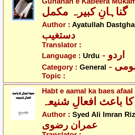
Gunahan e Kabeera Muka
گناہانِ کبیرہ مکمل
Author :
Ayatullah Dastgha
دستغیب
Translator :
- اردو
Language :
Urdu
- می
Category :
General
Topic :
Habt e aamal ka baes afaal
کا باعث افعالِ شنیعہ
Author :
Syed Ali Imran Riz
عمران رضوی
Translator :