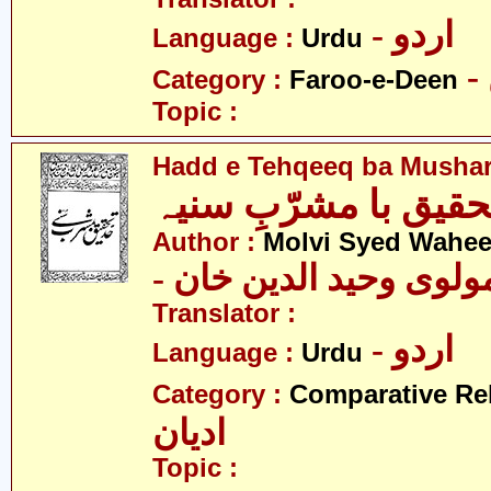
- اردو
Language :
Urdu
Category :
Faroo-e-Deen
Topic :
Hadd e Tehqeeq ba Mushar
تحقیق با مشرّبِ سنیہ
Author :
Molvi Syed Wahe
- ولوی وحید الدین خان
Translator :
- اردو
Language :
Urdu
Category :
Comparative Re
ادیان
Topic :