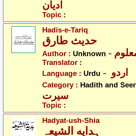
ادیان
Topic :
Hadis-e-Tariq
حدیث طارق
- علوم
Author :
Unknown
Translator :
- اردو
Language :
Urdu
Category :
Hadith and Seer
سیرت
Topic :
Hadyat-ush-Shia
ہدایه الشیعہ