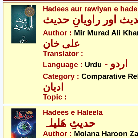
Hadees aur rawiyan e hade
یث اور راویانِ حدیث
Author :
Mir Murad Ali Kha
علی خان
Translator :
- اردو
Language :
Urdu
Category :
Comparative Re
ادیان
Topic :
Hadees e Haleela
حدیثِ ھَلیلہ
Author :
Molana Haroon Za