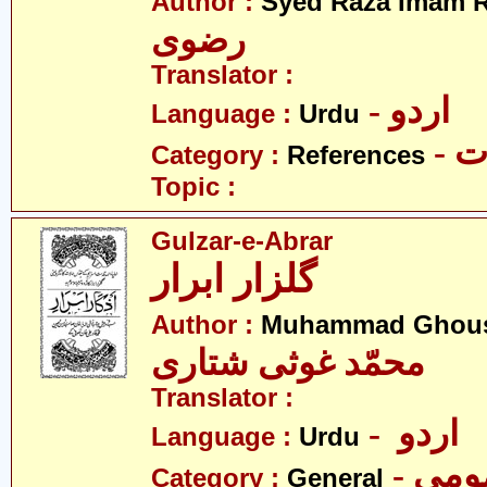
Author :
Syed Raza Imam R
رضوی
Translator :
- اردو
Language :
Urdu
- 
Category :
References
Topic :
Gulzar-e-Abrar
گلزار ابرار
Author :
Muhammad Ghousi
محمّد غوثی شتاری
Translator :
- اردو
Language :
Urdu
- می
Category :
General