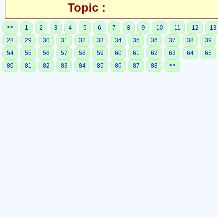
Topic :
<<
1
2
3
4
5
6
7
8
9
10
11
12
13
28
29
30
31
32
33
34
35
36
37
38
39
54
55
56
57
58
59
60
61
62
63
64
65
>>
80
81
82
83
84
85
86
87
88