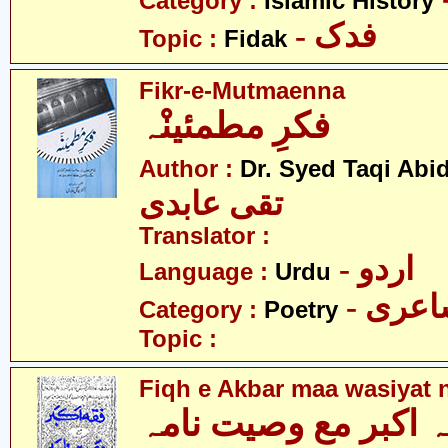
Category :
Islamic History
- فدک
Topic :
Fidak
Fikr-e-Mutmaenna
فکرِ مطمئینْہ
Author :
Dr. Syed Taqi Abid
تقی عابدی
Translator :
- اردو
Language :
Urdu
- عری
Category :
Poetry
Topic :
Fiqh e Akbar maa wasiyat
 اکبر مع وصیت نامہ