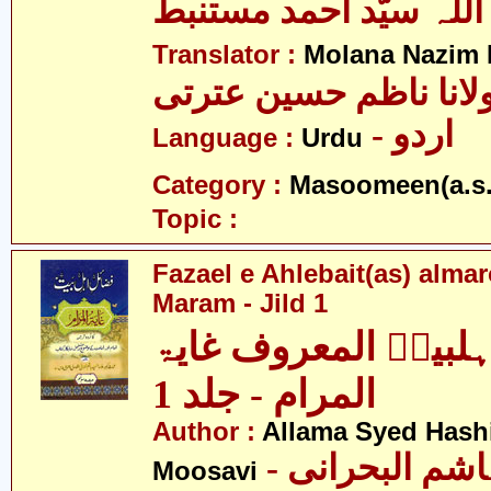
اللہ سیّد احمد مستنبط
Translator :
Molana Nazim H
لانا ناظم حسین عترتی
- اردو
Language :
Urdu
Category :
Masoomeen(a.s.
Topic :
Fazael e Ahlebait(as) alma
Maram - Jild 1
ہلبیتؑ المعروف غایۃ
المرام - جلد 1
Author :
Allama Syed Hashi
- علامہ سید ہاشم البحرانی
Moosavi