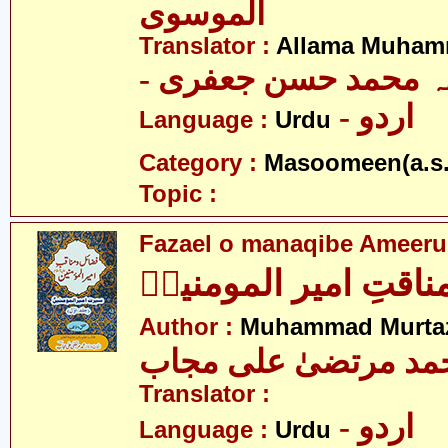
الموسوی
Translator :
Allama Muhamm
- ہ محمد حسن جعفری
- اردو
Language :
Urdu
Category :
Masoomeen(a.s.
Topic :
Fazael o manaqibe Ameeru
ناقتِ امیر المومنینؑ
Author :
Muhammad Murtaz
مد مرتضیٰ علی مجاب
Translator :
- اردو
Language :
Urdu