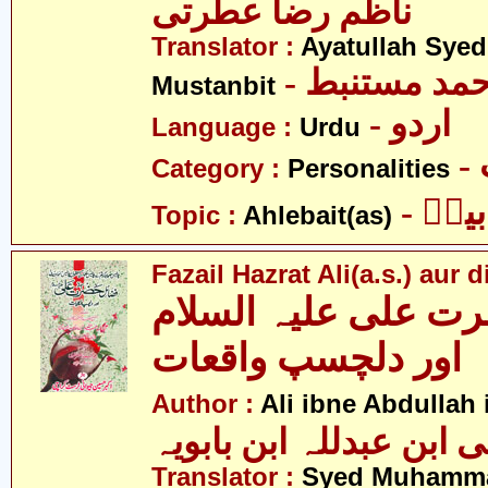
ناظم رضآ عطرتی
Translator :
Ayatullah Sye
- حمد مستنبط
Mustanbit
- اردو
Language :
Urdu
Category :
Personalities
- یتؑ
Topic :
Ahlebait(as)
Fazail Hazrat Ali(a.s.) aur
ت علی علیہ السلام
اور دلچسپ واقعات
Author :
Ali ibne Abdullah
Translator :
Syed Muhamma