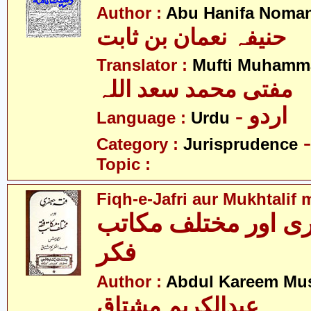
Author :
Abu Hanifa Noman
حنیفہ نعمان بن ثابت
Translator :
Mufti Muhamm
مفتی محمد سعد اللہ
- اردو
Language :
Urdu
Category :
Jurisprudence
Topic :
Fiqh-e-Jafri aur Mukhtalif 
ی اور مختلف مکاتب
فکر
Author :
Abdul Kareem Mu
عبدالکریم مشتاق