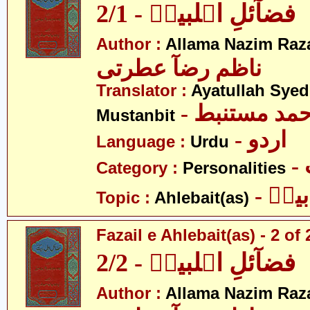
فضآئلِ اہلبیتؑ - 2/1
Author :
Allama Nazim Raza 
ناظم رضآ عطرتی
Translator :
Ayatullah Sye
- حمد مستنبط
Mustanbit
- اردو
Language :
Urdu
Category :
Personalities
- یتؑ
Topic :
Ahlebait(as)
Fazail e Ahlebait(as) - 2 of 
فضآئلِ اہلبیتؑ - 2/2
Author :
Allama Nazim Raza 