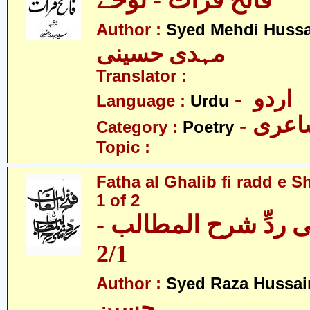
فاتح فرات - نوحے
Author :
Syed Mehdi Hussa
مہدی حسینی
Translator :
- اردو
Language :
Urdu
- عری
Category :
Poetry
Topic :
Fatha al Ghalib fi radd e Sh
1 of 2
 فی ردِّ شرح المطالب
2/1
Author :
Syed Raza Hussai
حسین