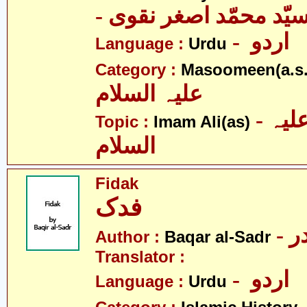
- یّد محمّد اصغر نقوی
- اردو
Language :
Urdu
Category :
Masoomeen(a.s.
علیہ السلام
- امام علی علیہ
Topic :
Imam Ali(as)
السلام
Fidak
فدک
- 
Author :
Baqar al-Sadr
Translator :
- اردو
Language :
Urdu