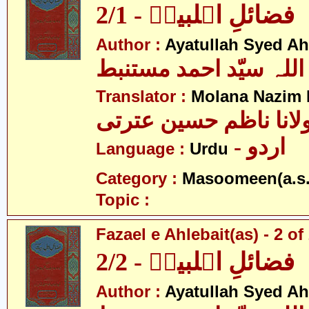
فضائلِ اہلبیتؑ - 2/1
Author :
Ayatullah Syed A
اللہ سیّد احمد مستنبط
Translator :
Molana Nazim H
لانا ناظم حسین عترتی
- اردو
Language :
Urdu
Category :
Masoomeen(a.s.
Topic :
Fazael e Ahlebait(as) - 2 of
فضائلِ اہلبیتؑ - 2/2
Author :
Ayatullah Syed A