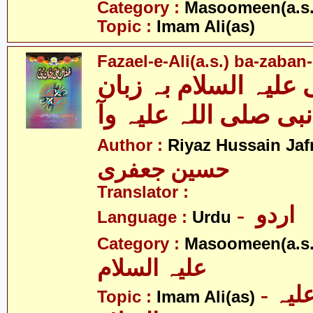
Category :
Masoomeen(a.s.
Topic :
Imam Ali(as)
Fazael-e-Ali(a.s.) ba-zaba
علیہ السلام بہ زبان
نبی صلی اللہ علیہ وآ
Author :
Riyaz Hussain Jafr
حسین جعفری
Translator :
- اردو
Language :
Urdu
Category :
Masoomeen(a.s.
علیہ السلام
- امام علی علیہ
Topic :
Imam Ali(as)