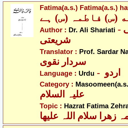
Fatima(a.s.) Fatima(a.s.) h
 (س) فاطمہ (س) ہے
- ڈاکٹر علی
Author :
Dr. Ali Shariati
شریعتی
Translator :
Prof. Sardar N
سردار نقوی
- اردو
Language :
Urdu
Category :
Masoomeen(a.s.
علیہ السلام
Topic :
Hazrat Fatima Zehra
 زھرا سلام اللہ علیھا