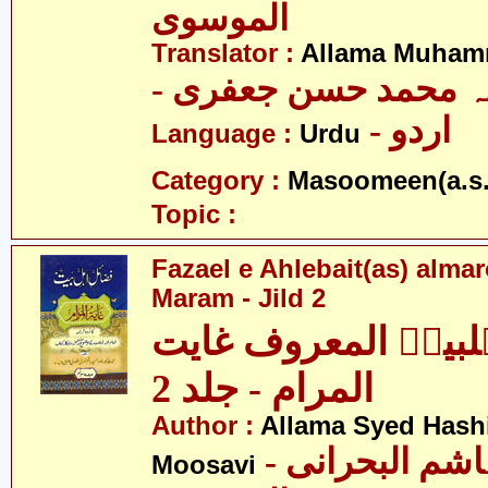
الموسوی
Translator :
Allama Muhamm
- ہ محمد حسن جعفری
- اردو
Language :
Urdu
Category :
Masoomeen(a.s.
Topic :
Fazael e Ahlebait(as) alma
Maram - Jild 2
ہلبیتؑ المعروف غایت
المرام - جلد 2
Author :
Allama Syed Hashi
- علامہ سید ہاشم البحرانی
Moosavi