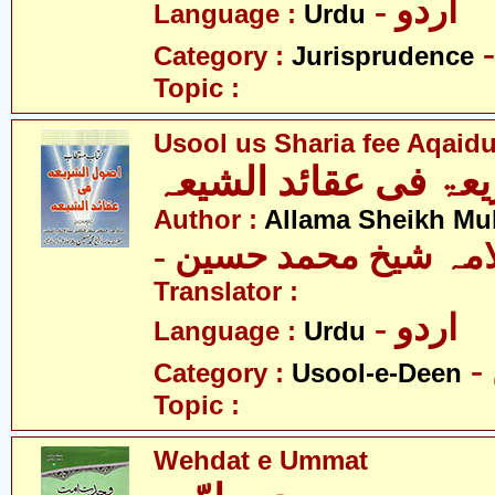
- اردو
Language :
Urdu
Category :
Jurisprudence
Topic :
Usool us Sharia fee Aqaid
عۃ فی عقائد الشیعہ
Author :
Allama Sheikh M
- امہ شیخ محمد حسین
Translator :
- اردو
Language :
Urdu
Category :
Usool-e-Deen
Topic :
Wehdat e Ummat