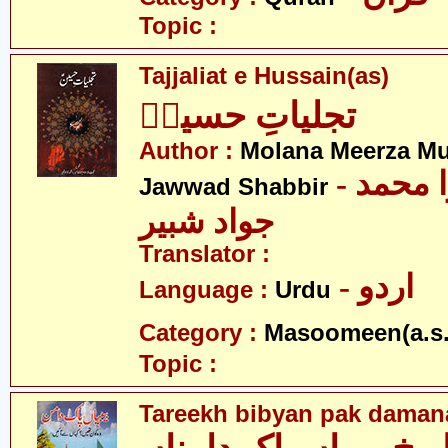
Topic :
Tajjaliat e Hussain(as)
تجلیاتِ حسینؑ
Author :
Molana Meerza 
- مولانا میرزا محمد
Jawwad Shabbir
جواد شبیر
Translator :
- اردو
Language :
Urdu
Category :
Masoomeen(a.s.
Topic :
Tareekh bibyan pak daman