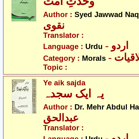
وحدتِ امّت
Author :
Syed Jawwad Naq
نقوی
Translator :
- اردو
Language :
Urdu
- قیات
Category :
Morals
Topic :
Ye aik sajda
یہ ایک سجدہ
Author :
Dr. Mehr Abdul H
عبدالحق
Translator :
- اردو