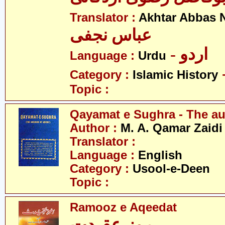
Translator :
Akhtar Abbas N
عباس نجفی
- اردو
Language :
Urdu
Category :
Islamic History
Topic :
Qayamat e Sughra - The au
Author :
M. A. Qamar Zaidi
Translator :
Language :
English
Category :
Usool-e-Deen
Topic :
Ramooz e Aqeedat