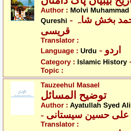
ریخ بیبیاں پاک دامناں
Author :
Molvi Muhammad 
- مولوی محمد بخش شاہ
Qureshi
قریسی
Translator :
- اردو
Language :
Urdu
Category :
Islamic History
Topic :
Tauzeehul Masael
توضیح المسائل
Author :
Ayatullah Syed Ali
- د علی حسین سیستانی
Translator :