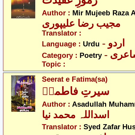
رموزِ عقیدت
Author :
Mir Mujeeb Raza A
مجیب رضا علیپوری
Translator :
- اردو
Language :
Urdu
- عری
Category :
Poetry
Topic :
Seerat e Fatima(sa)
سیرتِ فاطمہؑ
Author :
Asadullah Muham
اسداللہ محمد نیا
Translator :
Syed Zafar Hu