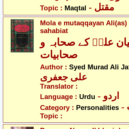
- مقتل
Topic :
Maqtal
Mola e mutaqqayan Ali(as)
sahabiat
یان علیؑ کے صحابہ و
صحابیات
Author :
Syed Murad Ali Jaf
علی جعفری
Translator :
- اردو
Language :
Urdu
Category :
Personalities
Topic :