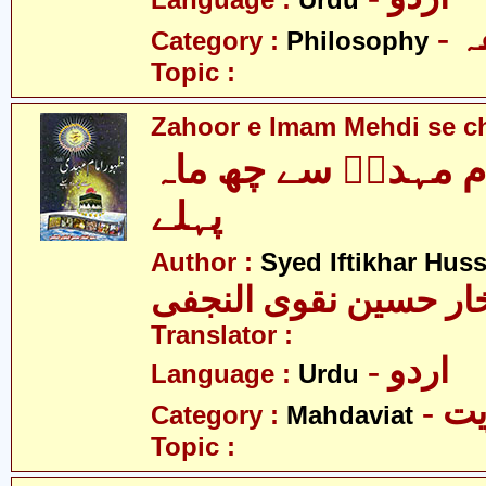
Language :
Urdu
-
Category :
Philosophy
Topic :
Zahoor e Imam Mehdi se c
ام مہدیؑ سے چھ ماہ
پہلے
Author :
Syed Iftikhar Huss
خار حسین نقوی النجفی
Translator :
- اردو
Language :
Urdu
- 
Category :
Mahdaviat
Topic :