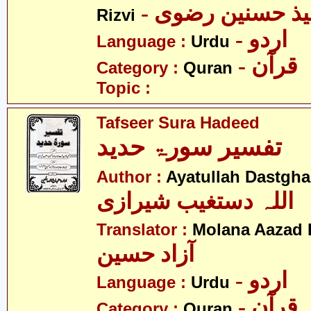
- میذ حسنین رضوی
Rizvi
- اردو
Language :
Urdu
- قرآن
Category :
Quran
Topic :
Tafseer Sura Hadeed
تفسیر سورۃ حدید
Author :
Ayatullah Dastgha
اللہ دستغیب شیرازی
Translator :
Molana Aazad 
آزاد حسین
- اردو
Language :
Urdu
- قرآن
Category :
Quran