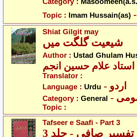
Category :
Masoomeen(a.s.
Topic :
Imam Hussain(as)
Shiat Gilgit may
شیعیت گلگت میں
Author :
Ustad Ghulam Hu
استاد علام حسین انجم
Translator :
- اردو
Language :
Urdu
- می
Category :
General
Topic :
Tafseer e Saafi - Part 3
تفسیرِ صافی - جلد 3