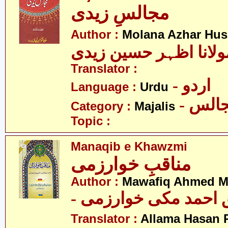
مجالسِ زیدی
Author :
Molana Azhar Hus
ولانا اظہر حسین زیدی
Translator :
- اردو
Language :
Urdu
- الس
Category :
Majalis
Topic :
Manaqib e Khawzmi
مناقبِ خوارزمی
Author :
Mawafiq Ahmed M
- احمد مکی خوارزمی
Translator :
Allama Hasan 