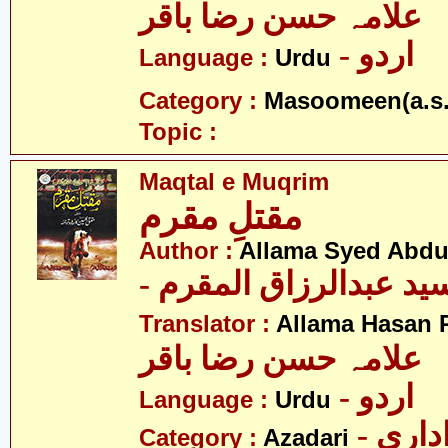
علامہ حسن رضا باقر
- اردو
Language :
Urdu
Category :
Masoomeen(a.s.
Topic :
Maqtal e Muqrim
مقتلِ مقرم
Author :
Allama Syed Abdu
- ید عبدالرزاق المقرم
Translator :
Allama Hasan 
علامہ حسن رضا باقر
- اردو
Language :
Urdu
- اری
Category :
Azadari