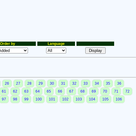
Order by
Language
26
27
28
29
30
31
32
33
34
35
36
61
62
63
64
65
66
67
68
69
70
71
72
97
98
99
100
101
102
103
104
105
106