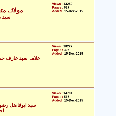
Views :
13250
Pages :
627
مولائے مت
Added :
15-Dec-2015
سید م
Views :
28222
Pages :
306
Added :
15-Dec-2015
Views :
14701
Pages :
565
Added :
15-Dec-2015
سید ابوفاضل رضوی 
اخ