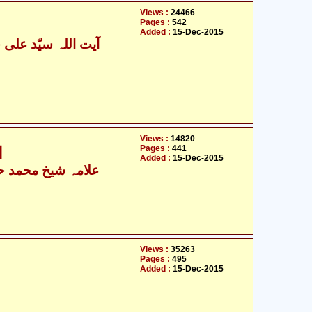
Views :
24466
Pages :
542
Added :
15-Dec-2015
Views :
14820
Pages :
441
ا
Added :
15-Dec-2015
علامہ شیخ محمد حس
Views :
35263
Pages :
495
Added :
15-Dec-2015