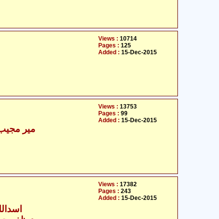
Views :
10714
Pages :
125
Added :
15-Dec-2015
Views :
13753
Pages :
99
Added :
15-Dec-2015
میر مجیب 
Views :
17382
Pages :
243
Added :
15-Dec-2015
اسداللہ