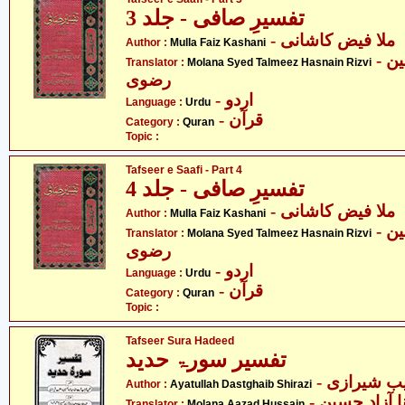
تفسیرِ صافی - جلد 3
- ملا فیض کاشانی
Author :
Mulla Faiz Kashani
- مولانا سید تلمیذ حسنین
Translator :
Molana Syed Talmeez Hasnain Rizvi
رضوی
- اردو
Language :
Urdu
- قرآن
Category :
Quran
Topic :
Tafseer e Saafi - Part 4
تفسیرِ صافی - جلد 4
- ملا فیض کاشانی
Author :
Mulla Faiz Kashani
- مولانا سید تلمیذ حسنین
Translator :
Molana Syed Talmeez Hasnain Rizvi
رضوی
- اردو
Language :
Urdu
- قرآن
Category :
Quran
Topic :
Tafseer Sura Hadeed
تفسیر سورۃ حدید
- ب شیرازی
Author :
Ayatullah Dastghaib Shirazi
- ا آزاد حسین
Translator :
Molana Aazad Hussain