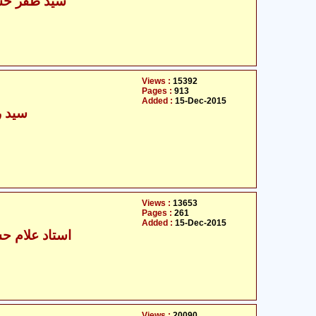
سید ظفر حسی
Views :
15392
Pages :
913
Added :
15-Dec-2015
سید ر
Views :
13653
Pages :
261
Added :
15-Dec-2015
استاد علام حس
Views :
20090