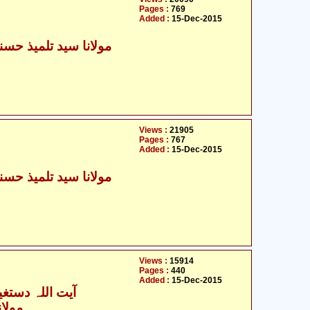
Pages :
769
Added :
15-Dec-2015
Views :
21905
Pages :
767
Added :
15-Dec-2015
Views :
15914
Pages :
440
Added :
15-Dec-2015
آیت اللہ دستغی
مولان