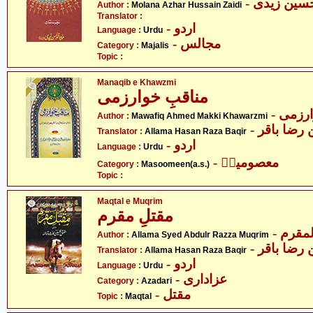
- سین زیدی
Author :
Molana Azhar Hussain Zaidi
Translator :
- اردو
Language :
Urdu
- مجالس
Category :
Majalis
Topic :
Manaqib e Khawzmi
مناقبِ خوارزمی
- زمی
Author :
Mawafiq Ahmed Makki Khawarzmi
- ضا باقر
Translator :
Allama Hasan Raza Baqir
- اردو
Language :
Urdu
- معصومینؑ
Category :
Masoomeen(a.s.)
Topic :
Maqtal e Muqrim
مقتلِ مقرم
- قرم
Author :
Allama Syed Abdulr Razza Muqrim
- ضا باقر
Translator :
Allama Hasan Raza Baqir
- اردو
Language :
Urdu
- عزاداری
Category :
Azadari
- مقتل
Topic :
Maqtal