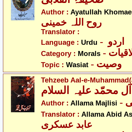
Author :
Ayatullah Khomae
روح اللہ خمینی
Translator :
- اردو
Language :
Urdu
- قیات
Category :
Morals
- وصیت
Topic :
Wasiat
Tehzeeb Aal-e-Muhammad(a
-
Author :
Allama Majlisi
Translator :
Allama Abid As
عابد عسکری