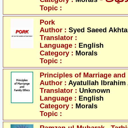
Topic :
Pork
Author :
Syed Saeed Akhtar
Translator :
Language :
English
Category :
Morals
Topic :
Principles of Marriage and
Author :
Ayatullah Ibrahim
Translator :
Unknown
Language :
English
Category :
Morals
Topic :