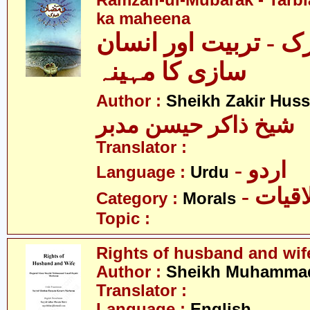
Ramzan-ul-Mubarak - Tarbia
ka maheena
ک - تربیت اور انسان
سازی کا مہینہ
Author :
Sheikh Zakir Hus
شیخ ذاکر حیسن مدبر
Translator :
- اردو
Language :
Urdu
- قیات
Category :
Morals
Topic :
Rights of husband and wif
Author :
Sheikh Muhammad
Translator :
Language :
English