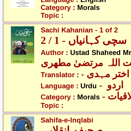
Category :
Morals
Topic :
Sachi Kahanian - 1 of 2
سچی کہانیاں - 1 / 2
Author :
Ustad Shaheed Mru
ت اللہ مرتضیٰ مطھری
Translator :
- اردو
Language :
Urdu
- قیات
Category :
Morals
Topic :
Sahifa-e-Inqlabi
صحیفۂ انقلابی