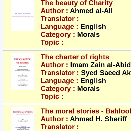
The beauty of Charity
Author :
Ahmed al-Ali
Translator :
Language :
English
Category :
Morals
Topic :
The charter of rights
Author :
Imam Zain al-Abid
Translator :
Syed Saeed Akh
Language :
English
Category :
Morals
Topic :
The moral stories - Bahloo
Author :
Ahmed H. Sheriff
Translator :