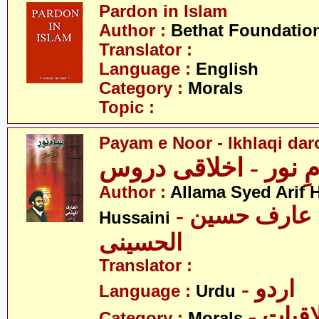
Pardon in Islam
Author :
Bethat Foundatio
Translator :
Language :
English
Category :
Morals
Topic :
Payam e Noor - Ikhlaqi da
مِ نور - اخلاقی دروس
Author :
Allama Syed Arif H
- علامہ سید عارف حسین
Hussaini
الحسینی
Translator :
- اردو
Language :
Urdu
- قیات
Category :
Morals