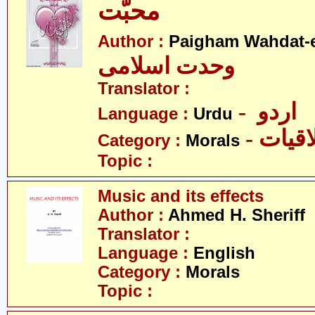
محبّت
Author :
Paigham Wahdat-e
وحدت اسلامی
Translator :
- اردو
Language :
Urdu
- قیات
Category :
Morals
Topic :
Music and its effects
Author :
Ahmed H. Sheriff
Translator :
Language :
English
Category :
Morals
Topic :