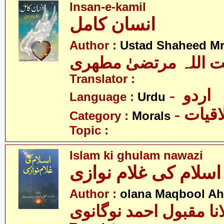
Insan-e-kamil
انسان کامل
Author :
Ustad Shaheed Mru
ت اللہ مرتضیٰ مطھری
Translator :
- اردو
Language :
Urdu
- قیات
Category :
Morals
Topic :
Islam ki ghulam nawazi
ی غلام نوازی
Author :
olana Maqbool A
نا مقبول احمد نوگانوی