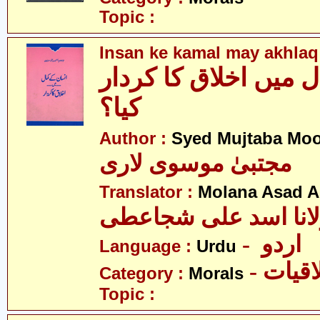
Topic :
Insan ke kamal may akhlaq 
 میں اخلاق کا کردار
کیا؟
Author :
Syed Mujtaba Moo
مجتبیٰ موسوی لاری
Translator :
Molana Asad Al
- اردو
Language :
Urdu
- قیات
Category :
Morals
Topic :