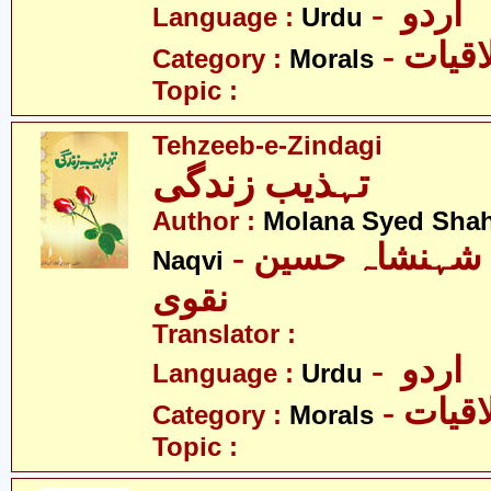
- اردو
Language :
Urdu
- قیات
Category :
Morals
Topic :
Tehzeeb-e-Zindagi
تہذیب زندگی
Author :
Molana Syed Sha
- مولانا سیّد شہنشاہ حسین
Naqvi
نقوی
Translator :
- اردو
Language :
Urdu
- قیات
Category :
Morals
Topic :