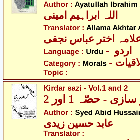
Author :
Ayatullah Ibrahim
اللہ ابراہیم امینی
Translator :
Allama Akhtar 
لامہ اختر عباس نجفی
- اردو
Language :
Urdu
- قیات
Category :
Morals
Topic :
Kirdar sazi - Vol.1 and 2
ازی - حصّہ 1 اور 2
Author :
Syed Abid Hussain
عابد حسین زیدی
Translator :