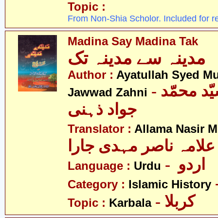
Topic :
From Non-Shia Scholor. Included for r
Madina Say Madina Tak
مدینہ سے مدینہ تک
Author :
Ayatullah Syed 
- آیت اللہ سیّد محمّد
Jawwad Zahni
جواد ذہنی
Translator :
Allama Nasir M
علامہ ناصر مہدی جارا
- اردو
Language :
Urdu
Category :
Islamic History
- کربلا
Topic :
Karbala