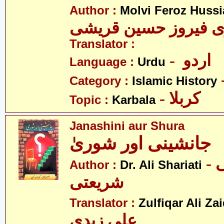
Author :
Molvi Feroz Huss
Translator :
- اردو
Language :
Urdu
Category :
Islamic History
- کربلا
Topic :
Karbala
Janashini aur Shura
جانشینی اور شوریٰ
- ڈاکٹر علی
Author :
Dr. Ali Shariati
شریعتی
Translator :
Zulfiqar Ali Zai
علی زیدی