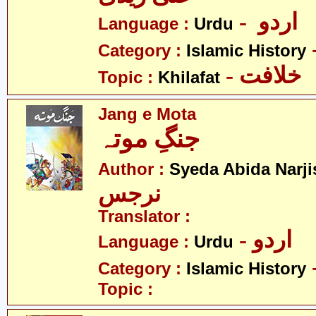
- اردو
Language :
Urdu
Category :
Islamic History
- خلافت
Topic :
Khilafat
Jang e Mota
جنگِ موتہ
Author :
Syeda Abida Narji
نرجس
Translator :
- اردو
Language :
Urdu
Category :
Islamic History
Topic :