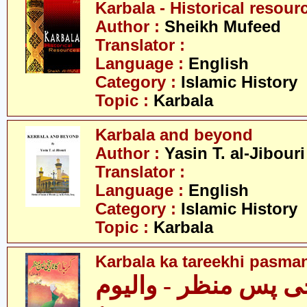
Karbala - Historical resour
Author :
Sheikh Mufeed
Translator :
Language :
English
Category :
Islamic History
Topic :
Karbala
Karbala and beyond
Author :
Yasin T. al-Jibouri
Translator :
Language :
English
Category :
Islamic History
Topic :
Karbala
Karbala ka tareekhi pasman
یخی پس منظر - والیوم