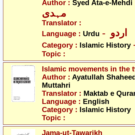
- ی
Author :
Syed Ata-e-Mehdi
مہدی
Translator :
- اردو
Language :
Urdu
Category :
Islamic History
Topic :
Islamic movements in the t
Author :
Ayatullah Shahee
Muttahri
Translator :
Maktab e Qura
Language :
English
Category :
Islamic History
Topic :
Jama-ut-Tawarikh