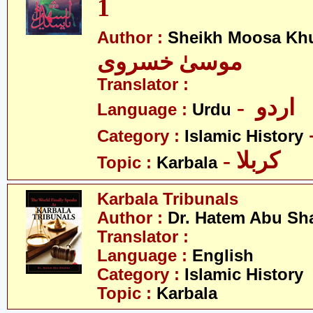
1
Author :
Sheikh Moosa Khu
موسیٰ خسروی
Translator :
- اردو
Language :
Urdu
Category :
Islamic History
- کربلا
Topic :
Karbala
Karbala Tribunals
Author :
Dr. Hatem Abu Sh
Translator :
Language :
English
Category :
Islamic History
Topic :
Karbala