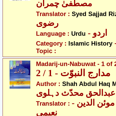
مصطفیٰ چمران
Translator :
Syed Sajjad Ri
رضوی
- اردو
Language :
Urdu
Category :
Islamic History
Topic :
Madarij-un-Nabuwat - 1 of 
مدارج النبوّت - 1 / 2
Author :
Shah Abdul Haq M
عبدالحق محدّث دہلوی
- سیّد غلام موئن الدین
Translator :
نعیمی