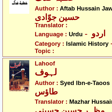
Author :
Aftab Hussain Ja
حسین جوّادی
Translator :
- اردو
Language :
Urdu
Category :
Islamic History
Topic :
Lahoof
لہوف
- ن
Author :
Syed Ibn-e-Taoos
طاؤس
Translator :
Mazhar Hussai
مظہر حسین حسینی