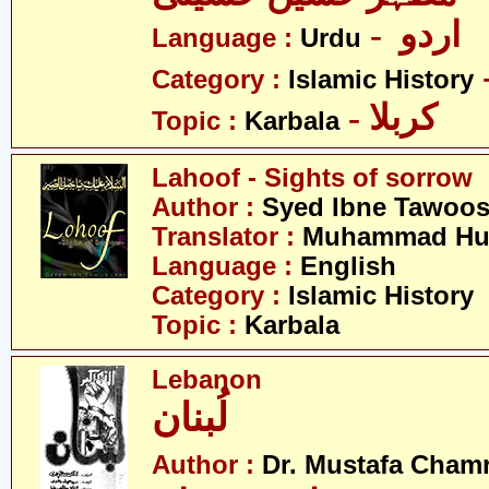
- اردو
Language :
Urdu
Category :
Islamic History
- کربلا
Topic :
Karbala
Lahoof - Sights of sorrow
Author :
Syed Ibne Tawoo
Translator :
Muhammad Hus
Language :
English
Category :
Islamic History
Topic :
Karbala
Lebanon
لُبنان
Author :
Dr. Mustafa Cham