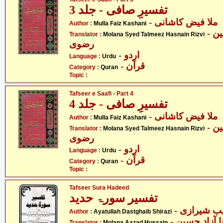
تفسیرِ صافی - جلد 3
- ملا فیض کاشانی
Author :
Mulla Faiz Kashani
- مولانا سید تلمیذ حسنین
Translator :
Molana Syed Talmeez Hasnain Rizvi
رضوی
- اردو
Language :
Urdu
- قرآن
Category :
Quran
Topic :
Tafseer e Saafi - Part 4
تفسیرِ صافی - جلد 4
- ملا فیض کاشانی
Author :
Mulla Faiz Kashani
- مولانا سید تلمیذ حسنین
Translator :
Molana Syed Talmeez Hasnain Rizvi
رضوی
- اردو
Language :
Urdu
- قرآن
Category :
Quran
Topic :
Tafseer Sura Hadeed
تفسیر سورۃ حدید
- ب شیرازی
Author :
Ayatullah Dastghaib Shirazi
- ا آزاد حسین
Translator :
Molana Aazad Hussain