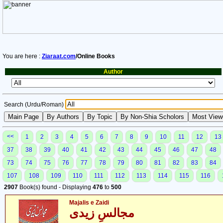
You are here :
Ziaraat.com
/Online Books
Author
Search (Urdu/Roman)
<<
1
2
3
4
5
6
7
8
9
10
11
12
13
37
38
39
40
41
42
43
44
45
46
47
48
73
74
75
76
77
78
79
80
81
82
83
84
107
108
109
110
111
112
113
114
115
116
2907
Book(s) found - Displaying
476
to
500
Majalis e Zaidi
مجالسِ زیدی