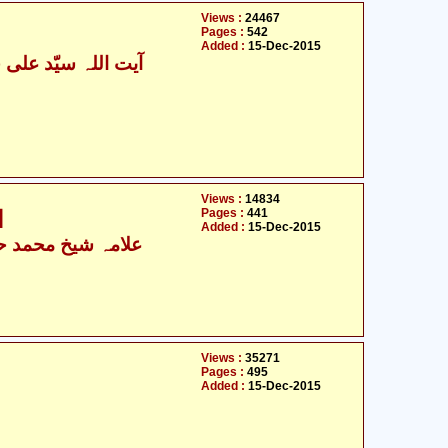
Views :
24467
Pages :
542
Added :
15-Dec-2015
Views :
14834
Pages :
441
ا
Added :
15-Dec-2015
علامہ شیخ محمد حس
Views :
35271
Pages :
495
Added :
15-Dec-2015