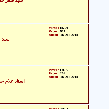
سید ظفر حسی
Views :
15396
Pages :
913
Added :
15-Dec-2015
سید ر
Views :
13655
Pages :
261
Added :
15-Dec-2015
استاد علام حس
Views :
20093