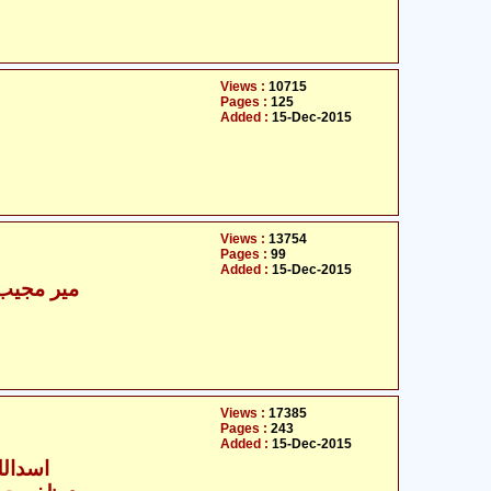
Views :
10715
Pages :
125
Added :
15-Dec-2015
Views :
13754
Pages :
99
Added :
15-Dec-2015
میر مجیب 
Views :
17385
Pages :
243
Added :
15-Dec-2015
اسداللہ