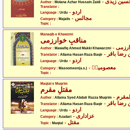
- سین زیدی
Author :
Molana Azhar Hussain Zaidi
Translator :
- اردو
Language :
Urdu
- مجالس
Category :
Majalis
Topic :
Manaqib e Khawzmi
مناقبِ خوارزمی
- زمی
Author :
Mawafiq Ahmed Makki Khawarzmi
- ضا باقر
Translator :
Allama Hasan Raza Baqir
- اردو
Language :
Urdu
- معصومینؑ
Category :
Masoomeen(a.s.)
Topic :
Maqtal e Muqrim
مقتلِ مقرم
- قرم
Author :
Allama Syed Abdulr Razza Muqrim
- ضا باقر
Translator :
Allama Hasan Raza Baqir
- اردو
Language :
Urdu
- عزاداری
Category :
Azadari
- مقتل
Topic :
Maqtal