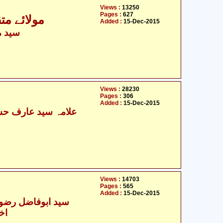
Views :
13250
Pages :
627
مولائے مت
Added :
15-Dec-2015
سید م
Views :
28230
Pages :
306
Added :
15-Dec-2015
Views :
14703
Pages :
565
Added :
15-Dec-2015
سید ابوفاضل رضوی 
اخ