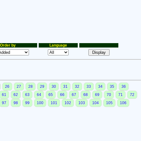
Order by
Language
26
27
28
29
30
31
32
33
34
35
36
61
62
63
64
65
66
67
68
69
70
71
72
97
98
99
100
101
102
103
104
105
106