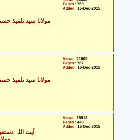
Pages :
769
Added :
15-Dec-2015
Views :
21909
Pages :
767
Added :
15-Dec-2015
Views :
15918
Pages :
440
Added :
15-Dec-2015
آیت اللہ دستغی
مولان