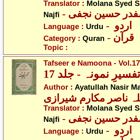
Translator :
Molana Syed S
- صفدر حسین نجفی
Najfi
- اردو
Language :
Urdu
- قرآن
Category :
Quran
Topic :
Tafseer e Namoona - Vol.17
فسیرِ نمونہ - جلد 17
Author :
Ayatullah Nasir M
لہ ناصر مکارم شیرازی
Translator :
Molana Syed S
- صفدر حسین نجفی
Najfi
- اردو
Language :
Urdu