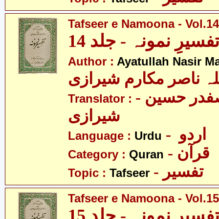
Tafseer e Namoona - Vol.14
فسیرِ نمونہ - جلد 14
Author :
Ayatullah Nasir M
لہ ناصر مکارم شیرازی
- مولانا سید صفدر حسین
Translator :
شیرازی
- اردو
Language :
Urdu
- قرآن
Category :
Quran
- تفسیر
Topic :
Tafseer
Tafseer e Namoona - Vol.15
فسیرِ نمونہ - جلد 15