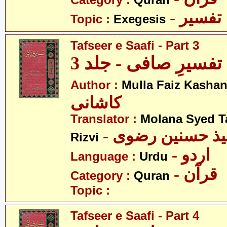
Category :
Quran
- تفسیر
Topic :
Exegesis
Tafseer e Saafi - Part 3
تفسیرِ صافی - جلد 3
Author :
Mulla Faiz Kashan
کاشانی
Translator :
Molana Syed T
- میذ حسنین رضوی
Rizvi
- اردو
Language :
Urdu
- قرآن
Category :
Quran
Topic :
Tafseer e Saafi - Part 4