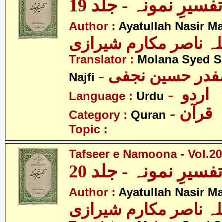
فسیرِ نمونہ - جلد 19
Author :
Ayatullah Nasir M
لہ ناصر مکارم شیرازی
Translator :
Molana Syed S
- صفدر حسین نجفی
Najfi
- اردو
Language :
Urdu
- قرآن
Category :
Quran
Topic :
Tafseer e Namoona - Vol.20
فسیرِ نمونہ - جلد 20
Author :
Ayatullah Nasir M
لہ ناصر مکارم شیرازی