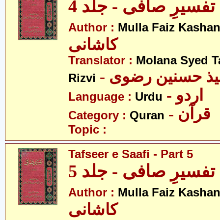
تفسیرِ صافی - جلد 4
Author :
Mulla Faiz Kashan
کاشانی
Translator :
Molana Syed T
- میذ حسنین رضوی
Rizvi
- اردو
Language :
Urdu
- قرآن
Category :
Quran
Topic :
Tafseer e Saafi - Part 5
تفسیرِ صافی - جلد 5
Author :
Mulla Faiz Kashan
کاشانی