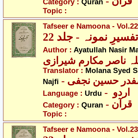
- قرآن
Category :
Quran
Topic :
Tafseer e Namoona - Vol.22
فسیرِ نمونہ - جلد 22
Author :
Ayatullah Nasir M
لہ ناصر مکارم شیرازی
Translator :
Molana Syed S
- صفدر حسین نجفی
Najfi
- اردو
Language :
Urdu
- قرآن
Category :
Quran
Topic :
Tafseer e Namoona - Vol.23