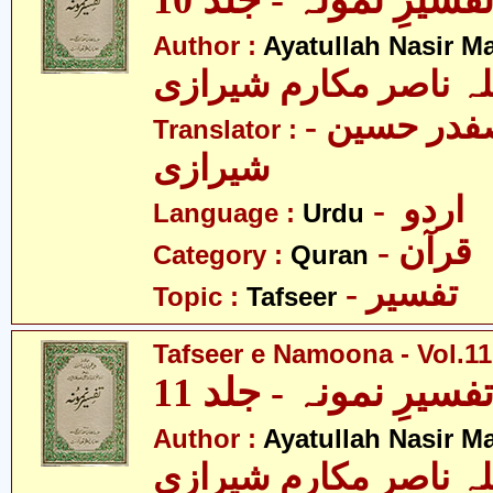
فسیرِ نمونہ - جلد 10
Author :
Ayatullah Nasir M
لہ ناصر مکارم شیرازی
- مولانا سید صفدر حسین
Translator :
شیرازی
- اردو
Language :
Urdu
- قرآن
Category :
Quran
- تفسیر
Topic :
Tafseer
Tafseer e Namoona - Vol.11
فسیرِ نمونہ - جلد 11
Author :
Ayatullah Nasir M
لہ ناصر مکارم شیرازی