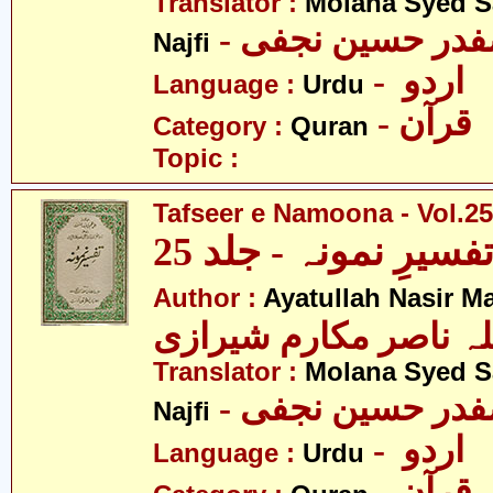
Translator :
Molana Syed S
- صفدر حسین نجفی
Najfi
- اردو
Language :
Urdu
- قرآن
Category :
Quran
Topic :
Tafseer e Namoona - Vol.25
فسیرِ نمونہ - جلد 25
Author :
Ayatullah Nasir M
لہ ناصر مکارم شیرازی
Translator :
Molana Syed S
- صفدر حسین نجفی
Najfi
- اردو
Language :
Urdu
- قرآن