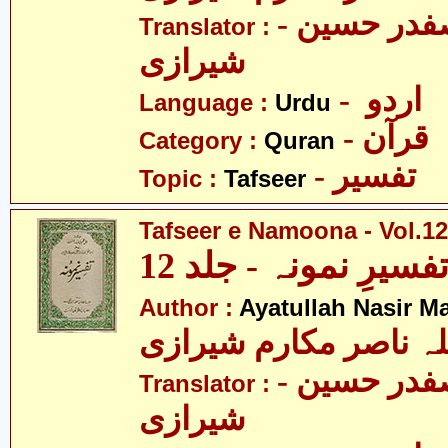
- مولانا سید صفدر حسین
Translator :
شیرازی
- اردو
Language :
Urdu
- قرآن
Category :
Quran
- تفسیر
Topic :
Tafseer
Tafseer e Namoona - Vol.12
فسیرِ نمونہ - جلد 12
Author :
Ayatullah Nasir M
لہ ناصر مکارم شیرازی
- مولانا سید صفدر حسین
Translator :
شیرازی