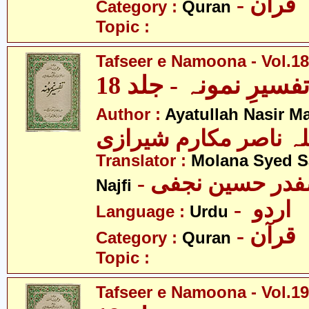
- قرآن
Category :
Quran
Topic :
Tafseer e Namoona - Vol.18
فسیرِ نمونہ - جلد 18
Author :
Ayatullah Nasir M
لہ ناصر مکارم شیرازی
Translator :
Molana Syed S
- صفدر حسین نجفی
Najfi
- اردو
Language :
Urdu
- قرآن
Category :
Quran
Topic :
Tafseer e Namoona - Vol.19