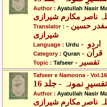
Author :
Ayatullah Nasir M
لہ ناصر مکارم شیرازی
- مولانا سید صفدر حسین
Translator :
شیرازی
- اردو
Language :
Urdu
- قرآن
Category :
Quran
- تفسیر
Topic :
Tafseer
Tafseer e Namoona - Vol.16
فسیرِ نمونہ - جلد 16
Author :
Ayatullah Nasir M
لہ ناصر مکارم شیرازی