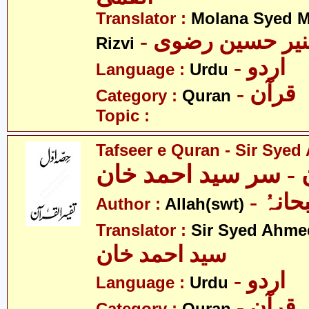
Translator :
Molana Syed M
- نیر حسین رضوی
Rizvi
- اردو
Language :
Urdu
- قرآن
Category :
Quran
Topic :
Tafseer e Quran - Sir Sye
ن - سر سید احمد خان
- انہُ
Author :
Allah(swt)
Translator :
Sir Syed Ahm
سید احمد خان
- اردو
Language :
Urdu
- قرآن