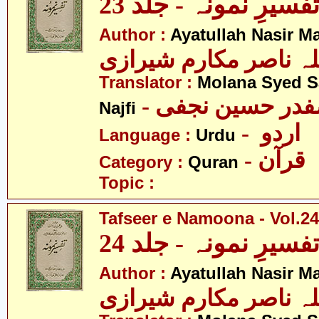
فسیرِ نمونہ - جلد 23
Author :
Ayatullah Nasir M
لہ ناصر مکارم شیرازی
Translator :
Molana Syed S
- صفدر حسین نجفی
Najfi
- اردو
Language :
Urdu
- قرآن
Category :
Quran
Topic :
Tafseer e Namoona - Vol.24
فسیرِ نمونہ - جلد 24
Author :
Ayatullah Nasir M
لہ ناصر مکارم شیرازی