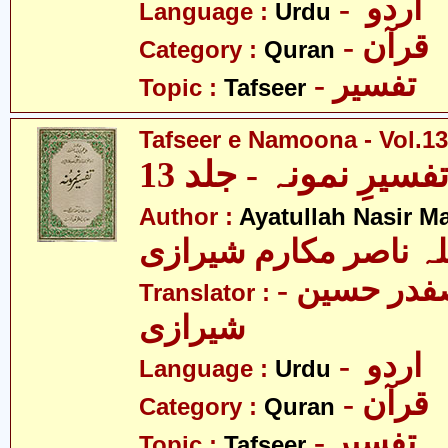
- اردو
Language :
Urdu
- قرآن
Category :
Quran
- تفسیر
Topic :
Tafseer
Tafseer e Namoona - Vol.13
فسیرِ نمونہ - جلد 13
Author :
Ayatullah Nasir M
لہ ناصر مکارم شیرازی
- مولانا سید صفدر حسین
Translator :
شیرازی
- اردو
Language :
Urdu
- قرآن
Category :
Quran
- تفسیر
Topic :
Tafseer