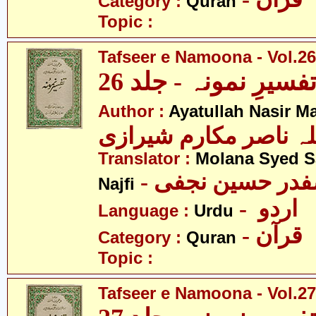
Category :
Quran
Topic :
Tafseer e Namoona - Vol.26
فسیرِ نمونہ - جلد 26
Author :
Ayatullah Nasir M
لہ ناصر مکارم شیرازی
Translator :
Molana Syed S
- صفدر حسین نجفی
Najfi
- اردو
Language :
Urdu
- قرآن
Category :
Quran
Topic :
Tafseer e Namoona - Vol.27