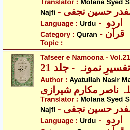
Translator :
Molana Syed S
- صفدر حسین نجفی
Najfi
- اردو
Language :
Urdu
- قرآن
Category :
Quran
Topic :
Tafseer e Namoona - Vol.21
فسیرِ نمونہ - جلد 21
Author :
Ayatullah Nasir M
لہ ناصر مکارم شیرازی
Translator :
Molana Syed S
- صفدر حسین نجفی
Najfi
- اردو
Language :
Urdu