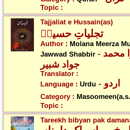
Topic :
Tajjaliat e Hussain(as)
تجلیاتِ حسینؑ
Author :
Molana Meerza 
- مولانا میرزا محمد
Jawwad Shabbir
جواد شبیر
Translator :
- اردو
Language :
Urdu
Category :
Masoomeen(a.s.
Topic :
Tareekh bibyan pak daman