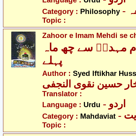
Language :
Urdu
-
Category :
Philosophy
Topic :
Zahoor e Imam Mehdi se c
ام مہدیؑ سے چھ ماہ
پہلے
Author :
Syed Iftikhar Huss
خار حسین نقوی النجفی
Translator :
- اردو
Language :
Urdu
- 
Category :
Mahdaviat
Topic :