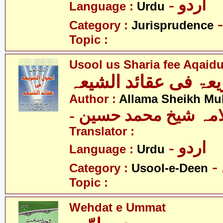
- اردو
Language :
Urdu
Category :
Jurisprudence
Topic :
Usool us Sharia fee Aqaid
عۃ فی عقائد الشیعہ
Author :
Allama Sheikh M
- امہ شیخ محمد حسین
Translator :
- اردو
Language :
Urdu
Category :
Usool-e-Deen
Topic :
Wehdat e Ummat