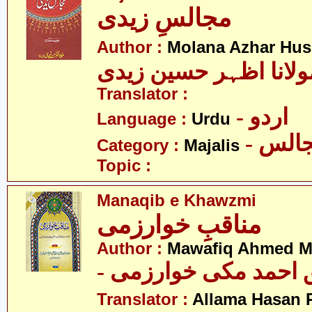
مجالسِ زیدی
Author :
Molana Azhar Hus
ولانا اظہر حسین زیدی
Translator :
- اردو
Language :
Urdu
- الس
Category :
Majalis
Topic :
Manaqib e Khawzmi
مناقبِ خوارزمی
Author :
Mawafiq Ahmed M
- احمد مکی خوارزمی
Translator :
Allama Hasan 