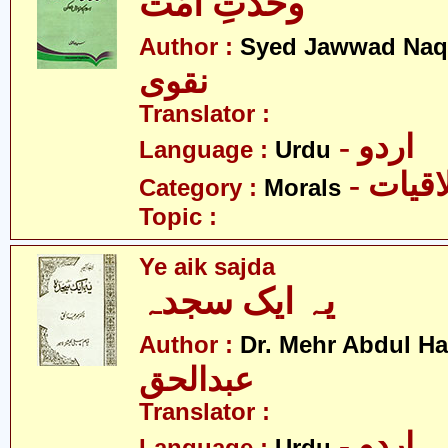
وحدتِ امّت
Author :
Syed Jawwad Naq
نقوی
Translator :
- اردو
Language :
Urdu
- قیات
Category :
Morals
Topic :
Ye aik sajda
یہ ایک سجدہ
Author :
Dr. Mehr Abdul H
عبدالحق
Translator :
- اردو