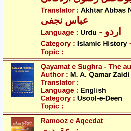
Translator :
Akhtar Abbas N
عباس نجفی
- اردو
Language :
Urdu
Category :
Islamic History
Topic :
Qayamat e Sughra - The au
Author :
M. A. Qamar Zaidi
Translator :
Language :
English
Category :
Usool-e-Deen
Topic :
Ramooz e Aqeedat