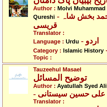
ریخ بیبیاں پاک دامناں
Author :
Molvi Muhammad 
- مولوی محمد بخش شاہ
Qureshi
قریسی
Translator :
- اردو
Language :
Urdu
Category :
Islamic History
Topic :
Tauzeehul Masael
توضیح المسائل
Author :
Ayatullah Syed Ali
- د علی حسین سیستانی
Translator :