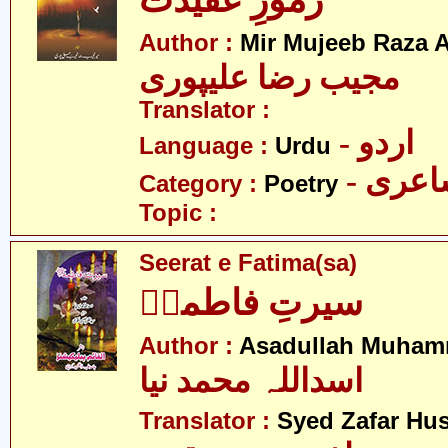
رموزِ عقیدت
Author :
Mir Mujeeb Raza A
مجیب رضا علیپوری
Translator :
- اردو
Language :
Urdu
- عری
Category :
Poetry
Topic :
Seerat e Fatima(sa)
سیرتِ فاطمہؑ
Author :
Asadullah Muham
اسداللہ محمد نیا
Translator :
Syed Zafar Hu