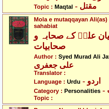
- مقتل
Topic :
Maqtal
Mola e mutaqqayan Ali(as)
sahabiat
یان علیؑ کے صحابہ و
صحابیات
Author :
Syed Murad Ali Jaf
علی جعفری
Translator :
- اردو
Language :
Urdu
Category :
Personalities
Topic :