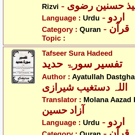
- میذ حسنین رضوی
Rizvi
- اردو
Language :
Urdu
- قرآن
Category :
Quran
Topic :
Tafseer Sura Hadeed
تفسیر سورۃ حدید
Author :
Ayatullah Dastgha
اللہ دستغیب شیرازی
Translator :
Molana Aazad 
آزاد حسین
- اردو
Language :
Urdu
- قرآن
Category :
Quran