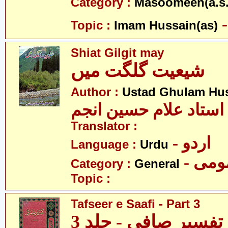
Category :
Masoomeen(a.s.
Topic :
Imam Hussain(as)
Shiat Gilgit may
شیعیت گلگت میں
Author :
Ustad Ghulam Hu
استاد علام حسین انجم
Translator :
- اردو
Language :
Urdu
- می
Category :
General
Topic :
Tafseer e Saafi - Part 3
تفسیرِ صافی - جلد 3