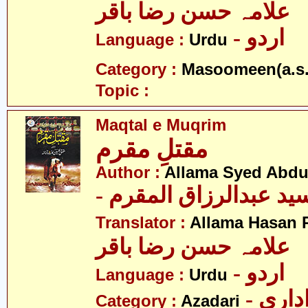
علامہ حسن رضا باقر
- اردو
Language :
Urdu
Category :
Masoomeen(a.s.
Topic :
Maqtal e Muqrim
مقتلِ مقرم
Author :
Allama Syed Abdu
- ید عبدالرزاق المقرم
Translator :
Allama Hasan 
علامہ حسن رضا باقر
- اردو
Language :
Urdu
- اری
Category :
Azadari