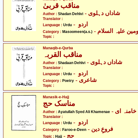
مناقب قربیٰ
- شاداں دہلوی
Author :
Shadan Dehlvi
Translator :
- اردو
Language :
Urdu
Category :
Masoomeen(a.s.)
Topic :
Manaqib-e-Qurba
مناقب القربہ
- شاداں دہلوی
Author :
Shadaan Dehlvi
Translator :
- اردو
Language :
Urdu
- شاعری
Category :
Poetry
Topic :
Manasik-e-Hajj
مناسک حج
- امنہ ای
Author :
Ayatullah Syed Ali Khamenae
Translator :
- اردو
Language :
Urdu
- فروعِ دین
Category :
Faroo-e-Deen
- حج
Topic :
Hajj