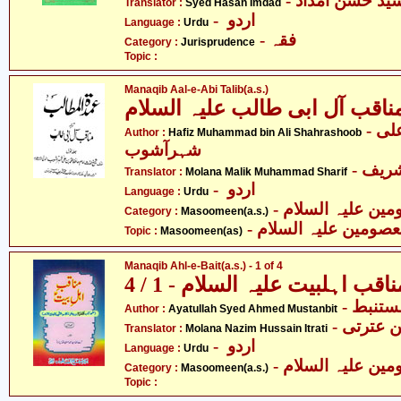
Translator :
Syed Hasan Imdad
- اردو
Language :
Urdu
- فقہ
Category :
Jurisprudence
Topic :
Manaqib Aal-e-Abi Talib(a.s.)
ناقب آل ابی طالب علیہ السلام
- حافظ محمّد بن علی
Author :
Hafiz Muhammad bin Ali Shahrashoob
شہرآشوب
- ریف
Translator :
Molana Malik Muhammad Sharif
- اردو
Language :
Urdu
Category :
Masoomeen(a.s.)
- صومین علیہ السلام
Topic :
Masoomeen(as)
Manaqib Ahl-e-Bait(a.s.) - 1 of 4
ناقب اہلبیت علیہ السلام - 1 / 4
- ستنبط
Author :
Ayatullah Syed Ahmed Mustanbit
-  عترتی
Translator :
Molana Nazim Hussain Itrati
- اردو
Language :
Urdu
Category :
Masoomeen(a.s.)
Topic :