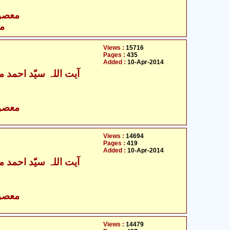
- معصومین علیہ السلام
مع
Views :
15716
Pages :
435
Added :
10-Apr-2014
آیت اللہ سیّد احمد م
- معصومین علیہ السلام
Views :
14694
Pages :
419
Added :
10-Apr-2014
آیت اللہ سیّد احمد م
- معصومین علیہ السلام
Views :
14479