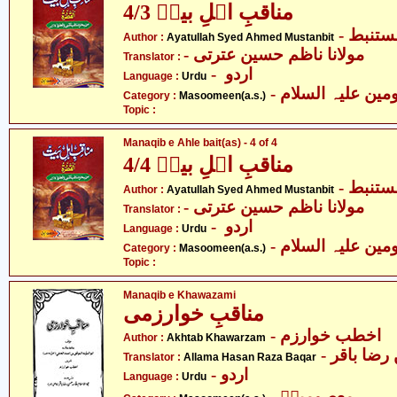
مناقبِ اہلِ بیتؑ 4/3
- ستنبط
Author :
Ayatullah Syed Ahmed Mustanbit
- مولانا ناظم حسین عترتی
Translator :
- اردو
Language :
Urdu
Category :
Masoomeen(a.s.)
Topic :
Manaqib e Ahle bait(as) - 4 of 4
مناقبِ اہلِ بیتؑ 4/4
- ستنبط
Author :
Ayatullah Syed Ahmed Mustanbit
- مولانا ناظم حسین عترتی
Translator :
- اردو
Language :
Urdu
Category :
Masoomeen(a.s.)
Topic :
Manaqib e Khawazami
مناقبِ خوارزمی
- اخطب خوارزم
Author :
Akhtab Khawarzam
- ضا باقر
Translator :
Allama Hasan Raza Baqar
- اردو
Language :
Urdu
- معصومینؑ