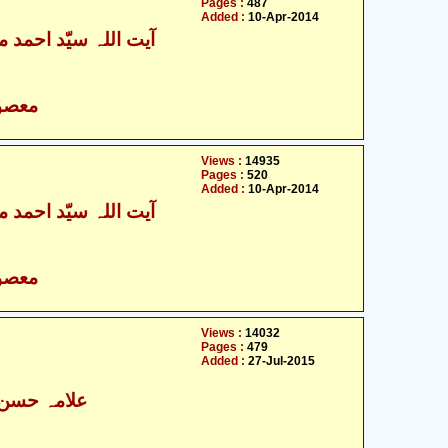
Pages :
487
Added :
10-Apr-2014
آیت اللہ سیّد احمد م
- معصومین علیہ السلام
Views :
14935
Pages :
520
Added :
10-Apr-2014
آیت اللہ سیّد احمد م
- معصومین علیہ السلام
Views :
14032
Pages :
479
Added :
27-Jul-2015
علامہ حسن ر