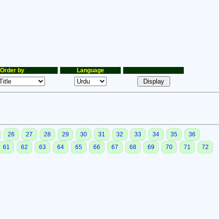
Order by
Language
26
27
28
29
30
31
32
33
34
35
36
61
62
63
64
65
66
67
68
69
70
71
72