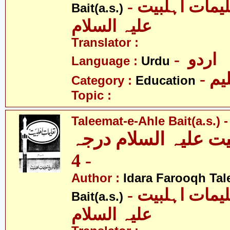
- ادارہ فروغ تعلیمات اہلبیت
Bait(a.s.)
علیہ السلام
Translator :
- اردو
Language :
Urdu
- یم
Category :
Education
Topic :
Taleemat-e-Ahle Bait(a.s.) -
یت علیہ السلام درجہ
- 4
Author :
Idara Farooqh Tal
- ادارہ فروغ تعلیمات اہلبیت
Bait(a.s.)
علیہ السلام