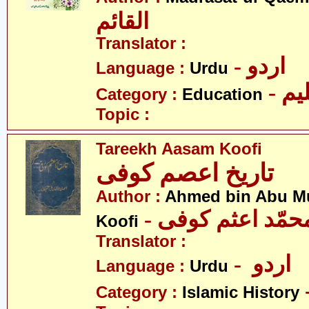
القائم
Translator :
- اردو
Language :
Urdu
- یم
Category :
Education
Topic :
Tareekh Aasam Koofi
تاریخ اعصم کوفی
Author :
Ahmed bin Abu 
Koofi
Translator :
- اردو
Language :
Urdu
Category :
Islamic History