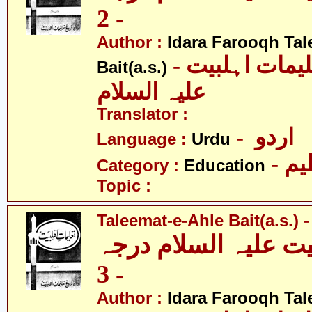
- 2
Author :
Idara Farooqh Tal
- ادارہ فروغ تعلیمات اہلبیت
Bait(a.s.)
علیہ السلام
Translator :
- اردو
Language :
Urdu
- یم
Category :
Education
Topic :
Taleemat-e-Ahle Bait(a.s.) -
یت علیہ السلام درجہ
- 3
Author :
Idara Farooqh Tal