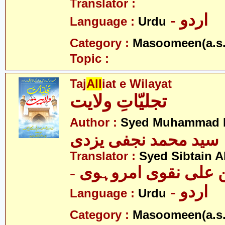
Translator :
- اردو
Language :
Urdu
Category :
Masoomeen(a.s.
Topic :
Taj
All
iat e Wilayat
تجلیّاتِ ولایت
Author :
Syed Muhammad Na
سید محمد نجفی یزدی
Translator :
Syed Sibtain A
- علی نقوی امروہوی
- اردو
Language :
Urdu
Category :
Masoomeen(a.s.