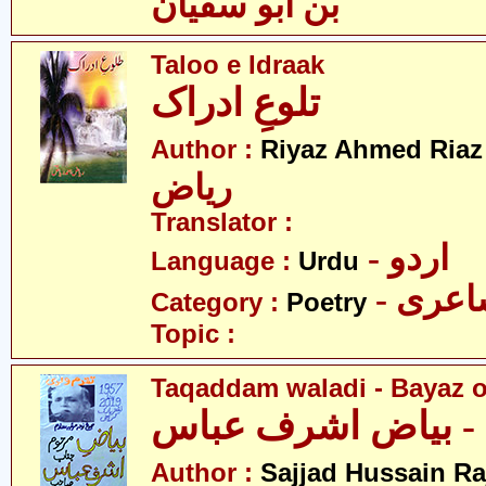
بن ابو سفیان
Taloo e Idraak
تلوعِ ادراک
-
Author :
Riyaz Ahmed Riaz
ریاض
Translator :
- اردو
Language :
Urdu
- عری
Category :
Poetry
Topic :
Taqaddam waladi - Bayaz o
 - بیاض اشرف عباس
Author :
Sajjad Hussain Ra