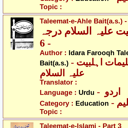
Topic :
Taleemat-e-Ahle Bait(a.s.) -
یت علیہ السلام درجہ
- 6
Author :
Idara Farooqh Tal
- ادارہ فروغ تعلیمات اہلبیت
Bait(a.s.)
علیہ السلام
Translator :
- اردو
Language :
Urdu
- یم
Category :
Education
Topic :
Taleemat-e-Islami - Part 3