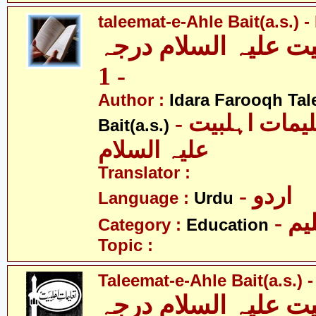
taleemat-e-Ahle Bait(a.s.) -
یت علیہ السلام درجہ
- 1
Author :
Idara Farooqh Tal
- ادارہ فروغ تعلیمات اہلبیت
Bait(a.s.)
علیہ السلام
Translator :
- اردو
Language :
Urdu
- یم
Category :
Education
Topic :
Taleemat-e-Ahle Bait(a.s.) -
یت علیہ السلام درجہ