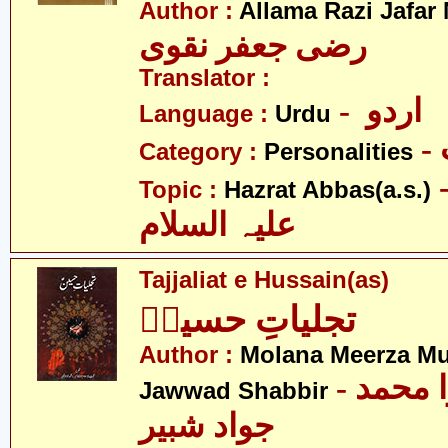
Author :
Allama Razi Jafar
رضی جعفر نقوی
Translator :
- اردو
Language :
Urdu
Category :
Personalities
- عبّاس
Topic :
Hazrat Abbas(a.s.)
علیہ السلام
Tajjaliat e Hussain(as)
تجلیاتِ حسینؑ
Author :
Molana Meerza 
- مولانا میرزا محمد
Jawwad Shabbir
جواد شبیر