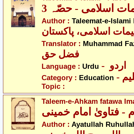
مات اسلامی - حصّہ 3
Author :
Taleemat-e-Islami
یمات اسلامی، پاکستان
Translator :
Muhammad Faz
فضل حق
- اردو
Language :
Urdu
- یم
Category :
Education
Topic :
Taleem-e-Ahkam fatawa I
 - فتاویٰ امام خمینی
Author :
Ayatullah Ruhull