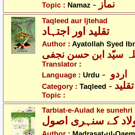
- نماز
Topic :
Namaz
Taqleed aur Ijtehad
تقلید اور اجتہاد
Author :
Ayatollah Syed Ib
Translator :
- اردو
Language :
Urdu
- تقلید
Category :
Taqleed
Topic :
Tarbiat-e-Aulad ke sunehri
اولاد کے سنہری اصول
Author :
Madrasat-ul-Qaem(