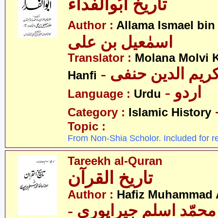
تاریخ ابُوالفداء
Author :
Allama Ismael bin 
اسمٰعیل بن علی
Translator :
Molana Molvi 
- ریم الدین حنفی
Hanfi
- اردو
Language :
Urdu
Category :
Islamic History
Topic :
From Non-Shia Scholor. Included for r
Tareekh al-Quran
تاریخ القرآن
Author :
Hafiz Muhammad A
- حمّد اسلم جیراپوری