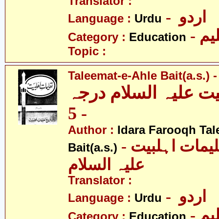
Translator :
- اردو
Language :
Urdu
- یم
Category :
Education
Topic :
Taleemat-e-Ahle Bait(a.s.) -
یت علیہ السلام درجہ
- 5
Author :
Idara Farooqh Tal
- ادارہ فروغ تعلیمات اہلبیت
Bait(a.s.)
علیہ السلام
Translator :
- اردو
Language :
Urdu
- یم
Category :
Education