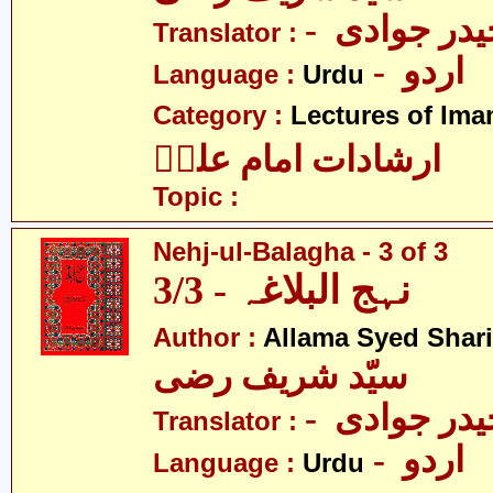
- در جوادی
Translator :
- اردو
Language :
Urdu
Category :
Lectures of Imam
ارشادات امام علیؑ
Topic :
Nehj-ul-Balagha - 3 of 3
نہج البلاغہ - 3/3
Author :
Allama Syed Shari
سیّد شریف رضی
- در جوادی
Translator :
- اردو
Language :
Urdu