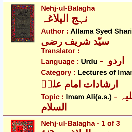
Nehj-ul-Balagha
نہج البلاغہ
Author :
Allama Syed Shari
سیّد شریف رضی
Translator :
- اردو
Language :
Urdu
Category :
Lectures of Imam
ارشادات امام علیؑ
- امام علی علیہ
Topic :
Imam Ali(a.s.)
السلام
Nehj-ul-Balagha - 1 of 3