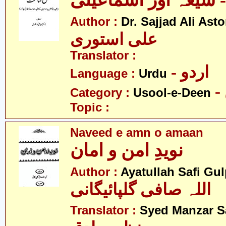
 شیعہ اور اسماعیلی
Author :
Dr. Sajjad Ali Asto
علی استوری
Translator :
- اردو
Language :
Urdu
Category :
Usool-e-Deen
Topic :
Naveed e amn o amaan
نویدِ امن و امان
Author :
Ayatullah Safi Gu
اللہ صافی گلپائیگانی
Translator :
Syed Manzar S