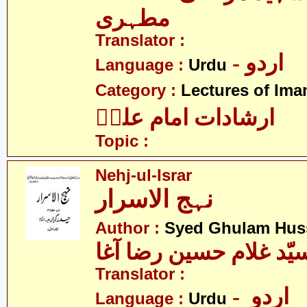
مطہری
Translator :
- اردو
Language :
Urdu
Category :
Lectures of Imam
ارشادات امام علیؑ
Topic :
Nehj-ul-Israr
نہج الاسرار
Author :
Syed Ghulam Hus
یّد غلام حسین رضا آغا
Translator :
- اردو
Language :
Urdu