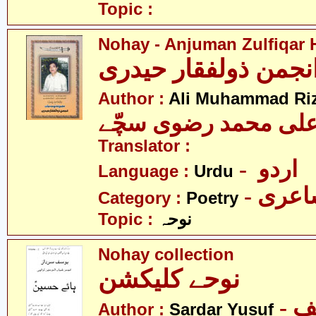
Topic :
Nohay - Anjuman Zulfiqar 
نجمن ذولفقار حیدری
Author :
Ali Muhammad Riz
لی محمد رضوی سچّے
Translator :
- اردو
Language :
Urdu
- عری
Category :
Poetry
Topic :
نوحہ
Nohay collection
نوحے کلیکشن
Author :
Sardar Yusuf