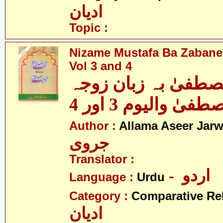
ادیان
Topic :
Nizame Mustafa Ba Zabane
Vol 3 and 4
صطفیٰ بہ زبان زوجہ
Author :
Allama Aseer Jarw
جروی
Translator :
- اردو
Language :
Urdu
Category :
Comparative Re
ادیان