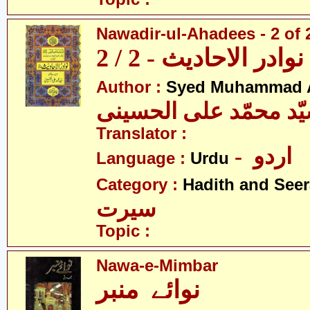
Nawadir-ul-Ahadees - 2 of 
نوادر الاحادیث - 2 / 2
Author :
Syed Muhammad Al
ّد محمّد علی الحسینی
Translator :
- اردو
Language :
Urdu
Category :
Hadith and Seer
سیرت
Topic :
Nawa-e-Mimbar
نوائے منبر