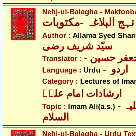
Nehj-ul-Balagha - Maktoob
نہج البلاغہ -مکتوبات
Author :
Allama Syed Shari
سیّد شریف رضی
- فر حسین
Translator :
- اردو
Language :
Urdu
Category :
Lectures of Imam
ارشادات امام علیؑ
- امام علی علیہ
Topic :
Imam Ali(a.s.)
السلام
Nehj-ul-Balagha - Urdu Tex