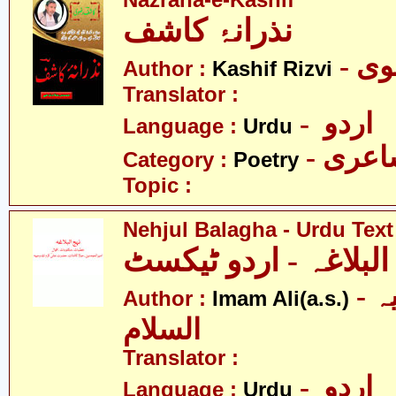
Nazrana-e-Kashif
نذرانۂ کاشف
- 
Author :
Kashif Rizvi
Translator :
- اردو
Language :
Urdu
- عری
Category :
Poetry
Topic :
Nehjul Balagha - Urdu Text
البلاغہ - اردو ٹیکسٹ
- امام علی علیہ
Author :
Imam Ali(a.s.)
السلام
Translator :
- اردو
Language :
Urdu