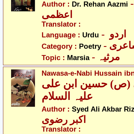
- ر ریحان
Author :
Dr. Rehan Aazmi
اعظمی
Translator :
- اردو
Language :
Urdu
- عری
Category :
Poetry
- مرثیہ
Topic :
Marsia
Nawasa-e-Nabi Hussain ibn-
 (ص) حسین ابن علی
علیہ السلام
Author :
Syed Ali Akbar Riz
اکبر رضوی
Translator :