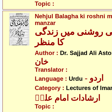
Topic :
Nehjul Balagha ki roshni m
manzar
کی روشنی میں زندگی
کا منظر
Author :
Dr. Sajjad Ali Asto
خان
Translator :
- اردو
Language :
Urdu
Category :
Lectures of Imam
ارشادات امام علیؑ
Topic :