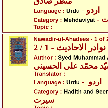
منظر صادق
- اردو
Language :
Urdu
-
Category :
Mehdaviyat
Topic :
Nawadir-ul-Ahadees - 1 of 
نوادر الاحادیث - 1 / 2
Author :
Syed Muhammad Al
ّد محمّد علی الحسینی
Translator :
- اردو
Language :
Urdu
Category :
Hadith and Seer
سیرت
Topic :