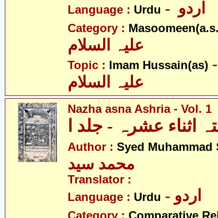
- اردو
Language :
Urdu
Category :
Masoomeen(a.s.
علیہ السلام
- م حسین
Topic :
Imam Hussain(as)
علیہ السلام
Nazha asna Ashria - Vol. 1
ہ اثناء عشرہ - جلد ا
Author :
Syed Muhammad 
محمد سید
Translator :
- اردو
Language :
Urdu
Category :
Comparative Re