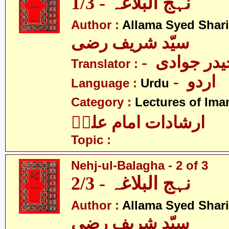
نہج البلاغہ - 1/3
Author :
Allama Syed Shari
سیّد شریف رضی
- در جوادی
Translator :
- اردو
Language :
Urdu
Category :
Lectures of Imam
ارشادات امام علیؑ
Topic :
Nehj-ul-Balagha - 2 of 3
نہج البلاغہ - 2/3
Author :
Allama Syed Shari
سیّد شریف رضی