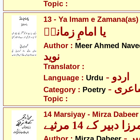
Topic :
13 - Ya Imam e Zamana(as)
یا امامِ زمانہؑ
Author :
Meer Ahmed Nave
نوید
Translator :
- اردو
Language :
Urdu
- عری
Category :
Poetry
Topic :
14 Marsiyay - Mirza Dabeer
رزا دبیر کے 14 مرثیے
- ر
Author :
Mirza Dabeer