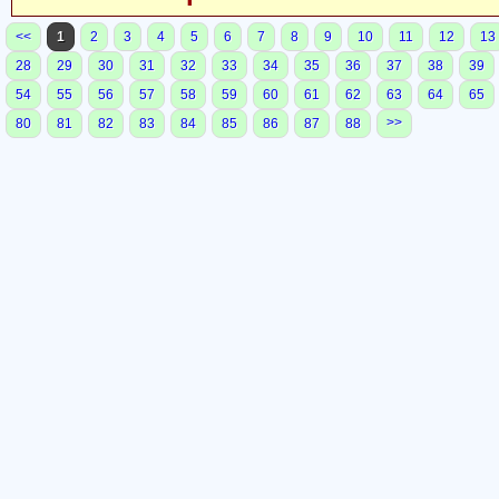
<<
1
2
3
4
5
6
7
8
9
10
11
12
13
28
29
30
31
32
33
34
35
36
37
38
39
54
55
56
57
58
59
60
61
62
63
64
65
>>
80
81
82
83
84
85
86
87
88