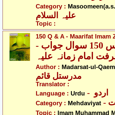
Category :
Masoomeen(a.s.
علیہ السلام
Topic :
150 Q & A - Maarifat Imam 
ایک سو پچاس 150 سوال جواب -
فت امام زمانہ علیہ
Author :
Madarsat-ul-Qaem(
مدرستل قائم
Translator :
- اردو
Language :
Urdu
-
Category :
Mehdaviyat
Topic :
Imam Muhammad Me