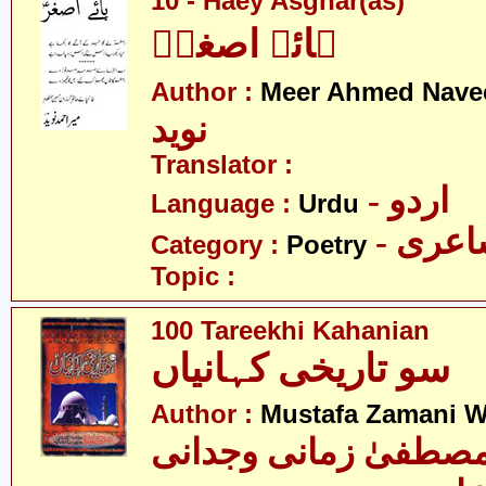
10 - Haey Asghar(as)
ہائے اصغرؑ
Author :
Meer Ahmed Nave
نوید
Translator :
- اردو
Language :
Urdu
- عری
Category :
Poetry
Topic :
100 Tareekhi Kahanian
سو تاریخی کہانیاں
Author :
Mustafa Zamani W
صطفیٰ زمانی وجدانی