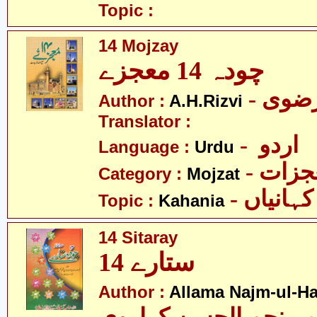
Topic :
14 Mojzay
چودہ 14 معجزے
Author :
A.H.Rizvi
Translator :
- اردو
Language :
Urdu
- زات
Category :
Mojzat
- کہانیاں
Topic :
Kahania
14 Sitaray
14 ستارے
Author :
Allama Najm-ul-Ha