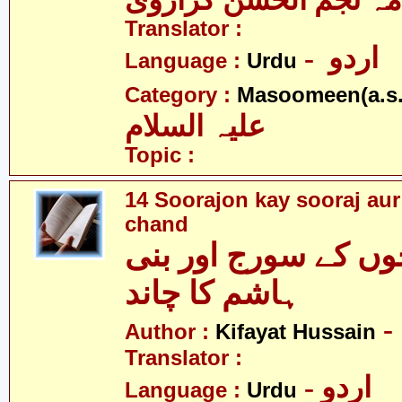
مہ نجم الحسن کراروی
Translator :
- اردو
Language :
Urdu
Category :
Masoomeen(a.s.
علیہ السلام
Topic :
14 Soorajon kay sooraj au
chand
ں کے سورج اور بنی
ہاشم کا چاند
Author :
Kifayat Hussain
Translator :
- اردو
Language :
Urdu