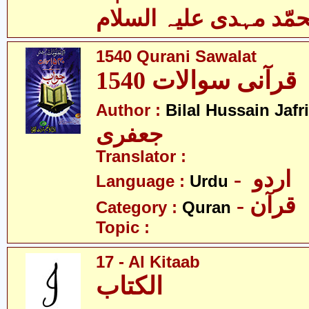
مّد مہدی علیہ السلام
1540 Qurani Sawalat
1540 قرآنی سوالات
Author :
Bilal Hussain Jafri
جعفری
Translator :
- اردو
Language :
Urdu
- قرآن
Category :
Quran
Topic :
17 - Al Kitaab
الکتاب