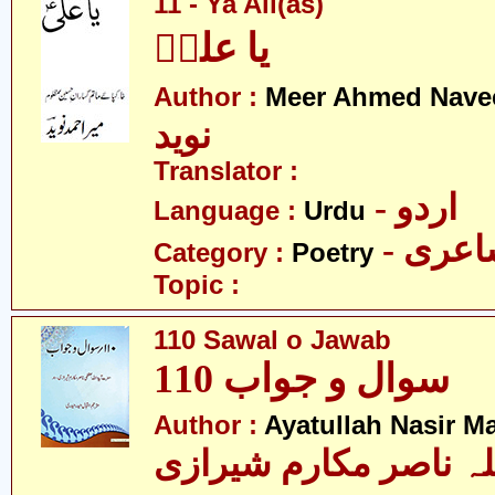
11 - Ya Ali(as)
یا علیؑ
Author :
Meer Ahmed Nave
نوید
Translator :
- اردو
Language :
Urdu
- عری
Category :
Poetry
Topic :
110 Sawal o Jawab
سوال و جواب 110
Author :
Ayatullah Nasir M
لہ ناصر مکارم شیرازی