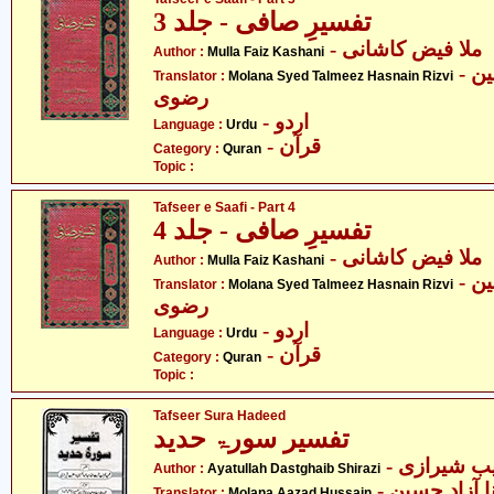
تفسیرِ صافی - جلد 3
- ملا فیض کاشانی
Author :
Mulla Faiz Kashani
- مولانا سید تلمیذ حسنین
Translator :
Molana Syed Talmeez Hasnain Rizvi
رضوی
- اردو
Language :
Urdu
- قرآن
Category :
Quran
Topic :
Tafseer e Saafi - Part 4
تفسیرِ صافی - جلد 4
- ملا فیض کاشانی
Author :
Mulla Faiz Kashani
- مولانا سید تلمیذ حسنین
Translator :
Molana Syed Talmeez Hasnain Rizvi
رضوی
- اردو
Language :
Urdu
- قرآن
Category :
Quran
Topic :
Tafseer Sura Hadeed
تفسیر سورۃ حدید
- ب شیرازی
Author :
Ayatullah Dastghaib Shirazi
- ا آزاد حسین
Translator :
Molana Aazad Hussain