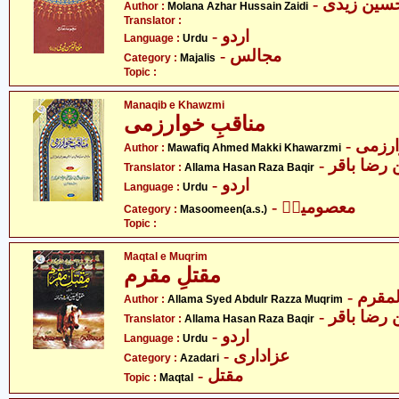
- سین زیدی
Author :
Molana Azhar Hussain Zaidi
Translator :
- اردو
Language :
Urdu
- مجالس
Category :
Majalis
Topic :
Manaqib e Khawzmi
مناقبِ خوارزمی
- زمی
Author :
Mawafiq Ahmed Makki Khawarzmi
- ضا باقر
Translator :
Allama Hasan Raza Baqir
- اردو
Language :
Urdu
- معصومینؑ
Category :
Masoomeen(a.s.)
Topic :
Maqtal e Muqrim
مقتلِ مقرم
- قرم
Author :
Allama Syed Abdulr Razza Muqrim
- ضا باقر
Translator :
Allama Hasan Raza Baqir
- اردو
Language :
Urdu
- عزاداری
Category :
Azadari
- مقتل
Topic :
Maqtal