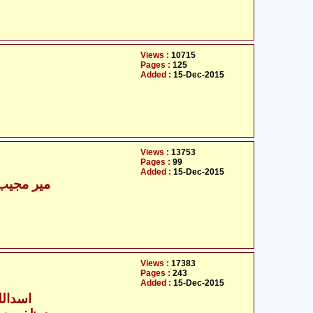
Views :
10715
Pages :
125
Added :
15-Dec-2015
Views :
13753
Pages :
99
Added :
15-Dec-2015
میر مجیب 
Views :
17383
Pages :
243
Added :
15-Dec-2015
اسداللہ