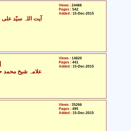
Views :
24466
Pages :
542
Added :
15-Dec-2015
Views :
14820
Pages :
441
ا
Added :
15-Dec-2015
علامہ شیخ محمد حس
Views :
35266
Pages :
495
Added :
15-Dec-2015