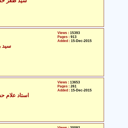
سید ظفر حسی
Views :
15393
Pages :
913
Added :
15-Dec-2015
سید ر
Views :
13653
Pages :
261
Added :
15-Dec-2015
استاد علام حس
Views :
20092