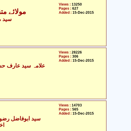
Views :
13250
Pages :
627
مولائے مت
Added :
15-Dec-2015
سید م
Views :
28226
Pages :
306
Added :
15-Dec-2015
Views :
14703
Pages :
565
Added :
15-Dec-2015
سید ابوفاضل رضوی 
اخ