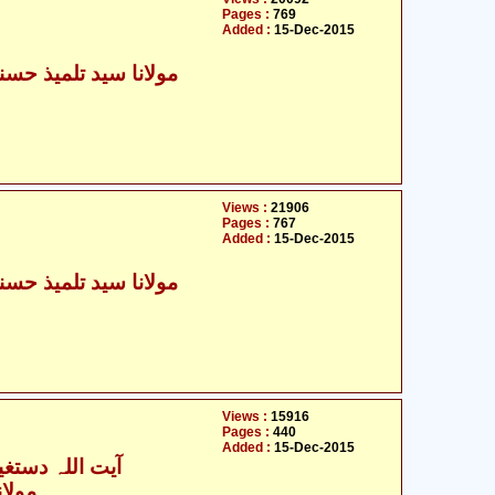
Pages :
769
Added :
15-Dec-2015
Views :
21906
Pages :
767
Added :
15-Dec-2015
Views :
15916
Pages :
440
Added :
15-Dec-2015
آیت اللہ دستغی
مولان