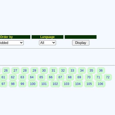
Order by
Language
26
27
28
29
30
31
32
33
34
35
36
61
62
63
64
65
66
67
68
69
70
71
72
97
98
99
100
101
102
103
104
105
106