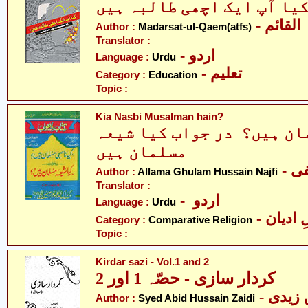
یا آپ ایک اچھی طالبہ ہیں
- لقائم
Author :
Madarsat-ul-Qaem(atfs)
Translator :
- اردو
Language :
Urdu
- تعلیم
Category :
Education
Topic :
Kia Nasbi Musalman hain?
ان ہیں؟ در جواب کیا شیعہ
مسلمان ہیں
- 
Author :
Allama Ghulam Hussain Najfi
Translator :
- اردو
Language :
Urdu
-  ادیان
Category :
Comparative Religion
Topic :
Kirdar sazi - Vol.1 and 2
کردار سازی - حصّہ 1 اور 2
- زیدی
Author :
Syed Abid Hussain Zaidi