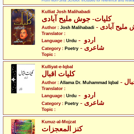
From Non-Shia Scholor. Included for reference and resea
Kulliat Josh Malihabadi
کلیات- جوش ملیح آبادی
- ملیح آبادی
Author :
Josh Malihabadi
Translator :
- اردو
Language :
Urdu
- شاعری
Category :
Poetry
Topic :
Kulliyat-e-Iqbal
کلیات اقبال
- ل
Author :
Allama Dr. Muhammad Iqbal
Translator :
- اردو
Language :
Urdu
- شاعری
Category :
Poetry
Topic :
Kunuz-al-Mojzat
کنز المعجزات