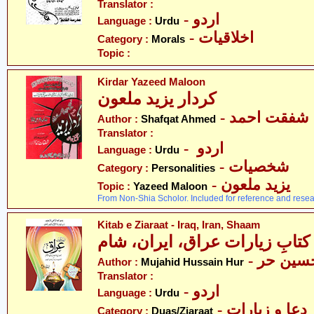
Translator :
- اردو
Language :
Urdu
- اخلاقیات
Category :
Morals
Topic :
Kirdar Yazeed Maloon
کردار یزید ملعون
- شفقت احمد
Author :
Shafqat Ahmed
Translator :
- اردو
Language :
Urdu
- شخصیات
Category :
Personalities
- یزید ملعون
Topic :
Yazeed Maloon
From Non-Shia Scholor. Included for reference and resea
Kitab e Ziaraat - Iraq, Iran, Shaam
کتابِ زیارات عراق، ایران، شام
- ین حر
Author :
Mujahid Hussain Hur
Translator :
- اردو
Language :
Urdu
- دعا و زیارات
Category :
Duas/Ziaraat