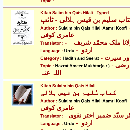
Topic :
Kitab Salim bin Qais Hilali - Typed
تاب سلیم بن قیس ہلالی - ٹائپ
- قیس ہلالی
Author :
Sulaim bin Qais Hilali Aamri Koofi
عامری کوفی
- انا ملک محمّد شریف
Translator :
- اردو
Language :
Urdu
- ر سیرت
Category :
Hadith and Seerat
- حضرت امیر المختار رضی
Topic :
Hazrat Ameer Mukhtar(a.r.)
اللہ عنہ
Kitab Sulaim bin Qais Hilali
کتاب سُلیم بن قیس ہلالی
- قیس ہلالی
Author :
Sulaim bin Qais Hilali Aamri Koofi
عامری کوفی
- ر سیّد ضمیر اختر نقوی
Translator :
- اردو
Language :
Urdu