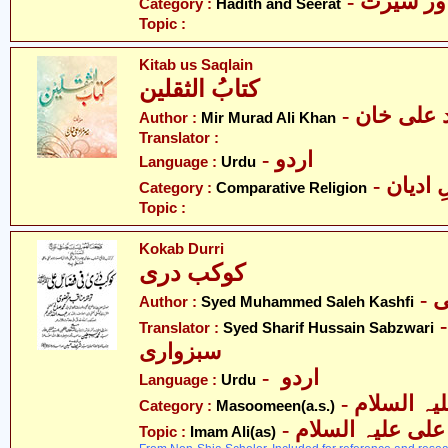
- ر سیرت
Category :
Hadith and Seerat
Topic :
Kitab us Saqlain
کتابُ الثقلین
-  علی خان
Author :
Mir Murad Ali Khan
Translator :
- اردو
Language :
Urdu
-  ادیان
Category :
Comparative Religion
Topic :
Kokab Durri
کوکب دری
-
Author :
Syed Muhammed Saleh Kashfi
- شریف حسین
Translator :
Syed Sharif Hussain Sabzwari
سبزواری
- اردو
Language :
Urdu
Category :
Masoomeen(a.s.)
- علی علیہ السلام
Topic :
Imam Ali(as)