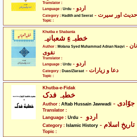
Translator :
- اردو
Language :
Urdu
- دیث اور سیرت
Category :
Hadith and Seerat
Topic :
Khutba e Shabania
خطبہءِ شعبانیہ
- مولانا سید محمد عدنان
Author :
Molana Syed Muhammad Adnan Naqvi
نقوی
Translator :
- اردو
Language :
Urdu
- دعا و زیارات
Category :
Duas/Ziaraat
Topic :
Khutba-e-Fidak
خطبہ فدک
Author :
Aftab Hussain Jawwadi
Translator :
- اردو
Language :
Urdu
- تاریخِ اسلام
Category :
Islamic History
Topic :