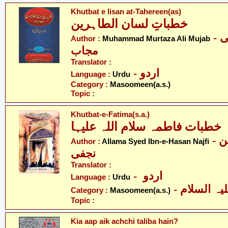
Khutbat e lisan at-Tahereen(as)
خطباتِ لسان الطاہرین
- محمد مرتضیٰ علی
Author :
Muhammad Murtaza Ali Mujab
مجاب
Translator :
- اردو
Language :
Urdu
Category :
Masoomeen(a.s.)
Topic :
Khutbat-e-Fatima(s.a.)
خطبات فاطمہ سلام اللہ علیہا
- علامہ سیّد ابن حسن
Author :
Allama Syed Ibn-e-Hasan Najfi
نجفی
Translator :
- اردو
Language :
Urdu
Category :
Masoomeen(a.s.)
Topic :
Kia aap aik achchi taliba hain?