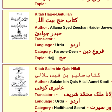
Topic :
Kitab Hajj-e-Baitullah
کتاب حج بیت اللہ
Author :
Allama Syed Zeeshan Haider Jaww
حیدر جوادئ
Translator :
- اردو
Language :
Urdu
- فروعِ دین
Category :
Faroo-e-Deen
- حج
Topic :
Hajj
Kitab Salim bin Qais Hilali
کتاب سلیم بن قیس ہلالی
- قیس ہلالی
Author :
Sulaim bin Qais Hilali Aamri Koofi
عامری کوفی
- انا ملک محمّد شریف
Translator :
- اردو
Language :
Urdu
- ر سیرت
Category :
Hadith and Seerat