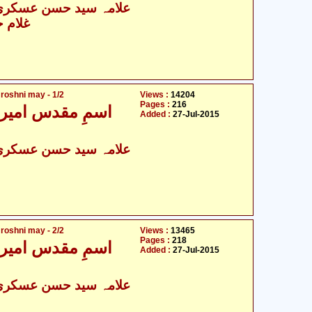
علامہ سید حسن عسکری ن
غلام 
roshni may - 1/2
Views :
14204
Pages :
216
اسمِ مقدس امیر 
Added :
27-Jul-2015
علامہ سید حسن عسکری ن
roshni may - 2/2
Views :
13465
Pages :
218
اسمِ مقدس امیر 
Added :
27-Jul-2015
علامہ سید حسن عسکری ن