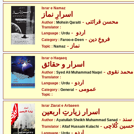
Israr e Namaz
اسرارِ نماز
- محسن قرائتی
Author :
Mohsin Qaraiti
Translator :
- اردو
Language :
Urdu
- فروعِ دین
Category :
Faroo-e-Deen
- نماز
Topic :
Namaz
Israr o Haqaeq
اسرار و حقائق
- حمد نقوی
Author :
Syed Ali Muhammad Naqvi
Translator :
- اردو
Language :
Urdu
- عمومی
Category :
General
Topic :
Israr Ziarat e Arbaeen
اسرار زیارتِ اربعین
- ند
Author :
Ayatullah Sheikh Muhammad Sanad
- سین کُلاچی
Translator :
Altaf Hussain Kulachi
- اردو
Language :
Urdu