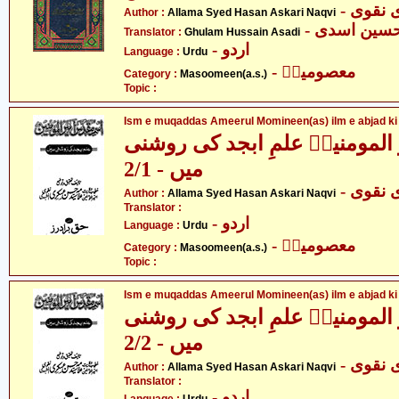
- قوی
Author :
Allama Syed Hasan Askari Naqvi
- حسین اسدی
Translator :
Ghulam Hussain Asadi
- اردو
Language :
Urdu
- معصومینؑ
Category :
Masoomeen(a.s.)
Topic :
Ism e muqaddas Ameerul Momineen(as) ilm e abjad ki 
المومنینؑ علمِ ابجد کی روشنی
میں - 2/1
- قوی
Author :
Allama Syed Hasan Askari Naqvi
Translator :
- اردو
Language :
Urdu
- معصومینؑ
Category :
Masoomeen(a.s.)
Topic :
Ism e muqaddas Ameerul Momineen(as) ilm e abjad ki 
المومنینؑ علمِ ابجد کی روشنی
میں - 2/2
- قوی
Author :
Allama Syed Hasan Askari Naqvi
Translator :
- اردو