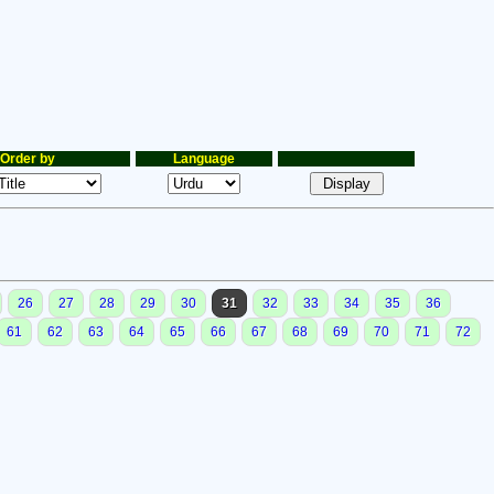
Order by
Language
26
27
28
29
30
31
32
33
34
35
36
61
62
63
64
65
66
67
68
69
70
71
72