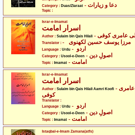
- دعا و زیارات
Category :
Duas/Ziaraat
Topic :
Israr-e-Imamat
اسرار امامت
- ی عامری کوفی
Author :
Sulaim bin Qais Hilali
- مرزا یوسف حسین لکھنوی
Translator :
- اردو
Language :
Urdu
- اصولِ دین
Category :
Usool-e-Deen
- امامت
Topic :
Imamat
Israr-e-Imamat
اسرار امامت
- سُلیم بن قیس ہلالی عامری
Author :
Sulaim bin Qais Hilali Aamri Koofi
کوفی
Translator :
- اردو
Language :
Urdu
- اصولِ دین
Category :
Usool-e-Deen
- امامت
Topic :
Imamat
Istaqbal-e-Imam Zamana(atfs)