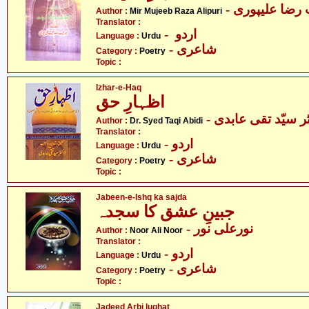
- رضا علیپوری
Author :
Mir Mujeeb Raza Alipuri
Translator :
- اردو
Language :
Urdu
- شاعری
Category :
Poetry
Topic :
Izhar-e-Haq
اظہارِ حق
- ر سیّد تقی عابدی
Author :
Dr. Syed Taqi Abidi
Translator :
- اردو
Language :
Urdu
- شاعری
Category :
Poetry
Topic :
Jabeen-e-Ishq ka sajda
جبینِ عشق کا سجدہ
- نورعلی نور
Author :
Noor Ali Noor
Translator :
- اردو
Language :
Urdu
- شاعری
Category :
Poetry
Topic :
Jadeed Arbi lughat