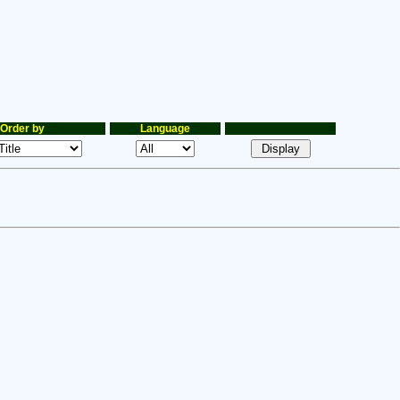
Order by
Language