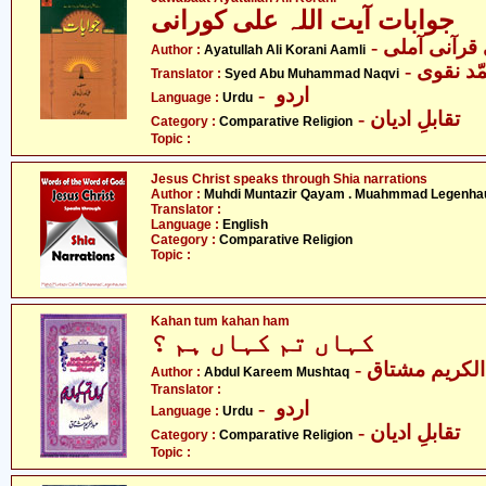
جوابات آیت اللہ علی کورانی
- قرآنی آملی
Author :
Ayatullah Ali Korani Aamli
- د نقوی
Translator :
Syed Abu Muhammad Naqvi
- اردو
Language :
Urdu
- تقابلِ ادیان
Category :
Comparative Religion
Topic :
Jesus Christ speaks through Shia narrations
Author :
Muhdi Muntazir Qayam . Muahmmad Legenha
Translator :
Language :
English
Category :
Comparative Religion
Topic :
Kahan tum kahan ham
کہاں تم کہاں ہم ؟
- لکریم مشتاق
Author :
Abdul Kareem Mushtaq
Translator :
- اردو
Language :
Urdu
- تقابلِ ادیان
Category :
Comparative Religion
Topic :