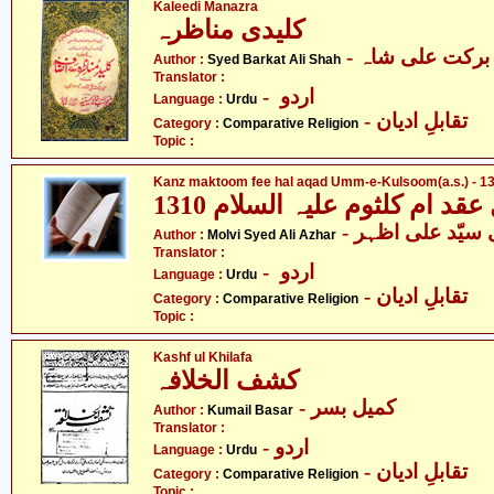
Kaleedi Manazra
کلیدی مناظرہ
- برکت علی شاہ
Author :
Syed Barkat Ali Shah
Translator :
- اردو
Language :
Urdu
- تقابلِ ادیان
Category :
Comparative Religion
Topic :
Kanz maktoom fee hal aqad Umm-e-Kulsoom(a.s.) - 13
Author :
Molvi Syed Ali Azhar
Translator :
- اردو
Language :
Urdu
- تقابلِ ادیان
Category :
Comparative Religion
Topic :
Kashf ul Khilafa
کشف الخلافہ
- کمیل بسر
Author :
Kumail Basar
Translator :
- اردو
Language :
Urdu
- تقابلِ ادیان
Category :
Comparative Religion
Topic :