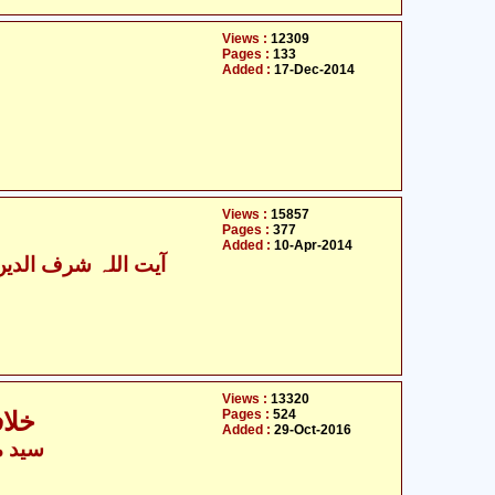
Views :
12309
Pages :
133
Added :
17-Dec-2014
Views :
15857
Pages :
377
Added :
10-Apr-2014
آیت اللہ شرف الدین
Views :
13320
Pages :
524
خلاف
Added :
29-Oct-2016
سید م