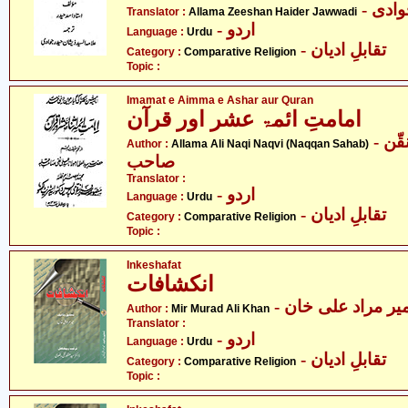
- دی
Translator :
Allama Zeeshan Haider Jawwadi
- اردو
Language :
Urdu
- تقابلِ ادیان
Category :
Comparative Religion
Topic :
Imamat e Aimma e Ashar aur Quran
امامتِ ائمۃ عشر اور قرآن
- علامہ علی نقی نقوی - نقّن
Author :
Allama Ali Naqi Naqvi (Naqqan Sahab)
صاحب
Translator :
- اردو
Language :
Urdu
- تقابلِ ادیان
Category :
Comparative Religion
Topic :
Inkeshafat
انکشافات
- یر مراد علی خان
Author :
Mir Murad Ali Khan
Translator :
- اردو
Language :
Urdu
- تقابلِ ادیان
Category :
Comparative Religion
Topic :