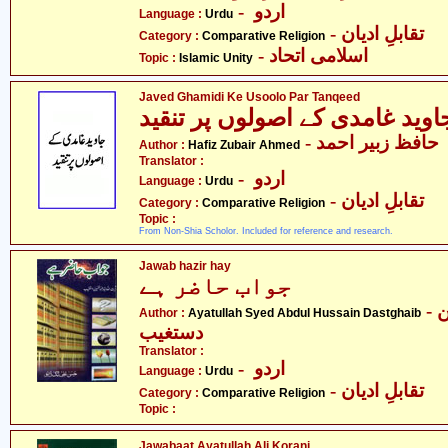
- اردو
Language :
Urdu
- تقابلِ ادیان
Category :
Comparative Religion
- اسلامی اتحاد
Topic :
Islamic Unity
Javed Ghamidi Ke Usoolo Par Tanqeed
- حافظ زبیر احمد
Author :
Hafiz Zubair Ahmed
Translator :
- اردو
Language :
Urdu
- تقابلِ ادیان
Category :
Comparative Religion
Topic :
From Non-Shia Scholor. Included for reference and research.
Jawab hazir hay
جواب حاضر ہے
- آیت اللہ سیّد عبدالحسین
Author :
Ayatullah Syed Abdul Hussain Dastghaib
دستغیب
Translator :
- اردو
Language :
Urdu
- تقابلِ ادیان
Category :
Comparative Religion
Topic :
Jawabaat Ayatullah Ali Korani