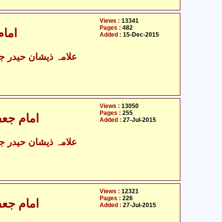
Views :
13341
Pages :
482
امام
Added :
15-Dec-2015
علامہ ذیشان حیدر جوا
Views :
13050
Pages :
255
امام جعفر
Added :
27-Jul-2015
علامہ ذیشان حیدر جوا
Views :
12321
Pages :
226
امام جعفر
Added :
27-Jul-2015