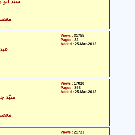
سیّد ابو م
- معصومین علیہ السلام
Views :
31755
Pages :
32
Added :
25-Mar-2012
عبدا
Views :
17020
Pages :
353
Added :
25-Mar-2012
سیّد جا
- معصومین علیہ السلام
Views :
21723