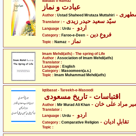
Ibadaat o Namaz
عبادت و نماز
- طھری
Author :
Ustad Shaheed Mrutaza Muttahiri
- سیّد سعید حیدر زیدی
Translator :
- اردو
Language :
Urdu
- فروعِ دین
Category :
Faroo-e-Deen
- نماز
Topic :
Namaz
Imam Mehdi(atfs) - The spring of Life
Author :
Association of Imam Mehdi(atfs)
Translator :
Language :
English
Category :
Masoomeen(a.s.)
Topic :
Imam Muhammad Mehdi(atfs)
Iqtibasat - Tareekh-e-Masoodi
اقتباسات - تاریخ مسعودی
- یر مراد علی خان
Author :
Mir Murad Ali Khan
Translator :
- اردو
Language :
Urdu
- تقابلِ ادیان
Category :
Comparative Religion
Topic :