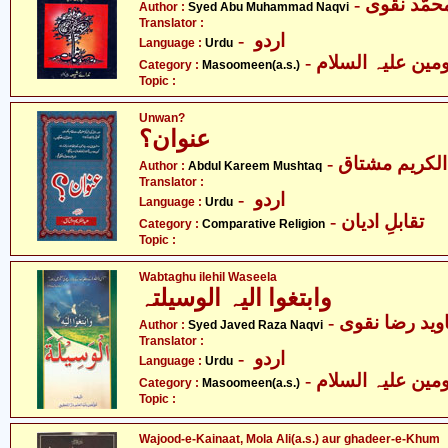
- حمّد نقوی
Author :
Syed Abu Muhammad Naqvi
Translator :
- اردو
Language :
Urdu
Category :
Masoomeen(a.s.)
Topic :
Unwan?
عنوان؟
- لکریم مشتاق
Author :
Abdul Kareem Mushtaq
Translator :
- اردو
Language :
Urdu
- تقابلِ ادیان
Category :
Comparative Religion
Topic :
Wabtaghu ilehil Waseela
وابتغوا الیہ الوسیلتہ
- وید رضا نقوی
Author :
Syed Javed Raza Naqvi
Translator :
- اردو
Language :
Urdu
Category :
Masoomeen(a.s.)
Topic :
Wajood-e-Kainaat, Mola Ali(a.s.) aur ghadeer-e-Khum