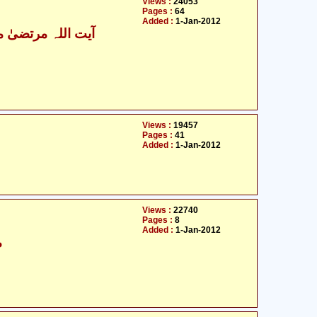
Views :
24053
Pages :
64
Added :
1-Jan-2012
آیت اللہ مرتضیٰ م
Views :
19457
Pages :
41
Added :
1-Jan-2012
Views :
22740
Pages :
8
Added :
1-Jan-2012
م