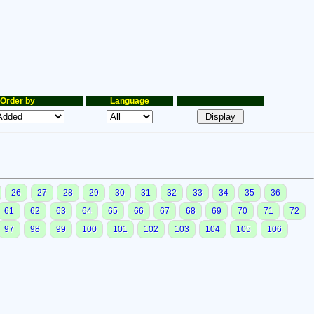
Order by
Language
26
27
28
29
30
31
32
33
34
35
36
61
62
63
64
65
66
67
68
69
70
71
72
97
98
99
100
101
102
103
104
105
106