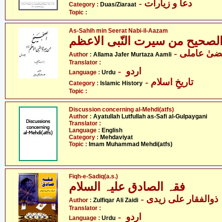
- دعا و زیارات
Category :
Duas/Ziaraat
Topic :
As-Sahih min Seerat Nabi-il-Aazam
لصحیح من سیرت النّبی الاعظم
Author :
Allama Jafer Murtaza Aamli
Translator :
- اردو
Language :
Urdu
- تاریخِ اسلام
Category :
Islamic History
Topic :
Discussion concerning al-Mehdi(atfs)
Author :
Ayatullah Lutfullah as-Safi al-Gulpaygani
Translator :
Language :
English
Category :
Mehdaviyat
Topic :
Imam Muhammad Mehdi(atfs)
Fiqh-e-Sadiq(a.s.)
فقہ الصادق علیہ السلام
- ذوالفقار علی زیدی
Author :
Zulfiqar Ali Zaidi
Translator :
- اردو
Language :
Urdu