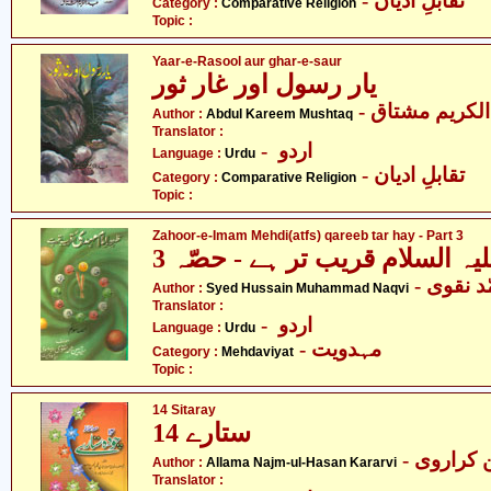
- تقابلِ ادیان
Category :
Comparative Religion
Topic :
Yaar-e-Rasool aur ghar-e-saur
یار رسول اور غار ثور
- لکریم مشتاق
Author :
Abdul Kareem Mushtaq
Translator :
- اردو
Language :
Urdu
- تقابلِ ادیان
Category :
Comparative Religion
Topic :
Zahoor-e-Imam Mehdi(atfs) qareeb tar hay - Part 3
ہ السلام قریب تر ہے - حصّہ 3
-  نقوی
Author :
Syed Hussain Muhammad Naqvi
Translator :
- اردو
Language :
Urdu
- مہدویت
Category :
Mehdaviyat
Topic :
14 Sitaray
14 ستارے
- کراروی
Author :
Allama Najm-ul-Hasan Kararvi
Translator :