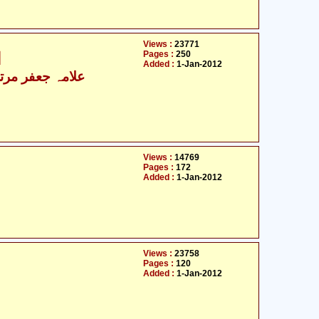
Views :
23771
Pages :
250
ا
Added :
1-Jan-2012
- علامہ جعفر مرتضیٰ عاملی
Views :
14769
Pages :
172
Added :
1-Jan-2012
Views :
23758
Pages :
120
Added :
1-Jan-2012