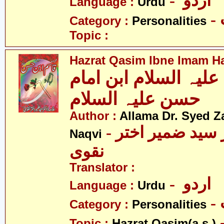
- اردو
Language :
Urdu
Category :
Personalities
Topic :
Hazrat Qasim Ibne Imam Ha
یہ السلام ابن امام
حسن علیہ السلام
Author :
Allama Dr. Syed Z
- علامہ ڈاکٹر سید ضمیر اختر
Naqvi
نقوی
Translator :
- اردو
Language :
Urdu
Category :
Personalities
- قاسم
Topic :
Hazrat Qasim(a.s.)