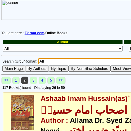
You are here :
Ziaraat.com
/Online Books
Author
Search (Urdu/Roman)
<<
>>
1
2
3
4
5
117
Book(s) found - Displaying
26
to
50
Ashaab Imam Hussain(as)`
اصحاب امام حسینؑ
Author :
Allama Dr. Syed Z
- علامہ ڈاکٹر سیّد ضمیر اختر