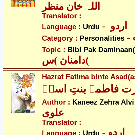
اللہ خان منظر
Translator :
- اردو
Language :
Urdu
Category :
Personalities
Topic :
Bibi Pak Daminaan(
دامنان )س(
Hazrat Fatima binte Asad(a
 فاطمہ بنتِ اسدؑ
-
Author :
Kaneez Zehra Alvi
علوی
Translator :
- اردو
Language :
Urdu