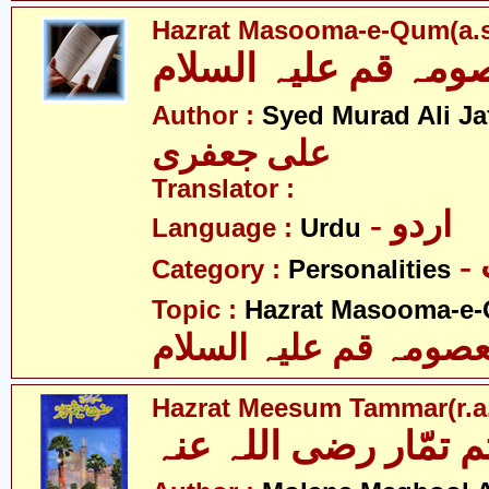
Hazrat Masooma-e-Qum(a.s
ہ قم علیہ السلام
Author :
Syed Murad Ali Jaf
علی جعفری
Translator :
- اردو
Language :
Urdu
Category :
Personalities
Topic :
Hazrat Masooma-e-
ومہ قم علیہ السلام
Hazrat Meesum Tammar(r.a
تمّار رضی اللہ عنہ