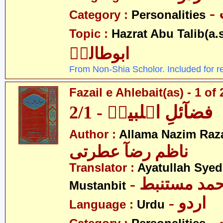
Category :
Personalities
Topic :
Hazrat Abu Talib(a.s
ابوطالبؑ
From Non-Shia Scholor. Included for r
Fazail e Ahlebait(as) - 1 of 
فضآئلِ اہلبیتؑ - 2/1
Author :
Allama Nazim Raza 
ناظم رضآ عطرتی
Translator :
Ayatullah Sye
- حمد مستنبط
Mustanbit
- اردو
Language :
Urdu