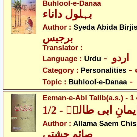
Buhlool-e-Danaa
بہلول داناء
Author :
Syeda Abida Birji
برجیس
Translator :
- اردو
Language :
Urdu
Category :
Personalities
Topic :
Buhlool-e-Danaa
Eeman-e-Abi Talib(a.s.) - 1 
یمانِ ابی طالبؑ - 1/2
Author :
Allama Saem Chis
صائم چشتی