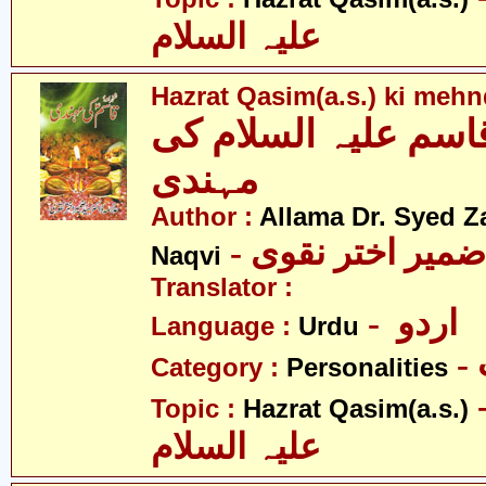
علیہ السلام
Hazrat Qasim(a.s.) ki mehn
سم علیہ السلام کی
مہندی
Author :
Allama Dr. Syed Z
- ضمیر اختر نقوی
Naqvi
Translator :
- اردو
Language :
Urdu
Category :
Personalities
- قاسم
Topic :
Hazrat Qasim(a.s.)
علیہ السلام