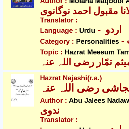
Author :
Molana Maqbool 
نا مقبول احمد نوگانوی
Translator :
- اردو
Language :
Urdu
Category :
Personalities
Topic :
Hazrat Meesum Tamm
م تمّار رضی اللہ عنہ
Hazrat Najashi(r.a.)
اشی رضی اللہ عنہ
Author :
Abu Jalees Nadaw
ندوی
Translator :