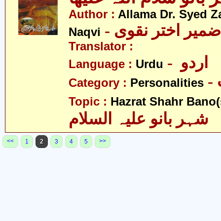
Author :
Allama Dr. Syed Z
- ضمیر اختر نقوی
Naqvi
Translator :
- اردو
Language :
Urdu
Category :
Personalities
Topic :
Hazrat Shahr Bano(s
شہر بانو علیہ السلام
<<
>>
1
2
3
4
5