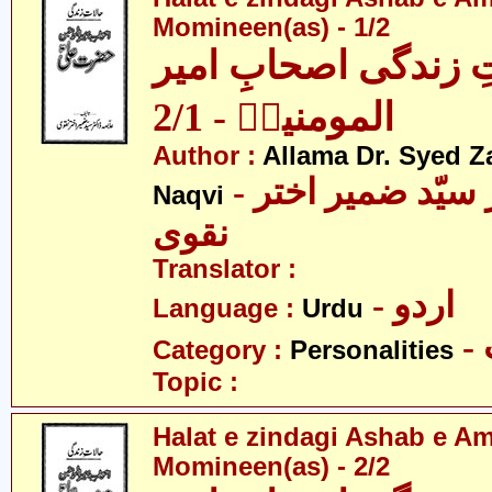
Momineen(as) - 1/2
ِ زندگی اصحابِ امیر
المومنینؑ - 2/1
Author :
Allama Dr. Syed Z
- علامہ ڈاکٹر سیّد ضمیر اختر
Naqvi
نقوی
Translator :
- اردو
Language :
Urdu
Category :
Personalities
Topic :
Halat e zindagi Ashab e A
Momineen(as) - 2/2