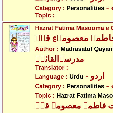
Category :
Personalities
Topic :
Hazrat Fatima Masooma e 
طمہ معصومہءِ قمؑ
Author :
Madrasatul Qayam
مدرسۃالقائمؑ
Translator :
- اردو
Language :
Urdu
Category :
Personalities
Topic :
Hazrat Fatima Mas
فاطمہ معصومہ قمؑ