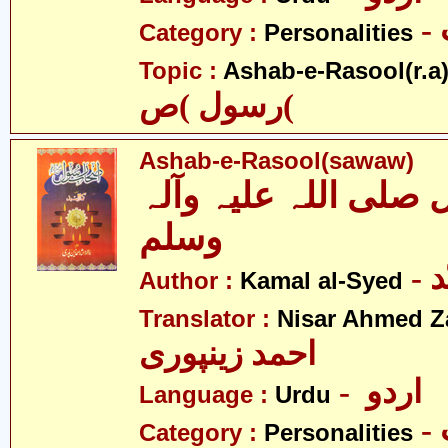
Category :
Personalities
Topic :
Ashab-e-Rasool(r.a
رسول )ص(
Ashab-e-Rasool(sawaw)
لی اللہ علیہ وآلہ
وسلم
-
Author :
Kamal al-Syed
Translator :
Nisar Ahmed Z
احمد زینپوری
- اردو
Language :
Urdu
Category :
Personalities