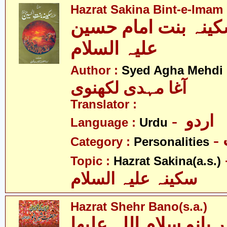
Hazrat Sakina Bint-e-Imam 
نہ بنت امام حسین
علیہ السلام
Author :
Syed Agha Mehdi 
آغا مہدی لکھنوی
Translator :
- اردو
Language :
Urdu
Category :
Personalities
- 
Topic :
Hazrat Sakina(a.s.)
سکینہ علیہ السلام
Hazrat Shehr Bano(s.a.)
نو سلام اللہ علیھا