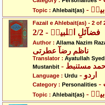
Category :
Personalities
- یتؑ
Topic :
Ahlebait(as)
Fazail e Ahlebait(as) - 2 of 
فضآئلِ اہلبیتؑ - 2/2
Author :
Allama Nazim Raza 
ناظم رضآ عطرتی
Translator :
Ayatullah Sye
- حمد مستنبط
Mustanbit
- اردو
Language :
Urdu
Category :
Personalities
- یتؑ
Topic :
Ahlebait(as)