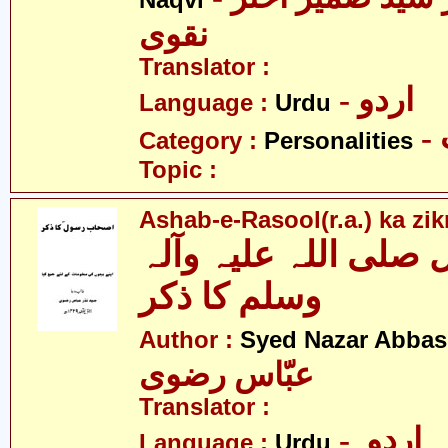
Naqvi
نقوی
Translator :
- اردو
Language :
Urdu
Category :
Personalities
Topic :
Ashab-e-Rasool(r.a.) ka zik
لی اللہ علیہ وآلہ
وسلم کا ذکر
Author :
Syed Nazar Abbas
عبّاس رضوی
Translator :
- اردو
Language :
Urdu