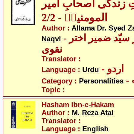
ِ زندگی اصحابِ امیر
المومنینؑ - 2/2
Author :
Allama Dr. Syed Z
- علامہ ڈاکٹر سیّد ضمیر اختر
Naqvi
نقوی
Translator :
- اردو
Language :
Urdu
Category :
Personalities
Topic :
Hasham ibn-e-Hakam
Author :
M. Reza Atai
Translator :
Language :
English