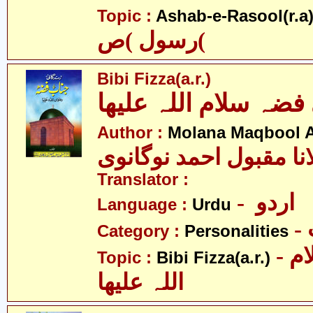
Topic :
Ashab-e-Rasool(r.a
رسول )ص(
Bibi Fizza(a.r.)
فضہ سلام اللہ علیھا
Author :
Molana Maqbool 
نا مقبول احمد نوگانوی
Translator :
- اردو
Language :
Urdu
Category :
Personalities
- بی بی فضہ سلام
Topic :
Bibi Fizza(a.r.)
اللہ علیھا