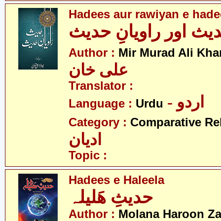
Hadees aur rawiyan e hade
یث اور راویانِ حدیث
Author :
Mir Murad Ali Kha
علی خان
Translator :
- اردو
Language :
Urdu
Category :
Comparative Re
ادیان
Topic :
Hadees e Haleela
حدیثِ ھَلیلہ
Author :
Molana Haroon Za