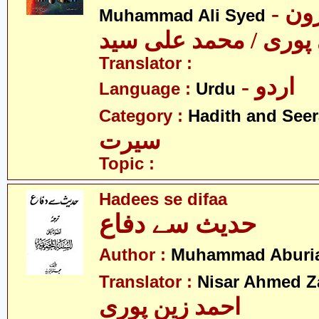
- مولانا ہارون
Muhammad Ali Syed
پوری / محمد علی سید
Translator :
- اردو
Language :
Urdu
Category :
Hadith and Seer
سیرت
Topic :
Hadees se difaa
حدیث سے دفاع
Author :
Muhammad Aburi
Translator :
Nisar Ahmed Z
احمد زین پوری