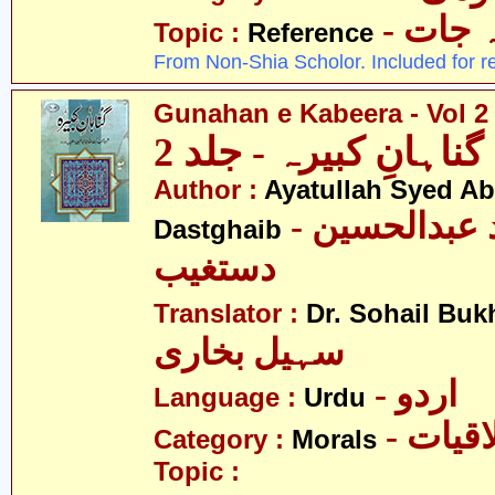
-  جات
Topic :
Reference
From Non-Shia Scholor. Included for r
Gunahan e Kabeera - Vol 2
گناہانِ کبیرہ - جلد 2
Author :
Ayatullah Syed A
- آیت اللہ سیّد عبدالحسین
Dastghaib
دستغیب
Translator :
Dr. Sohail Buk
سہیل بخاری
- اردو
Language :
Urdu
- قیات
Category :
Morals
Topic :