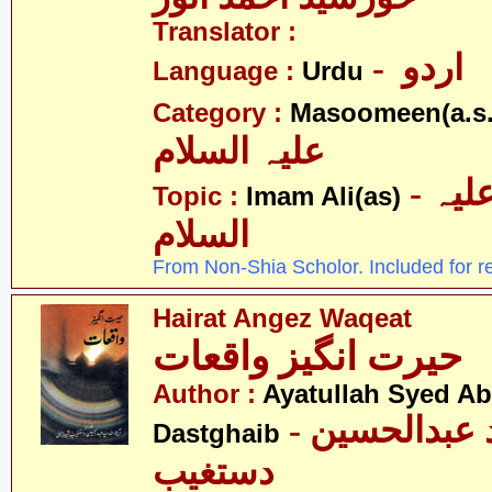
Translator :
- اردو
Language :
Urdu
Category :
Masoomeen(a.s.
علیہ السلام
- امام علی علیہ
Topic :
Imam Ali(as)
السلام
From Non-Shia Scholor. Included for r
Hairat Angez Waqeat
حیرت انگیز واقعات
Author :
Ayatullah Syed A
- آیت اللہ سیّد عبدالحسین
Dastghaib
دستغیب