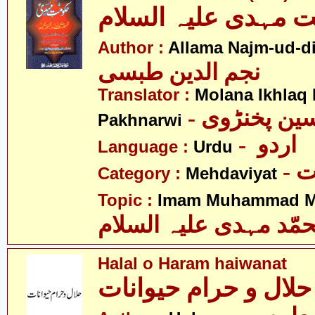
 مہدی علیہ السلام
Author :
Allama Najm-ud-di
نجم الدین طبسی
Translator :
Molana Ikhlaq
- ین پخنڑوی
Pakhnarwi
- اردو
Language :
Urdu
-
Category :
Mehdaviyat
Topic :
Imam Muhammad Me
مّد مہدی علیہ السلام
Halal o Haram haiwanat
حلال و حرام حیوانات