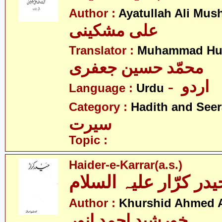
Author :
Ayatullah Ali Mus
علی مشکینی
Translator :
Muhammad Hus
محمّد حسین جعفری
- اردو
Language :
Urdu
Category :
Hadith and Seer
سیرت
Topic :
Haider-e-Karrar(a.s.)
یدر کرّار علیہ السلام
Author :
Khurshid Ahmed 
خورشید احمد انور