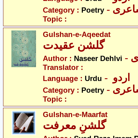
- عری
Category :
Poetry
Topic :
Gulshan-e-Aqeedat
گلشن عقیدت
-
Author :
Naseer Dehlvi
Translator :
- اردو
Language :
Urdu
- عری
Category :
Poetry
Topic :
Gulshan-e-Maarfat
گلشنِ معرفت