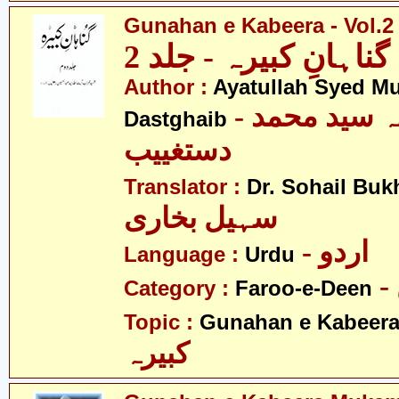
Gunahan e Kabeera - Vol.2
گناہانِ کبیرہ - جلد 2
Author :
Ayatullah Syed 
- آیت اللہ سید محمد
Dastghaib
دستغییب
Translator :
Dr. Sohail Buk
سہیل بخاری
- اردو
Language :
Urdu
Category :
Faroo-e-Deen
Topic :
Gunahan e Kabeer
کبیرہ