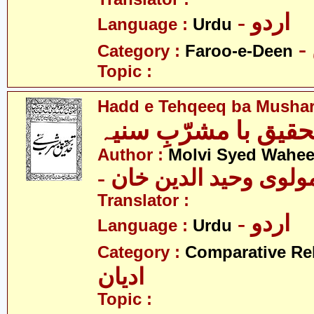
- اردو
Language :
Urdu
Category :
Faroo-e-Deen
Topic :
Hadd e Tehqeeq ba Mushar
تحقیق با مشرّبِ سنیہ
Author :
Molvi Syed Wahe
- ولوی وحید الدین خان
Translator :
- اردو
Language :
Urdu
Category :
Comparative Re
ادیان
Topic :