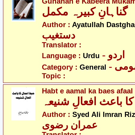
Gunahan e Kabeera Muka
گناہانِ کبیرہ مکمل
Author :
Ayatullah Dastgha
دستغیب
Translator :
- اردو
Language :
Urdu
- می
Category :
General
Topic :
Habt e aamal ka baes afaal
کا باعث افعالِ شنیعہ
Author :
Syed Ali Imran Riz
عمران رضوی
Translator :