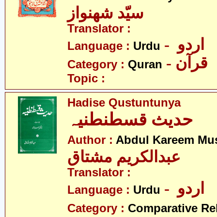
سیّد شھنواز
Translator :
- اردو
Language :
Urdu
- قرآن
Category :
Quran
Topic :
Hadise Qustuntunya
حدیث قسطنطنیہ
Author :
Abdul Kareem Mu
عبدالکریم مشتاق
Translator :
- اردو
Language :
Urdu
Category :
Comparative Re