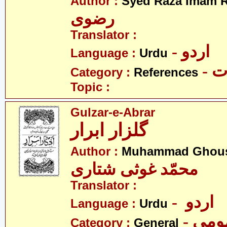
Author :
Syed Raza Imam R
رضوی
Translator :
- اردو
Language :
Urdu
- 
Category :
References
Topic :
Gulzar-e-Abrar
گلزار ابرار
Author :
Muhammad Ghousi
محمّد غوثی شتاری
Translator :
- اردو
Language :
Urdu
- می
Category :
General