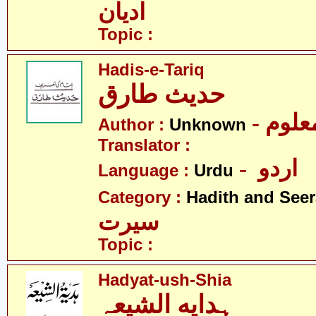
ادیان
Topic :
Hadis-e-Tariq
حدیث طارق
- علوم
Author :
Unknown
Translator :
- اردو
Language :
Urdu
Category :
Hadith and Seer
سیرت
Topic :
Hadyat-ush-Shia
ہدایه الشیعہ