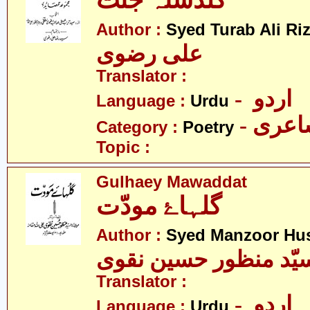
گلدستہ جنّت
Author :
Syed Turab Ali Riz
علی رضوی
Translator :
- اردو
Language :
Urdu
- عری
Category :
Poetry
Topic :
Gulhaey Mawaddat
گلہاۓ مودّت
Author :
Syed Manzoor Hus
یّد منظور حسین نقوی
Translator :
- اردو
Language :
Urdu