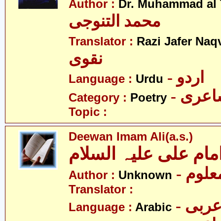
Author :
Dr. Muhammad al 
محمد التنوجی
Translator :
Razi Jafer Naq
نقوی
- اردو
Language :
Urdu
- عری
Category :
Poetry
Topic :
Deewan Imam Ali(a.s.)
مام علی علیہ السلام
- علوم
Author :
Unknown
Translator :
- ربی
Language :
Arabic