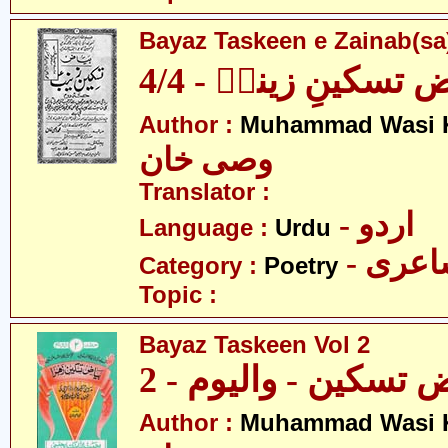
Bayaz Taskeen e Zainab(sa)
 تسکینِ زینبؑ - 4/4
Author :
Muhammad Wasi 
وصی خان
Translator :
- اردو
Language :
Urdu
- عری
Category :
Poetry
Topic :
Bayaz Taskeen Vol 2
 تسکین - والیوم - 2
Author :
Muhammad Wasi 