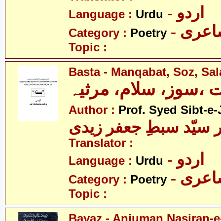
- اردو
Language :
Urdu
- عری
Category :
Poetry
Topic :
Basta - Manqabat, Soz, Sa
ت ،سوز، سلام، مرثیہ
Author :
Prof. Syed Sibt-e-
 سیّد سبطِ جعفر زیدی
Translator :
- اردو
Language :
Urdu
- عری
Category :
Poetry
Topic :
Bayaz - Anjuman Nasiran-e