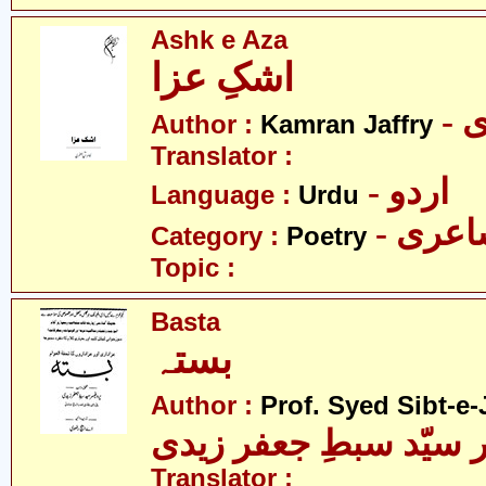
Ashk e Aza
اشکِ عزا
-
Author :
Kamran Jaffry
Translator :
- اردو
Language :
Urdu
- عری
Category :
Poetry
Topic :
Basta
بستہ
Author :
Prof. Syed Sibt-e-
 سیّد سبطِ جعفر زیدی
Translator :