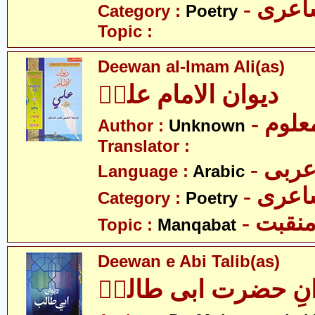
- عری
Category :
Poetry
Topic :
Deewan al-Imam Ali(as)
دیوان الامام علیؑ
- علوم
Author :
Unknown
Translator :
- ربی
Language :
Arabic
- عری
Category :
Poetry
- نقبت
Topic :
Manqabat
Deewan e Abi Talib(as)
انِ حضرت ابی طالبؑ