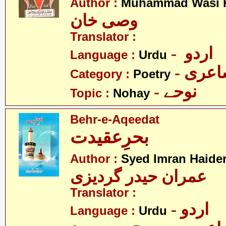
Author :
Muhammad Wasi 
وصی خان
Translator :
- اردو
Language :
Urdu
- عری
Category :
Poetry
- نوحے
Topic :
Nohay
Behr-e-Aqeedat
بحرِعقیدت
Author :
Syed Imran Haider
عمران حیدر گردیزی
Translator :
- اردو
Language :
Urdu