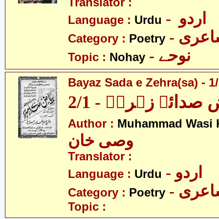
Translator :
- اردو
Language :
Urdu
- عری
Category :
Poetry
- نوحے
Topic :
Nohay
Bayaz Sada e Zehra(sa) - 1
 صدائے زہراؑ - 2/1
Author :
Muhammad Wasi 
وصی خان
Translator :
- اردو
Language :
Urdu
- عری
Category :
Poetry
Topic :