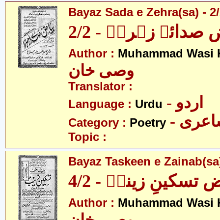
Bayaz Sada e Zehra(sa) - 2
 صدائے زہراؑ - 2/2
Author :
Muhammad Wasi 
وصی خان
Translator :
- اردو
Language :
Urdu
- عری
Category :
Poetry
Topic :
Bayaz Taskeen e Zainab(sa)
 تسکینِ زینبؑ - 4/2
Author :
Muhammad Wasi 