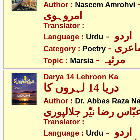
- م
Author :
Naseem Amrohvi
امروہوی
Translator :
- اردو
Language :
Urdu
- عری
Category :
Poetry
- مرثیہ
Topic :
Marsia
Darya 14 Lehroon Ka
دریا 14 لہروں کا
Author :
Dr. Abbas Raza Na
بّاس رضا نیّر جلالپوری
Translator :
- اردو
Language :
Urdu