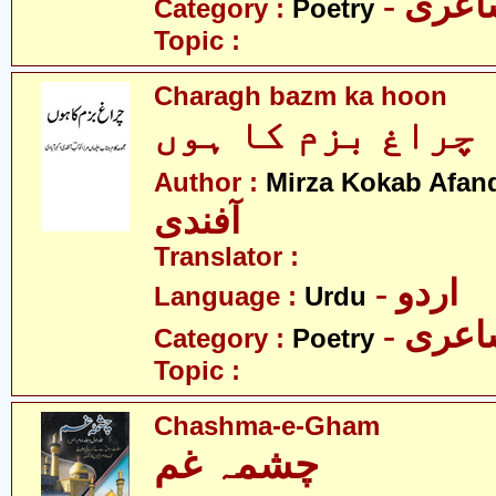
- عری
Category :
Poetry
Topic :
Charagh bazm ka hoon
چراغ بزم کا ہوں
Author :
Mirza Kokab Afan
آفندی
Translator :
- اردو
Language :
Urdu
- عری
Category :
Poetry
Topic :
Chashma-e-Gham
چشمہ غم