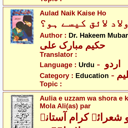
Aulad Naik Kaise Ho
لاد لائق کیسے ہو؟
Author :
Dr. Hakeem Mubar
حکیم مبارک علی
Translator :
- اردو
Language :
Urdu
- یم
Category :
Education
Topic :
Aulia e uzzam wa shora e 
Mola Ali(as) par
و شعرائے کرام آستانہ