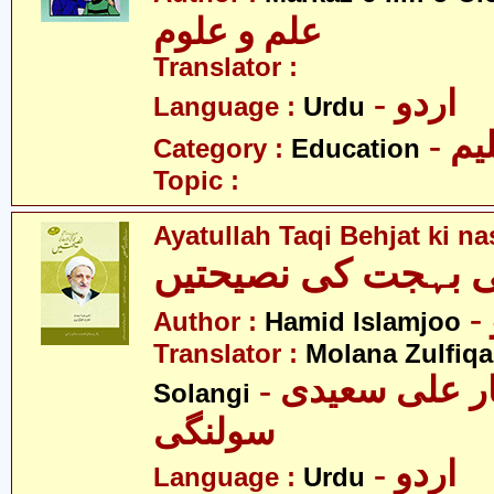
علم و علوم
Translator :
- اردو
Language :
Urdu
- یم
Category :
Education
Topic :
Ayatullah Taqi Behjat ki n
قی بہجت کی نصیحتیں
Author :
Hamid Islamjoo
Translator :
Molana Zulfiqa
- مولانا ذوالفقار علی سعیدی
Solangi
سولنگی
- اردو
Language :
Urdu