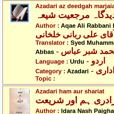
Azadari az deedgah marjaia
دیدگاہ مرجعیت شیعہ
Author :
Aqae Ali Rabbani 
قای علی ربانی خلخانی
Translator :
Syed Muhamm
- مد شبر عباس
Abbas
- اردو
Language :
Urdu
- اری
Category :
Azadari
Topic :
Azadari ham aur shariat
ادری ہم اور شریعت
Author :
Idara Nash Paigh