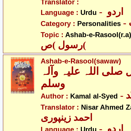
Translator :
- اردو
Language :
Urdu
Category :
Personalities
Topic :
Ashab-e-Rasool(r.a
رسول )ص(
Ashab-e-Rasool(sawaw)
لی اللہ علیہ وآلہ
وسلم
-
Author :
Kamal al-Syed
Translator :
Nisar Ahmed Z
احمد زینپوری
- اردو
Language :
Urdu