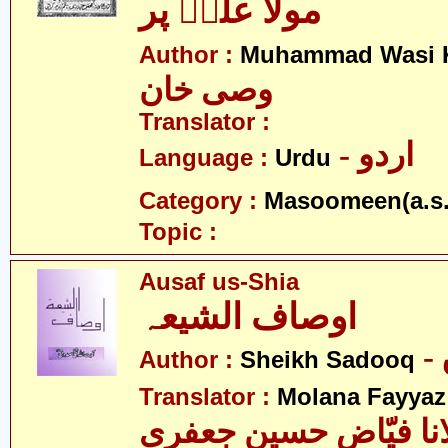
مولا علیؑ پر
Author :
Muhammad Wasi 
وصی خان
Translator :
- اردو
Language :
Urdu
Category :
Masoomeen(a.s.
Topic :
Ausaf us-Shia
اوصاف الشیعہ
Author :
Sheikh Sadooq
Translator :
Molana Fayyaz 
انا فیّاض حسین جعفری