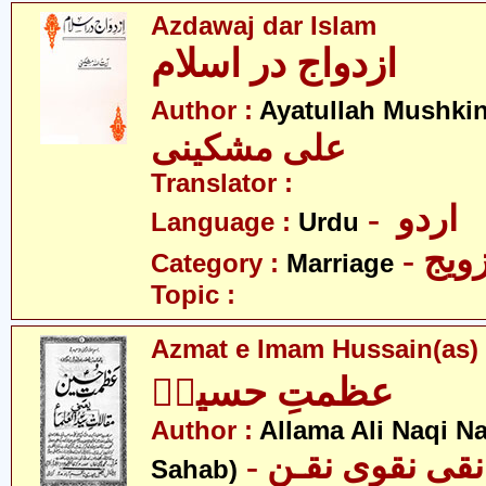
Azdawaj dar Islam
ازدواج در اسلام
Author :
Ayatullah Mushkin
علی مشکینی
Translator :
- اردو
Language :
Urdu
- ویج
Category :
Marriage
Topic :
Azmat e Imam Hussain(as)
عظمتِ حسینؑ
Author :
Allama Ali Naqi N
- قی نقوی نقـن
Sahab)