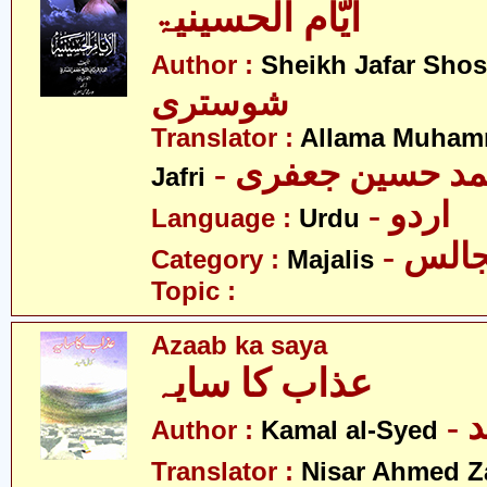
ایّام الحسینیۃ
Author :
Sheikh Jafar Shos
شوستری
Translator :
Allama Muham
- د حسین جعفری
Jafri
- اردو
Language :
Urdu
- الس
Category :
Majalis
Topic :
Azaab ka saya
عذاب کا سایہ
-
Author :
Kamal al-Syed
Translator :
Nisar Ahmed Z