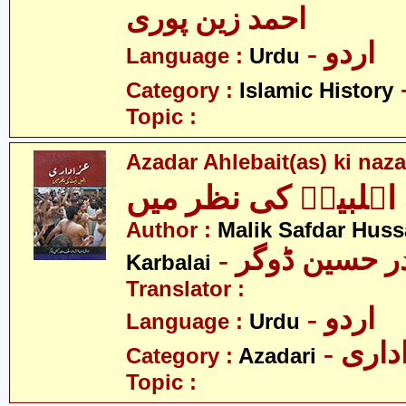
احمد زین پوری
- اردو
Language :
Urdu
Category :
Islamic History
Topic :
Azadar Ahlebait(as) ki naz
اہلبیتؑ کی نظر میں
Author :
Malik Safdar Huss
-  حسین ڈوگر
Karbalai
Translator :
- اردو
Language :
Urdu
- اری
Category :
Azadari
Topic :