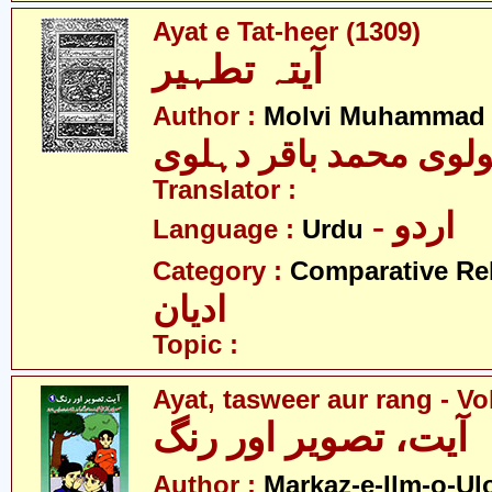
Ayat e Tat-heer (1309)
آیتہ تطہیر
Author :
Molvi Muhammad B
لوی محمد باقر دہلوی
Translator :
- اردو
Language :
Urdu
Category :
Comparative Re
ادیان
Topic :
Ayat, tasweer aur rang - Vo
آیت، تصویر اور رنگ
Author :
Markaz-e-Ilm-o-U