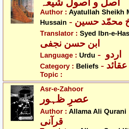
اصل و اصول شیعہ
Author :
Ayatullah Sheik
-  محمّد حسین
Hussain
Translator :
Syed Ibn-e-Has
ابن حسن نجفی
- اردو
Language :
Urdu
- عقائد
Category :
Beliefs
Topic :
Asr-e-Zahoor
عصرِ ظہور
- ی
Author :
Allama Ali Qurani
قرآنی