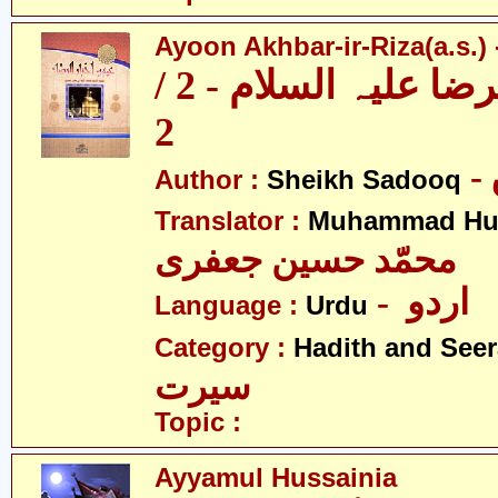
Ayoon Akhbar-ir-Riza(a.s.) -
عیون اخبار الرضا علیہ السلام - 2 /
2
Author :
Sheikh Sadooq
Translator :
Muhammad Hus
محمّد حسین جعفری
- اردو
Language :
Urdu
Category :
Hadith and Seer
سیرت
Topic :
Ayyamul Hussainia