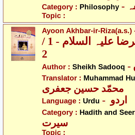
-
Category :
Philosophy
Topic :
Ayoon Akhbar-ir-Riza(a.s.) -
عیون اخبار الرضا علیہ السلام - 1 /
2
Author :
Sheikh Sadooq
Translator :
Muhammad Hus
محمّد حسین جعفری
- اردو
Language :
Urdu
Category :
Hadith and Seer
سیرت
Topic :