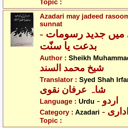
Topic :
Azadari may jadeed rasooma
sunnat
ری میں جدید رسومات
بدعت یا سنّت
Author :
Sheikh Muhammad
شیخ محمد السند
Translator :
Syed Shah Irfa
شاہ عرفان نقوی
- اردو
Language :
Urdu
- اری
Category :
Azadari
Topic :