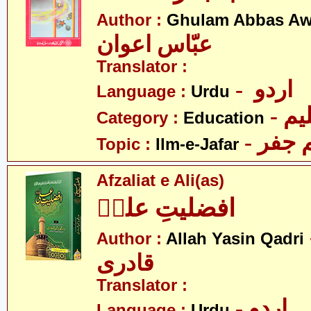
Author :
Ghulam Abbas A
عبّاس اعوان
Translator :
- اردو
Language :
Urdu
- یم
Category :
Education
- جفر
Topic :
Ilm-e-Jafar
Afzaliat e Ali(as)
افضلیتِ علیؑ
- ین
Author :
Allah Yasin Qadri
قادری
Translator :
- اردو
Language :
Urdu