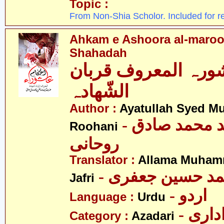
Topic :
From Non-Shia Scholor. Included for r
Ahkam e Ashoora al-maroo
Shahadah
شورہ المعروف قربان
الشّھادہ
Author :
Ayatullah Syed 
- آیت اللہ سید محمد صادق
Roohani
روحانی
Translator :
Allama Muham
- د حسین جعفری
Jafri
- اردو
Language :
Urdu
- اری
Category :
Azadari