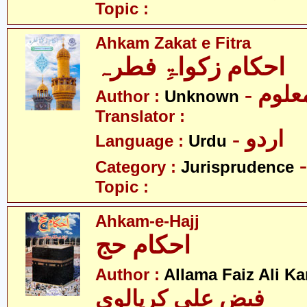
Topic :
Ahkam Zakat e Fitra
احکام زکواۃِ فطرہ
- علوم
Author :
Unknown
Translator :
- اردو
Language :
Urdu
Category :
Jurisprudence
Topic :
Ahkam-e-Hajj
احکام حج
Author :
Allama Faiz Ali Ka
فیض علی کرپالوی