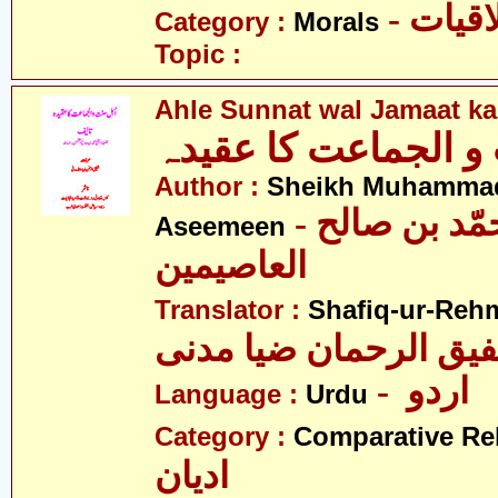
- قیات
Category :
Morals
Topic :
Ahle Sunnat wal Jamaat k
و الجماعت کا عقیدہ
Author :
Sheikh Muhammad 
- شیخ محمّد بن صالح
Aseemeen
العاصیمین
Translator :
Shafiq-ur-Reh
- اردو
Language :
Urdu
Category :
Comparative Re
ادیان