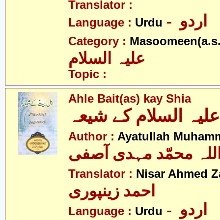
Translator :
- اردو
Language :
Urdu
Category :
Masoomeen(a.s.
علیہ السلام
Topic :
Ahle Bait(as) kay Shia
Author :
Ayatullah Muhamm
اللہ محمّد مہدی آصفی
Translator :
Nisar Ahmed Z
احمد زینپوری
- اردو
Language :
Urdu