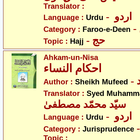
Translator :
- اردو
Language :
Urdu
Category :
Faroo-e-Deen
- حج
Topic :
Hajj
Ahkam-un-Nisa
احکام النساء
Author :
Sheikh Mufeed
Translator :
Syed Muhamma
سیّد محمّد مصطفیٰ
- اردو
Language :
Urdu
Category :
Jurisprudence
Topic :