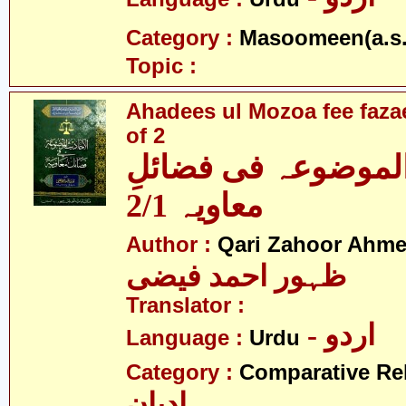
Category :
Masoomeen(a.s.
Topic :
Ahadees ul Mozoa fee fazae
of 2
الموضوعہ فی فضائلِ
معاویہ 2/1
Author :
Qari Zahoor Ahme
ظہور احمد فیضی
Translator :
- اردو
Language :
Urdu
Category :
Comparative Re
ادیان