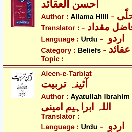
احسن العقائد
- ّی
Author :
Allama Hilli
- ضل مقداد
Translator :
- اردو
Language :
Urdu
- عقائد
Category :
Beliefs
Topic :
Aieen-e-Tarbiat
آئینہ تربیت
Author :
Ayatullah Ibrahim
اللہ ابراہیم امینی
Translator :
- اردو
Language :
Urdu