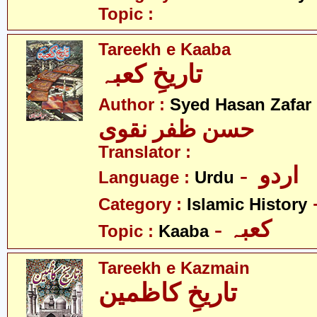
Topic :
Tareekh e Kaaba
تاریخِ کعبہ
Author :
Syed Hasan Zafar
حسن ظفر نقوی
Translator :
- اردو
Language :
Urdu
Category :
Islamic History
- کعبہ
Topic :
Kaaba
Tareekh e Kazmain
تاریخِ کاظمین