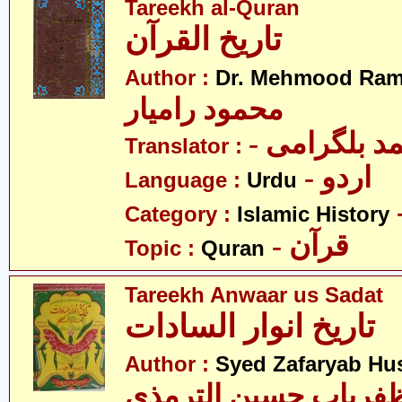
Tareekh al-Quran
تاریخ القرآن
Author :
Dr. Mehmood Ram
محمود رامیار
- د بلگرامی
Translator :
- اردو
Language :
Urdu
Category :
Islamic History
- قرآن
Topic :
Quran
Tareekh Anwaar us Sadat
تاریخ انوار السادات
Author :
Syed Zafaryab Hus
فریاب حسین الترمذی