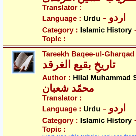
Translator :
- اردو
Language :
Urdu
Category :
Islamic History
Topic :
Tareekh Baqee-ul-Gharqad
تاریخِ بقیع الغرقد
Author :
Hilal Muhammad 
محمّد شعبان
Translator :
- اردو
Language :
Urdu
Category :
Islamic History
Topic :