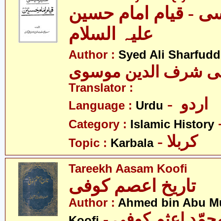
ی - قیام امام حسین
علیہ السلام
Author :
Syed Ali Sharfud
لی شرف الدین موسوی
Translator :
- اردو
Language :
Urdu
Category :
Islamic History
- کربلا
Topic :
Karbala
Tareekh Aasam Koofi
تاریخ اعصم کوفی
Author :
Ahmed bin Abu 
Koofi