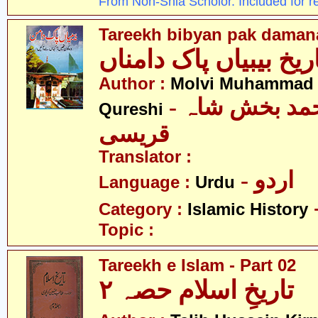
From Non-Shia Scholor. Included for r
Tareekh bibyan pak daman
ریخ بیبیاں پاک دامناں
Author :
Molvi Muhammad 
- مولوی محمد بخش شاہ
Qureshi
قریسی
Translator :
- اردو
Language :
Urdu
Category :
Islamic History
Topic :
Tareekh e Islam - Part 02
تاریخِ اسلام حصہ ۲