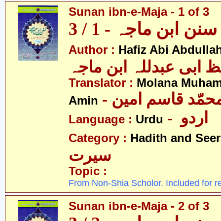
Sunan ibn-e-Maja - 1 of 3
سنن ابن ماجہ - 1 / 3
Author :
Hafiz Abi Abdulla
 ابی عبدللہ ابن ماجہ
Translator :
Molana Muha
- محمّد قاسم امین
Amin
- اردو
Language :
Urdu
Category :
Hadith and Seer
سیرت
Topic :
From Non-Shia Scholor. Included for r
Sunan ibn-e-Maja - 2 of 3