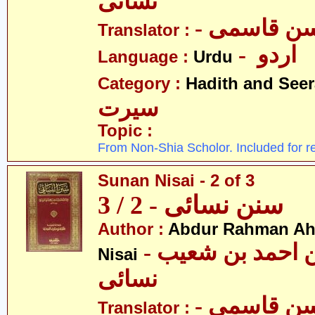
نسائی
- ن قاسمی
Translator :
- اردو
Language :
Urdu
Category :
Hadith and Seer
سیرت
Topic :
From Non-Shia Scholor. Included for r
Sunan Nisai - 2 of 3
سنن نسائی - 2 / 3
Author :
Abdur Rahman Ah
- عبدالرّحمٰن احمد بن شعیب
Nisai
نسائی
- ن قاسمی
Translator :