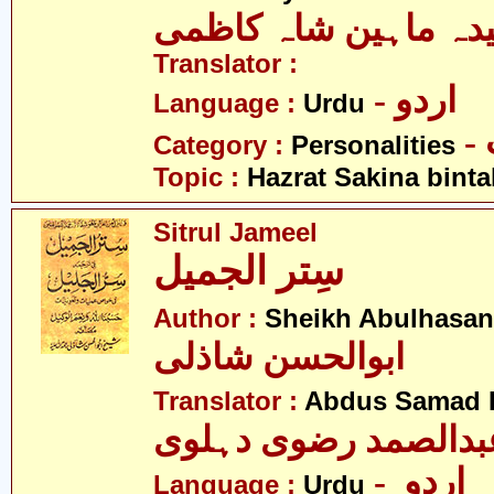
دہ ماہین شاہ کاظمی
Translator :
- اردو
Language :
Urdu
Category :
Personalities
Topic :
Hazrat Sakina binta
Sitrul Jameel
سِتر الجمیل
Author :
Sheikh Abulhasan
ابوالحسن شاذلی
Translator :
Abdus Samad R
بدالصمد رضوی دہلوی
- اردو
Language :
Urdu