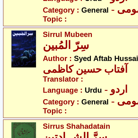
- می
Category :
General
Topic :
Sirrul Mubeen
سِرّ المُبین
Author :
Syed Aftab Hussa
آفتاب حسین کاظمی
Translator :
- اردو
Language :
Urdu
- می
Category :
General
Topic :
Sirrus Shahadatain
سرَّ الشہادتین