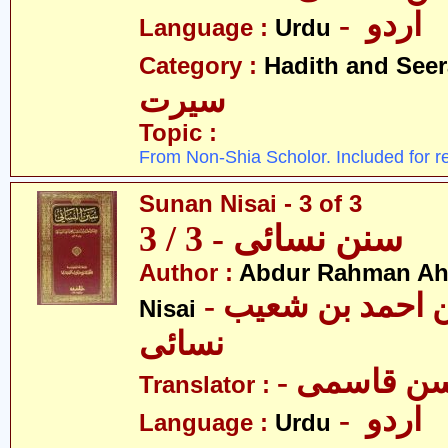
- اردو
Language :
Urdu
Category :
Hadith and Seer
سیرت
Topic :
From Non-Shia Scholor. Included for r
Sunan Nisai - 3 of 3
سنن نسائی - 3 / 3
Author :
Abdur Rahman Ah
- عبدالرّحمٰن احمد بن شعیب
Nisai
نسائی
- ن قاسمی
Translator :
- اردو
Language :
Urdu