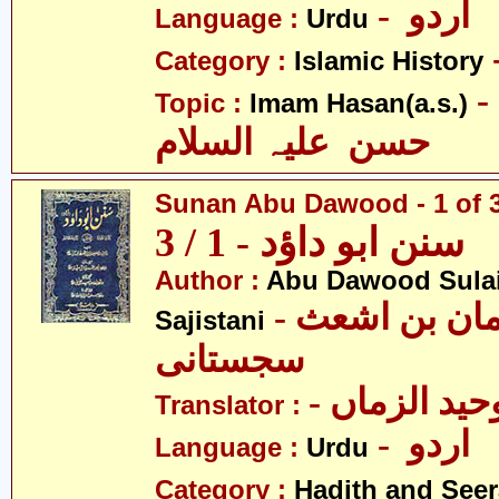
- اردو
Language :
Urdu
Category :
Islamic History
- امام
Topic :
Imam Hasan(a.s.)
حسن علیہ السلام
Sunan Abu Dawood - 1 of 
سنن ابو داؤد - 1 / 3
Author :
Abu Dawood Sula
- ابو داؤد سلیمان بن اشعث
Sajistani
سجستانی
- ید الزماں
Translator :
- اردو
Language :
Urdu
Category :
Hadith and Seer