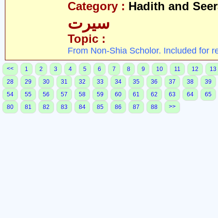
Category :
Hadith and Seer
سیرت
Topic :
From Non-Shia Scholor. Included for r
<<
1
2
3
4
5
6
7
8
9
10
11
12
13
28
29
30
31
32
33
34
35
36
37
38
39
54
55
56
57
58
59
60
61
62
63
64
65
>>
80
81
82
83
84
85
86
87
88