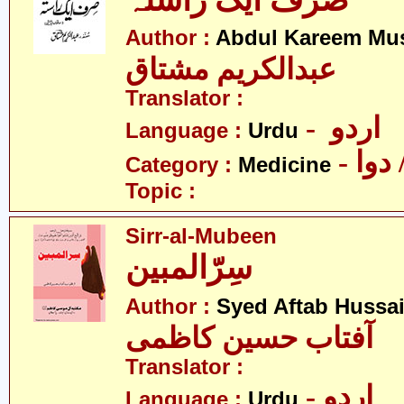
صرف ایک راستہ
Author :
Abdul Kareem Mu
عبدالکریم مشتاق
Translator :
- اردو
Language :
Urdu
- وا
Category :
Medicine
Topic :
Sirr-al-Mubeen
سِرّالمبین
Author :
Syed Aftab Hussa
آفتاب حسین کاظمی
Translator :
- اردو
Language :
Urdu