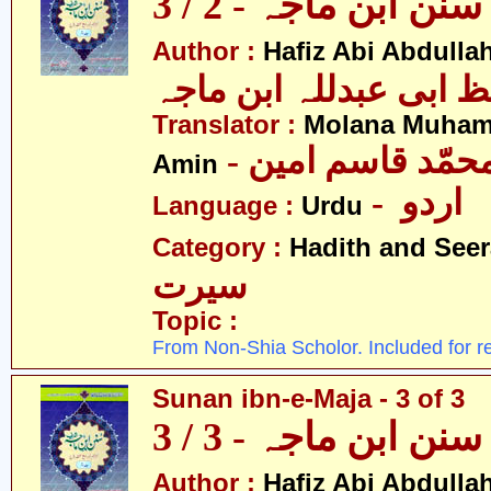
سنن ابن ماجہ - 2 / 3
Author :
Hafiz Abi Abdulla
 ابی عبدللہ ابن ماجہ
Translator :
Molana Muha
- محمّد قاسم امین
Amin
- اردو
Language :
Urdu
Category :
Hadith and Seer
سیرت
Topic :
From Non-Shia Scholor. Included for r
Sunan ibn-e-Maja - 3 of 3
سنن ابن ماجہ - 3 / 3
Author :
Hafiz Abi Abdulla