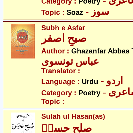
- عری
Category :
Poetry
- سوز
Topic :
Soaz
Subh e Asfar
صبحِ اصفر
Author :
Ghazanfar Abbas 
عباس تونسوی
Translator :
- اردو
Language :
Urdu
- عری
Category :
Poetry
Topic :
Sulah ul Hasan(as)
صلح حسنؑ