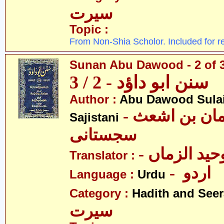
سیرت
Topic :
From Non-Shia Scholor. Included for r
Sunan Abu Dawood - 2 of 
سنن ابو داؤد - 2 / 3
Author :
Abu Dawood Sula
- ابو داؤد سلیمان بن اشعث
Sajistani
سجستانی
- ید الزماں
Translator :
- اردو
Language :
Urdu
Category :
Hadith and Seer
سیرت