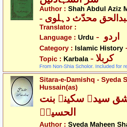
Author :
Shah Abdul Aziz 
- دالحق محدّث دہلوی
Translator :
- اردو
Language :
Urdu
Category :
Islamic History
- کربلا
Topic :
Karbala
From Non-Shia Scholor. Included for r
Sitara-e-Damishq - Syeda S
Hussain(as)
ق سیدہ سکینہ بنت
الحسینؑ
Author :
Syeda Maheen Sh