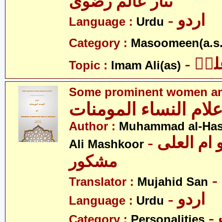
نثار عالم رضوی
- اردو
Language :
Urdu
Category :
Masoomeen(a.s.
- یؑ
Topic :
Imam Ali(as)
Some prominent women am
علام النساء المومنات
Author :
Muhammad al-Ha
- محمد الحسن و ام العلی
Ali Mashkoor
مشکور
Translator :
Mujahid San
- اردو
Language :
Urdu
Category :
Personalities