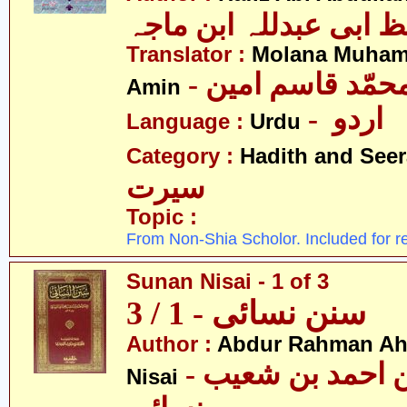
 ابی عبدللہ ابن ماجہ
Translator :
Molana Muha
- محمّد قاسم امین
Amin
- اردو
Language :
Urdu
Category :
Hadith and Seer
سیرت
Topic :
From Non-Shia Scholor. Included for r
Sunan Nisai - 1 of 3
سنن نسائی - 1 / 3
Author :
Abdur Rahman Ah
- عبدالرّحمٰن احمد بن شعیب
Nisai