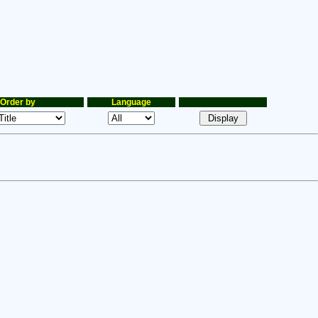
Order by
Language