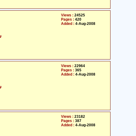
Views :
24525
Pages :
420
Added :
4-Aug-2008
- سیّد حسن امداد
Views :
22964
Pages :
365
Added :
4-Aug-2008
- سیّد حسن امداد
Views :
23182
Pages :
387
Added :
4-Aug-2008