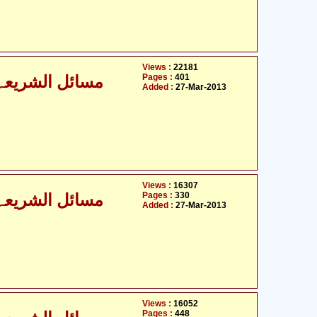
Views :
22181
Pages :
401
مسائل الشریعہ - 
Added :
27-Mar-2013
Views :
16307
Pages :
330
مسائل الشریعہ - 
Added :
27-Mar-2013
Views :
16052
Pages :
448