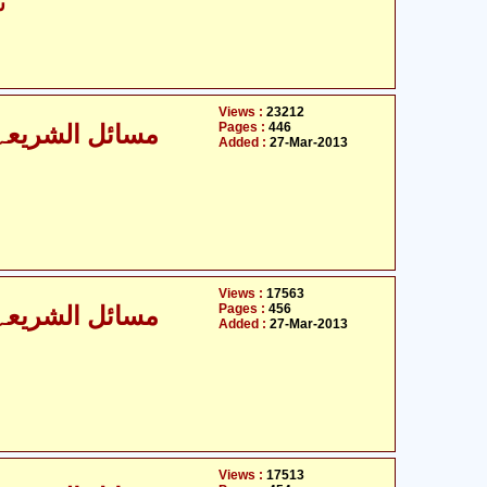
- سیّد حسن امداد
Views :
23212
Pages :
446
مسائل الشریعہ - 
Added :
27-Mar-2013
Views :
17563
Pages :
456
مسائل الشریعہ - 
Added :
27-Mar-2013
Views :
17513